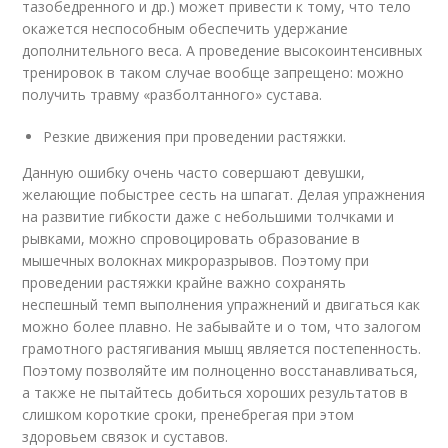
тазобедренного и др.) может привести к тому, что тело
окажется неспособным обеспечить удержание
дополнительного веса. А проведение высокоинтенсивных
тренировок в таком случае вообще запрещено: можно
получить травму «разболтанного» сустава.
Резкие движения при проведении растяжки.
Данную ошибку очень часто совершают девушки,
желающие побыстрее сесть на шпагат. Делая упражнения
на развитие гибкости даже с небольшими толчками и
рывками, можно спровоцировать образование в
мышечных волокнах микроразрывов. Поэтому при
проведении растяжки крайне важно сохранять
неспешный темп выполнения упражнений и двигаться как
можно более плавно. Не забывайте и о том, что залогом
грамотного растягивания мышц является постепенность.
Поэтому позволяйте им полноценно восстанавливаться,
а также не пытайтесь добиться хороших результатов в
слишком короткие сроки, пренебрегая при этом
здоровьем связок и суставов.