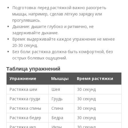
Подготовка: перед растяжкой важно разогреть
мышцы, например, сделав лёгкую зарядку или
прогулявшись.
Дыхание: дышите глубоко и ритмично, не
задерживайте дыхание.
Время: выдерживайте каждое упражнение не менее
20-30 секунд.
Без боли: растяжка должна быть комфортной, без
острых болевых ощущений.
Таблица упражнений
Упражнение
Мышцы
Время растяжки
Растяжка шеи
Шея
30 секунд
Растяжка груди
Грудь
30 секунд
Растяжка спины
Спина
30 секунд
Растяжка бедер
Бедра
30 секунд
Растяжка икр
Икры
30 секунд