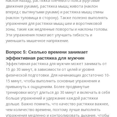
наклон назад), растяжка плечевого пояса (круговые
движения руками), растяжка мышц живота (наклон
вперед с вытянутыми руками) и растяжка мышц спины
(наклон туловища в сторону). Также полезно выполнять
упражнения для растяжки мышц шеи и воротниковой
зоны, такие как медленные повороты и наклоны головы.
Эти упражнения помогают улучшить гибкость и
уменьшить мышечное напряжение.
Вопрос 5: Сколько времени занимает
эффективная растяжка для мужчин
Эффективная растяжка для мужчин может занимать от
15 до 30 минут, в зависимости от целей и уровня
физической подготовки. Для начинающих достаточно 10-
15 минут, чтобы выполнить основные упражнения и
привыкнуть к ощущениям. Более продвинутые
тренировки могут длиться до 30 минут и включать в себя
больше упражнений и удержание каждой растяжки
дольше. Важно помнить, что качество растяжки важнее,
чем количество времени, поэтому лучше выполнять
упражнения медленно и контролировать дыхание, чтобы