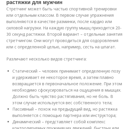
растяжки для мужчин
Стретчинг может быть частью спортивной тренировки
или отдельным классом. В первом случае упражнения
выполняются в качестве разминки, после кардио или
силовой нагрузки. На каждую группу мышц приходится 20-
30 секунд растяжки. Второй вариант – отдельные занятия
стретчингом. Они могут проводиться для оздоровления
или с определенной целью, например, сесть на шпагат.
Различают несколько видов стретчинга:
Статический – человек принимает определенную позу
и удерживает ее некоторое время, а затем плавно
возвращается в первоначальное положение. При этом
необходимо сфокусироваться на ощущения в мышцах.
Должно быть чувство растягивания, но не боль. В
этом случае используется вес собственного тела;
Пассивный – похож на предыдущий вид, но растяжка
выполняется с помощью партнера или инструктора;
Динамический – представляет собой комплекс
контролируемых пружинящих движений, быстрых или