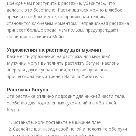
Прежде чем приступить к растяжке, убедитесь, что
делаете это безопасно. Растягиваться можно в любое
время и в любом месте, но правильная техника
становится ключевым моментом. Неправильная растяжка
принесет больше вреда, чем пользы, предупреждают
специалисты клиники Мейо .
Упражнения на растяжку для мужчин
Какие есть упражнения на растяжку для мужчин?
Мужчины могут выполнять растяжку бегуна, наклоны
вперед и другие упражнения, которые предлагает
профессиональный тренер Наташа Фройтель .
Растяжка бегуна
Эта растяжка отлично подходит для нижней части тела,
особенно для подколенных сухожилий и сгибателей
бедра.
Встаньте, ноги поставьте на ширине плеч.
Сделайте шаг назад левой ногой и положите обе руки
на пол по обе стороны от правой ноги.