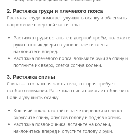
2. Растяжка груди и плечевого пояса
Растяжка груди помогает улучшить осанку и облегчить
напряжение в верхней части тела.
Растяжка груди: встаньте в дверной проём, положите
руки на косяк двери на уровне плеч и слегка
наклонитесь вперёд.
Растяжка плечевого пояса: возьмите руки за спину и
потяните их вверх, слегка согнув колени.
3. Растяжка спины
Спина — это важная часть тела, которая требует
особого внимания. Растяжка спины помогает облегчить
боли и улучшить осанку.
Кошачий поклон: встайте на четвереньки и слегка
округлите спину, опустив голову и подняв копчик.
Растяжка позвоночника: встаньте на колени,
наклонитесь вперёд и опустите голову и руки.