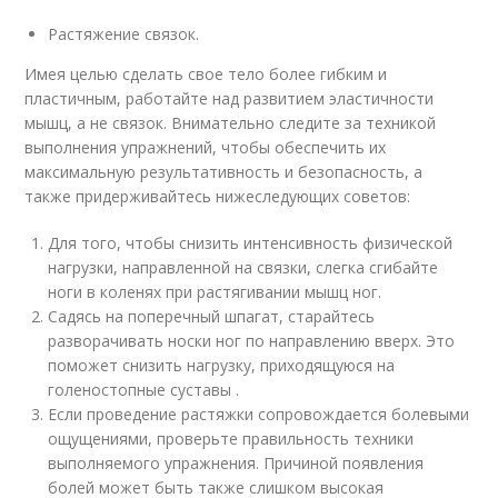
Растяжение связок.
Имея целью сделать свое тело более гибким и
пластичным, работайте над развитием эластичности
мышц, а не связок. Внимательно следите за техникой
выполнения упражнений, чтобы обеспечить их
максимальную результативность и безопасность, а
также придерживайтесь нижеследующих советов:
Для того, чтобы снизить интенсивность физической
нагрузки, направленной на связки, слегка сгибайте
ноги в коленях при растягивании мышц ног.
Садясь на поперечный шпагат, старайтесь
разворачивать носки ног по направлению вверх. Это
поможет снизить нагрузку, приходящуюся на
голеностопные суставы .
Если проведение растяжки сопровождается болевыми
ощущениями, проверьте правильность техники
выполняемого упражнения. Причиной появления
болей может быть также слишком высокая