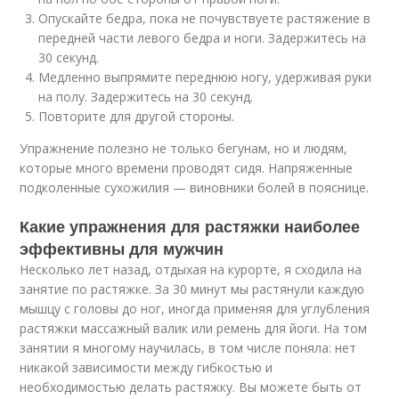
Опускайте бедра, пока не почувствуете растяжение в
передней части левого бедра и ноги. Задержитесь на
30 секунд.
Медленно выпрямите переднюю ногу, удерживая руки
на полу. Задержитесь на 30 секунд.
Повторите для другой стороны.
Упражнение полезно не только бегунам, но и людям,
которые много времени проводят сидя. Напряженные
подколенные сухожилия — виновники болей в пояснице.
Какие упражнения для растяжки наиболее
эффективны для мужчин
Несколько лет назад, отдыхая на курорте, я сходила на
занятие по растяжке. За 30 минут мы растянули каждую
мышцу с головы до ног, иногда применяя для углубления
растяжки массажный валик или ремень для йоги. На том
занятии я многому научилась, в том числе поняла: нет
никакой зависимости между гибкостью и
необходимостью делать растяжку. Вы можете быть от