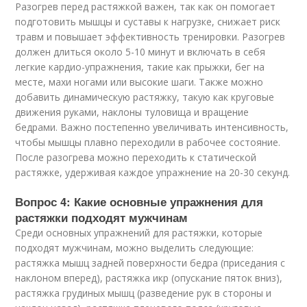
Разогрев перед растяжкой важен, так как он помогает
подготовить мышцы и суставы к нагрузке, снижает риск
травм и повышает эффективность тренировки. Разогрев
должен длиться около 5-10 минут и включать в себя
легкие кардио-упражнения, такие как прыжки, бег на
месте, махи ногами или высокие шаги. Также можно
добавить динамическую растяжку, такую как круговые
движения руками, наклоны туловища и вращение
бедрами. Важно постепенно увеличивать интенсивность,
чтобы мышцы плавно переходили в рабочее состояние.
После разогрева можно переходить к статической
растяжке, удерживая каждое упражнение на 20-30 секунд.
Вопрос 4: Какие основные упражнения для
растяжки подходят мужчинам
Среди основных упражнений для растяжки, которые
подходят мужчинам, можно выделить следующие:
растяжка мышц задней поверхности бедра (приседания с
наклоном вперед), растяжка икр (опускание пяток вниз),
растяжка грудиных мышц (разведение рук в стороны и