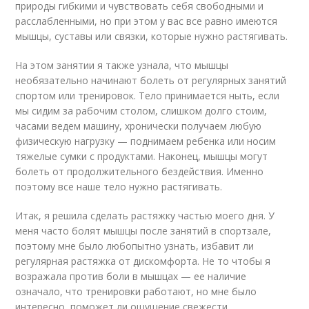
природы гибкими и чувствовать себя свободными и
расслабленными, но при этом у вас все равно имеются
мышцы, суставы или связки, которые нужно растягивать.
На этом занятии я также узнала, что мышцы
необязательно начинают болеть от регулярных занятий
спортом или тренировок. Тело принимается ныть, если
мы сидим за рабочим столом, слишком долго стоим,
часами ведем машину, хронически получаем любую
физическую нагрузку — поднимаем ребенка или носим
тяжелые сумки с продуктами. Наконец, мышцы могут
болеть от продолжительного бездействия. Именно
поэтому все наше тело нужно растягивать.
Итак, я решила сделать растяжку частью моего дня. У
меня часто болят мышцы после занятий в спортзале,
поэтому мне было любопытно узнать, избавит ли
регулярная растяжка от дискомфорта. Не то чтобы я
возражала против боли в мышцах — ее наличие
означало, что тренировки работают, но мне было
интересно, поможет ли ощущение свежести