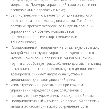
медленных. Примеры упражнений такого стретчинга –
всевозможные перекаты и махи;
Баллистический – отличается от динамического
отсутствием контроля за движениями. Такой вид
растяжки требует осторожности при выполнении
упражнений, он обычно используется
профессиональными спортсменами или
танцовщиками;
Изолированный – направлен на отдельную растяжку
каждой мышцы. Нужно упражнение удерживается
мускульной силой. Напряжение одной мышечной
группы способствует расслаблению другой, т.е. мышц-
антагонистов. Этот вид используется до или после
тренировки, снижает нагрузку на суставы и
увеличивает диапазон движений в них;
Изометрический – растяжение при каждом
упражнении чередуется с расслаблением с
промежуточным удержанием определенной позы;
Проприоцептивный – сочетание пассивной растяжки
мышц и их изометрического сокращения. Есть