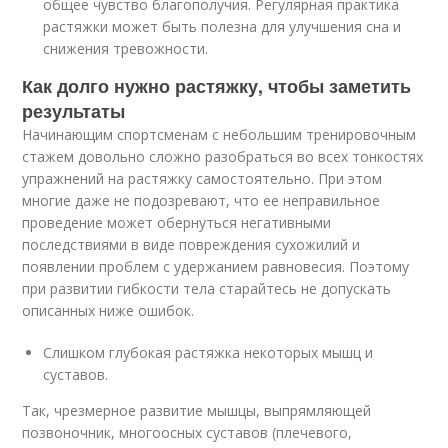
общее чувство благополучия. Регулярная практика
растяжки может быть полезна для улучшения сна и
снижения тревожности.
Как долго нужно растяжку, чтобы заметить
результаты
Начинающим спортсменам с небольшим тренировочным
стажем довольно сложно разобраться во всех тонкостях
упражнений на растяжку самостоятельно. При этом
многие даже не подозревают, что ее неправильное
проведение может обернуться негативными
последствиями в виде повреждения сухожилий и
появлении проблем с удержанием равновесия. Поэтому
при развитии гибкости тела старайтесь не допускать
описанных ниже ошибок.
Слишком глубокая растяжка некоторых мышц и
суставов.
Так, чрезмерное развитие мышцы, выпрямляющей
позвоночник, многоосных суставов (плечевого,