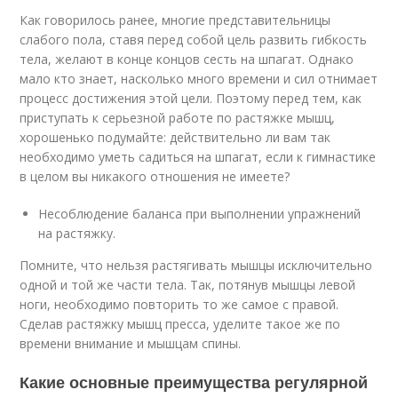
Как говорилось ранее, многие представительницы
слабого пола, ставя перед собой цель развить гибкость
тела, желают в конце концов сесть на шпагат. Однако
мало кто знает, насколько много времени и сил отнимает
процесс достижения этой цели. Поэтому перед тем, как
приступать к серьезной работе по растяжке мышц,
хорошенько подумайте: действительно ли вам так
необходимо уметь садиться на шпагат, если к гимнастике
в целом вы никакого отношения не имеете?
Несоблюдение баланса при выполнении упражнений
на растяжку.
Помните, что нельзя растягивать мышцы исключительно
одной и той же части тела. Так, потянув мышцы левой
ноги, необходимо повторить то же самое с правой.
Сделав растяжку мышц пресса, уделите такое же по
времени внимание и мышцам спины.
Какие основные преимущества регулярной