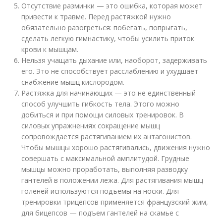
Отсутствие разминки — это ошибка, которая может
привести к травме. Перед растяжкой нужно
обязательно разогреться: побегать, попрыгать,
сделать легкую гимнастику, чтобы усилить приток
крови к мышцам.
Нельзя учащать дыхание или, наоборот, задерживать
его. Это не способствует расслаблению и ухудшает
снабжение мышц кислородом.
Растяжка для начинающих — это не единственный
способ улучшить гибкость тела. Этого можно
добиться и при помощи силовых тренировок. В
силовых упражнениях сокращение мышц
сопровождается растягиванием их антагонистов.
Чтобы мышцы хорошо растягивались, движения нужно
совершать с максимальной амплитудой. Грудные
мышцы можно проработать, выполняя разводку
гантелей в положении лежа. Для растягивания мышц
голеней используются подъемы на носки. Для
тренировки трицепсов применяется французский жим,
для бицепсов — подъем гантелей на скамье с