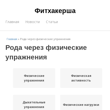
Фитхакерша
Главная
Новости
Статьи
Главная
»
Рода через физические упражнения
Рода через физические
упражнения
Физические
Физическая
упражнения
активность
Дыхательные
Физические нагрузки
упражнения