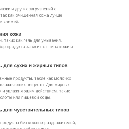
мазки и других загрязнений с
 так как очищенная кожа лучше
и свежей.
ния кожи
 таких как гель для умывания,
бор продукта зависит от типа кожи и
ь для сухих и жирных типов
нежные продукты, такие как молочко
 увлажняющих веществ. Для жирных
м и увлажняющим действием, такие
ислоты или пищевой соды.
ть для чувствительных типов
 продукты без кожных раздражителей,
 умывания с добавлением