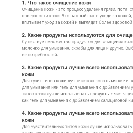
1. Что такое очищение кожи
Очищение кожи - это процесс удаления грязи, пота, с
поверхности кожи. Это важный шаг в уходе за кожей,
впитывает уход за кожей и выглядит более здоровой 
2. Какие продукты используются для очище
Существует множество продуктов для очищения кожи,
молочко для умывания, скрабы для лица и другие. Вы
ее потребностей.
3. Какие продукты лучше всего использоват
кожи
Для сухих типов кожи лучше использовать мягкие и 
для умывания или гель для умывания с добавлением
типов кожи лучше использовать продукты с чистящи
как гель для умывания с добавлением салициловой к
4. Какие продукты лучше всего использова
кожи
Для чувствительных типов кожи лучше использовать
такие как мягкие молочка для умывания или гель для