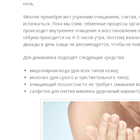
ночь.
Многие пренебрегают утренним очищением, считая, ч
испачкаться. Пока мы спим, обменные процессы орг
происходит внутреннее очищение и восстановление к
себума приходится на 4–5 часов утра, поэтому важн
дважды в день (чаще не рекомендуется, чтобы не по
Для демакияжа подходят следующие средства:
мицеллярная вода (для всех типов кожи);
молочко (для сухого и чувствительного типа);
очищающий лосьон (часто не требует смывания во
салфетки для снятия макияжа (дорожный вариант)