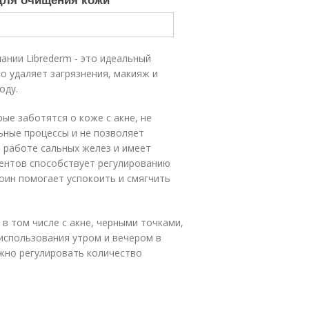
нии Librederm - это идеальный
о удаляет загрязнения, макияж и
оду.
ые заботятся о коже с акне, не
ьные процессы и не позволяет
 работе сальных желез и имеет
ентов способствует регулированию
тоин помогает успокоить и смягчить
в том числе с акне, черными точками,
использования утром и вечером в
жно регулировать количество