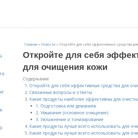
Главная
»
Новости
»
Откройте для себя эффективные средства д
Откройте для себя эффек
ц:
для очищения кожи
та:
Содержание
Откройте для себя эффективные средства для оч
ые
Связанные вопросы и ответы
Какие продукты наиболее эффективны для очистк
1. Подготовка или демакияж
я
2. Умывание (основное очищение)
3. Увлажнение и тонизирование
Какие продукты лучше всего использовать для оч
й:
Какие продукты лучше всего использовать для оч