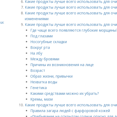
Какие продукты лучше всего использовать для оч
Какие продукты лучше всего использовать для очи
Какие продукты лучше всего использовать для оч
изменениями
жи:
Какие продукты лучше всего использовать для очи
Где чаще всего появляются глубокие морщины
Под глазами
Носогубные складки
Вокруг рта
На лбу
Между бровями
Причины их возникновения на лице
Возраст
Образ жизни, привычки
Нехватка воды
Генетика
Какими средствами можно их убрать?
Кремы, мази
Какие продукты лучше всего использовать для оч
Правила загара людей с фарфоровой кожей
«Пребывание на открытом солнце опасно для 