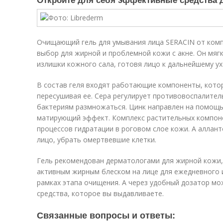
Очищающий гель для умывания лица SERACIN от компа
выбор для жирной и проблемной кожи с акне. Он мягк
излишки кожного сала, готовя лицо к дальнейшему ух
В состав геля входят работающие компоненты, котор
пересушивая ее. Сера регулирует противовоспалител
бактериям размножаться. Цинк направлен на помощь
матирующий эффект. Комплекс растительных компон
процессов гидратации в роговом слое кожи. А аллан
лицо, убрать омертвевшие клетки.
Гель рекомендован дерматологами для жирной кожи, 
активным жирным блеском на лице для ежедневного 
рамках этапа очищения. А через удобный дозатор мо
средства, которое вы выдавливаете.
Связанные вопросы и ответы: