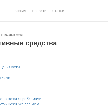
Главная
Новости
Статьи
ля очищения кожи
тивные средства
ищения кожи
и кожи
истки кожи с проблемами
истки кожи без проблем