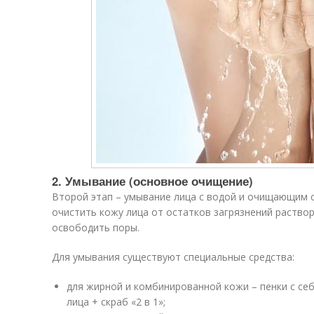
2. Умывание (основное очищение)
Второй этап – умывание лица с водой и очищающим с
очистить кожу лица от остатков загрязнений раство
освободить поры.
Для умывания существуют специальные средства:
для жирной и комбинированной кожи – пенки с се
лица + скраб «2 в 1»;