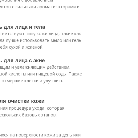
уктов с сильными ароматизаторами и
ь для лица и тела
тветствуют типу кожи лица, такие как
ела лучше использовать мыло или гель
ебя сухой и жжёной.
ь для лица с акне
стящим и увлажняющим действием,
овой кислоты или пищевой соды. Также
 отмершие клетки и улучшить
ля очистки кожи
ная процедура ухода, которая
нескольких базовых этапов.
ихся на поверхности кожи за день или