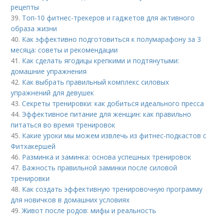
рецепты
39.
Топ-10 фитнес-трекеров и гаджетов для активного
образа жизни
40.
Как эффективно подготовиться к полумарафону за 3
месяца: советы и рекомендации
41.
Как сделать ягодицы крепкими и подтянутыми:
домашние упражнения
42.
Как выбрать правильный комплекс силовых
упражнений для девушек
43.
Секреты тренировки: как добиться идеального пресса
44.
Эффективное питание для женщин: как правильно
питаться во время тренировок
45.
Какие уроки мы можем извлечь из фитнес-подкастов с
Фитхакершей
46.
Разминка и заминка: основа успешных тренировок
47.
Важность правильной заминки после силовой
тренировки
48.
Как создать эффективную тренировочную программу
для новичков в домашних условиях
49.
Живот после родов: мифы и реальность