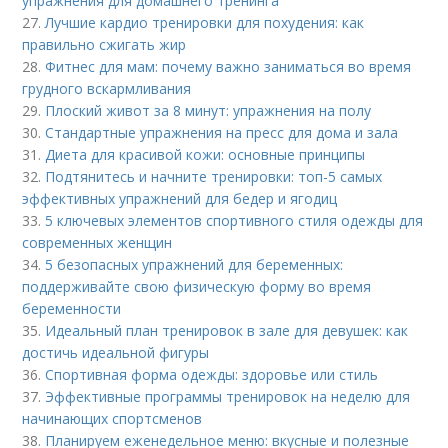
упражнения для домашнего тренинга
27.
Лучшие кардио тренировки для похудения: как
правильно сжигать жир
28.
Фитнес для мам: почему важно заниматься во время
грудного вскармливания
29.
Плоский живот за 8 минут: упражнения на полу
30.
Стандартные упражнения на пресс для дома и зала
31.
Диета для красивой кожи: основные принципы
32.
Подтянитесь и начните тренировки: топ-5 самых
эффективных упражнений для бедер и ягодиц
33.
5 ключевых элементов спортивного стиля одежды для
современных женщин
34.
5 безопасных упражнений для беременных:
поддерживайте свою физическую форму во время
беременности
35.
Идеальный план тренировок в зале для девушек: как
достичь идеальной фигуры
36.
Спортивная форма одежды: здоровье или стиль
37.
Эффективные программы тренировок на неделю для
начинающих спортсменов
38.
Планируем еженедельное меню: вкусные и полезные