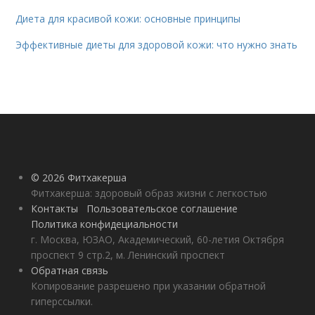
Диета для красивой кожи: основные принципы
Эффективные диеты для здоровой кожи: что нужно знать
© 2026 Фитхакерша
Фитхакерша: здоровый образ жизни с легкостью
Контакты
Пользовательское соглашение
Политика конфидециальности
г. Москва, ЮЗАО, Академический, 60-летия Октября
проспект 9 стр.2, м. Ленинский проспект
Обратная связь
Копирование разрешено при указании обратной
гиперссылки.