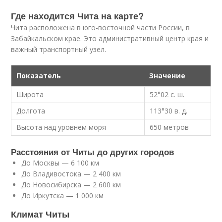
Где находится Чита на карте?
Чита расположена в юго-восточной части России, в
Забайкальском крае. Это административный центр края и
важный транспортный узел.
Показатель
Значение
Широта
52°02 с. ш.
Долгота
113°30 в. д.
Высота над уровнем моря
650 метров
Расстояния от Читы до других городов
До Москвы — 6 100 км
До Владивостока — 2 400 км
До Новосибирска — 2 600 км
До Иркутска — 1 000 км
Климат Читы