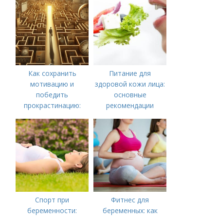
Как сохранить
Питание для
мотивацию и
здоровой кожи лица:
победить
основные
прокрастинацию:
рекомендации
практические советы
Спорт при
Фитнес для
беременности:
беременных: как