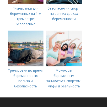
Гимнастика для
Безопасен ли спорт
беременных на 1-м
на ранних сроках
триместре:
беременности
безопасные
упражнения для
здоровья
Тренировки во время
Можно ли
беременности:
беременным
польза и
заниматься спортом:
безопасность
мифы и реальность