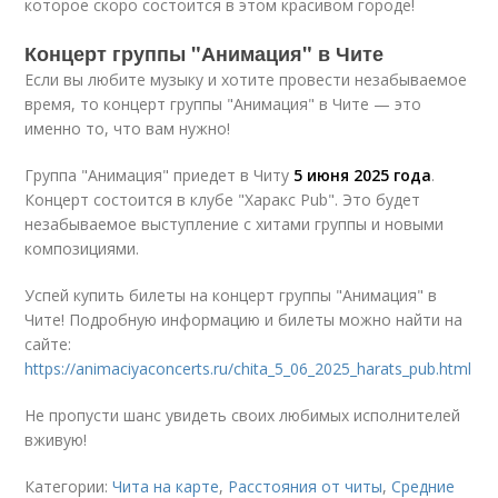
которое скоро состоится в этом красивом городе!
Концерт группы "Анимация" в Чите
Если вы любите музыку и хотите провести незабываемое
время, то концерт группы "Анимация" в Чите — это
именно то, что вам нужно!
Группа "Анимация" приедет в Читу
5 июня 2025 года
.
Концерт состоится в клубе "Харакс Pub". Это будет
незабываемое выступление с хитами группы и новыми
композициями.
Успей купить билеты на концерт группы "Анимация" в
Чите! Подробную информацию и билеты можно найти на
сайте:
https://animaciyaconcerts.ru/chita_5_06_2025_harats_pub.html
Не пропусти шанс увидеть своих любимых исполнителей
вживую!
Категории:
Чита на карте
,
Расстояния от читы
,
Средние