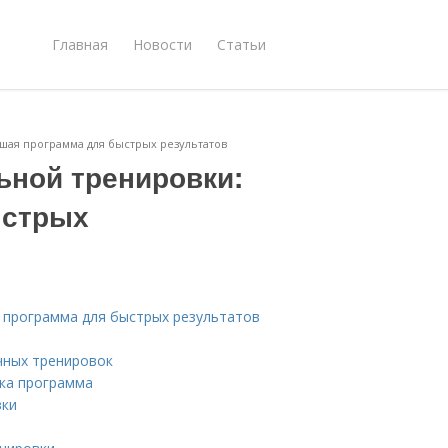
Главная
Новости
Статьи
шая программа для быстрых результатов
ной тренировки:
ыстрых
 программа для быстрых результатов
чных тренировок
вка программа
вки