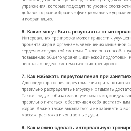
упражнения, которые подходят по уровню сложности
добавлять разнообразные функциональные упражнени
и координацию.
6. Какие могут быть результаты от интерва
Интервальная тренировка может привести к улучше
процента жира в организме, увеличению мышечной с
сердечно-сосудистой системы. Также она способству
повышению общего уровня физической подготовки. Р
несколько недель систематических тренировок.
7. Как избежать переутомления при занятия
Для предотвращения переутомления при занятиях и
правильно распределять нагрузку и отдыхать достат
Также следует обязательно учитывать индивидуальн
правильно питаться, обеспечивая себя достаточным 
жиров. Важно также высыпаться и не забывать о вос
массаж, растяжка и конtrастные души.
8. Как можно сделать интервальную трени