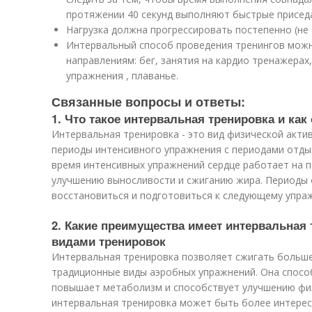
протяжении 40 секунд выполняют быстрые приседа
Нагрузка должна прогрессировать постепенно (не 
Интервальный способ проведения тренингов мож
направлениям: бег, занятия на кардио тренажерах,
упражнения , плаванье.
Связанные вопросы и ответы:
1. Что такое интервальная тренировка и как
Интервальная тренировка - это вид физической акти
периоды интенсивного упражнения с периодами отдых
время интенсивных упражнений сердце работает на 
улучшению выносливости и сжиганию жира. Периоды
восстановиться и подготовиться к следующему упра
2. Какие преимущества имеет интервальная
видами тренировок
Интервальная тренировка позволяет сжигать больше
традиционные виды аэробных упражнений. Она спосо
повышает метаболизм и способствует улучшению фи
интервальная тренировка может быть более интерес