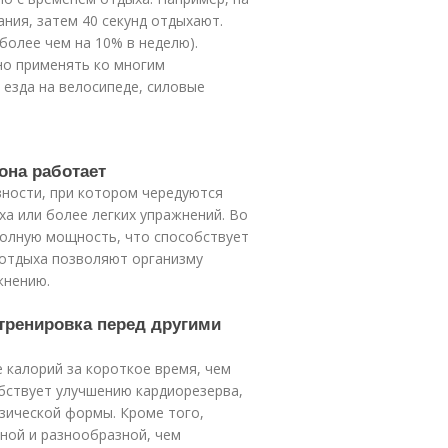
ния, затем 40 секунд отдыхают.
более чем на 10% в неделю).
но применять ко многим
 езда на велосипеде, силовые
 она работает
вности, при котором чередуются
а или более легких упражнений. Во
полную мощность, что способствует
 отдыха позволяют организму
жнению.
 тренировка перед другими
 калорий за короткое время, чем
бствует улучшению кардиорезерва,
зической формы. Кроме того,
ной и разнообразной, чем