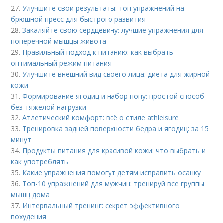
27.
Улучшите свои результаты: топ упражнений на
брюшной пресс для быстрого развития
28.
Закаляйте свою сердцевину: лучшие упражнения для
поперечной мышцы живота
29.
Правильный подход к питанию: как выбрать
оптимальный режим питания
30.
Улучшите внешний вид своего лица: диета для жирной
кожи
31.
Формирование ягодиц и набор попу: простой способ
без тяжелой нагрузки
32.
Атлетический комфорт: всё о стиле athleisure
33.
Тренировка задней поверхности бедра и ягодиц: за 15
минут
34.
Продукты питания для красивой кожи: что выбрать и
как употреблять
35.
Какие упражнения помогут детям исправить осанку
36.
Топ-10 упражнений для мужчин: тренируй все группы
мышц дома
37.
Интервальный тренинг: секрет эффективного
похудения