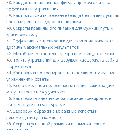
38.
Как достичь идеальной фигуры прямоугольника:
эффективные упражнения
39.
Как приготовить полезные блюда без лишних усилий:
простые рецепты здорового питания
40.
Секреты правильного питания для мужчин: путь к
красивому телу
41.
Эффективные тренировки для сжигания жира: как
достичь максимальных результатов
42.
Метаболизм: как тело превращает пищу в энергию
43.
Топ-10 упражнений для девушек: как держать себя в
форме дома
44.
Как правильно тренировать выносливость: лучшие
упражнения и советы
45.
Всё о школьной полосе препятствий: какие задачи
могут встретиться у учеников
46.
Как создать идеальное расписание тренировок в
фитнес-хаусе на культуризме
47.
Здоровый образ жизни: важные аспекты и
рекомендации для каждого
48.
Секреты успешной разминки и заминки: как не