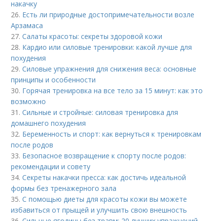
накачку
26.
Есть ли природные достопримечательности возле
Арзамаса
27.
Салаты красоты: секреты здоровой кожи
28.
Кардио или силовые тренировки: какой лучше для
похудения
29.
Силовые упражнения для снижения веса: основные
принципы и особенности
30.
Горячая тренировка на все тело за 15 минут: как это
возможно
31.
Сильные и стройные: силовая тренировка для
домашнего похудения
32.
Беременность и спорт: как вернуться к тренировкам
после родов
33.
Безопасное возвращение к спорту после родов:
рекомендации и совету
34.
Секреты накачки пресса: как достичь идеальной
формы без тренажерного зала
35.
С помощью диеты для красоты кожи вы можете
избавиться от прыщей и улучшить свою внешность
36.
Сильные ягодицы без травм: 20 лучших упражнений