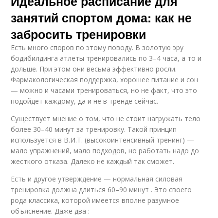
Идеальное расписание для
занятий спортом дома: как не
забросить тренировки
Есть много споров по этому поводу. В золотую эру
бодибилдинга атлеты тренировались по 3–4 часа, а то и
дольше. При этом они весьма эффективно росли.
Фармакологическая поддержка, хорошее питание и сон
— можно и часами тренироваться, но не факт, что это
подойдет каждому, да и не в тренде сейчас.
Существует мнение о том, что не стоит нагружать тело
более 30–40 минут за тренировку. Такой принцип
используется в В.И.Т. (высокоинтенсивный тренинг) —
мало упражнений, мало подходов, но работать надо до
жесткого отказа. Далеко не каждый так сможет.
Есть и другое утверждение — нормальная силовая
тренировка должна длиться 60–90 минут . Это своего
рода классика, которой имеется вполне разумное
объяснение. Даже два :