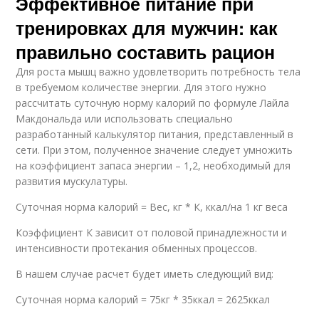
Эффективное питание при
тренировках для мужчин: как
правильно составить рацион
Для роста мышц важно удовлетворить потребность тела
в требуемом количестве энергии. Для этого нужно
рассчитать суточную норму калорий по формуле Лайла
Макдональда или использовать специально
разработанный калькулятор питания, представленный в
сети. При этом, полученное значение следует умножить
на коэффициент запаса энергии – 1,2, необходимый для
развития мускулатуры.
Суточная норма калорий = Вес, кг * К, ккал/на 1 кг веса
Коэффициент К зависит от половой принадлежности и
интенсивности протекания обменных процессов.
В нашем случае расчет будет иметь следующий вид:
Суточная норма калорий = 75кг * 35ккал = 2625ккал