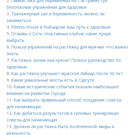
2.
Гимнастика для беременных на 1-м триместре:
безопасные упражнения для здоровья
3.
Тренажерный зал и беременность: можно ли
заниматься
4.
Fitness House в Рыбацком: ваш путь к здоровью
5.
Отзывы о Сеть спортивных клубов: какие лучше
выбрать
6.
Польза упражнений на растяжку для мужчин: что важно
знать
7.
Растяжка: зачем она нужна? Полное руководство по
здоровью
8.
Как растяжка улучшает мужское либидо после 50 лет
9.
Какие уникальные мосты есть в Сургуте
10.
Какие исторические события оказали наибольшее
влияние на развитие города
11.
Как выбрать правильный способ похудения: советы
для начинающих
12.
Как добиться результатов в силовых тренировках:
советы для начинающих
13.
Должна ли растяжка быть болезненной: мифы и
реальность