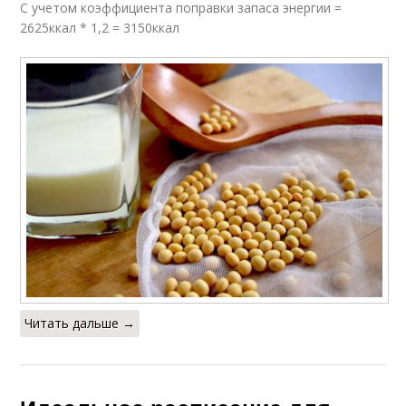
С учетом коэффициента поправки запаса энергии =
2625ккал * 1,2 = 3150ккал
Читать дальше →