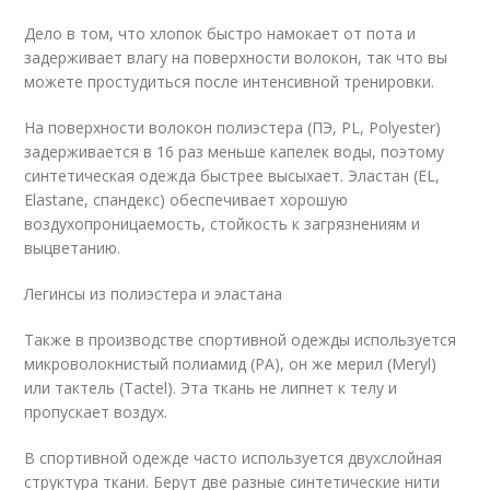
Дело в том, что хлопок быстро намокает от пота и
задерживает влагу на поверхности волокон, так что вы
можете простудиться после интенсивной тренировки.
На поверхности волокон полиэстера (ПЭ, PL, Polyester)
задерживается в 16 раз меньше капелек воды, поэтому
синтетическая одежда быстрее высыхает. Эластан (EL,
Elastane, спандекс) обеспечивает хорошую
воздухопроницаемость, стойкость к загрязнениям и
выцветанию.
Легинсы из полиэстера и эластана
Также в производстве спортивной одежды используется
микроволокнистый полиамид (PA), он же мерил (Meryl)
или тактель (Tactel). Эта ткань не липнет к телу и
пропускает воздух.
В спортивной одежде часто используется двухслойная
структура ткани. Берут две разные синтетические нити