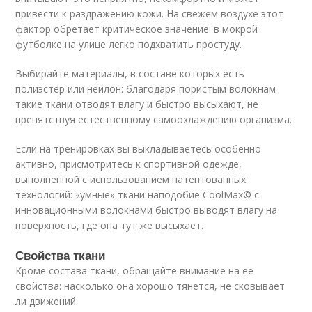
привести к раздражению кожи. На свежем воздухе этот
фактор обретает критическое значение: в мокрой
футболке на улице легко подхватить простуду.
Выбирайте материалы, в составе которых есть
полиэстер или нейлон: благодаря пористым волокнам
такие ткани отводят влагу и быстро высыхают, не
препятствуя естественному самоохлаждению организма.
Если на тренировках вы выкладываетесь особенно
активно, присмотритесь к спортивной одежде,
выполненной с использованием патентованных
технологий: «умные» ткани наподобие CoolMax© с
инновационными волокнами быстро выводят влагу на
поверхность, где она тут же высыхает.
Свойства ткани
Кроме состава ткани, обращайте внимание на ее
свойства: насколько она хорошо тянется, не сковывает
ли движений.