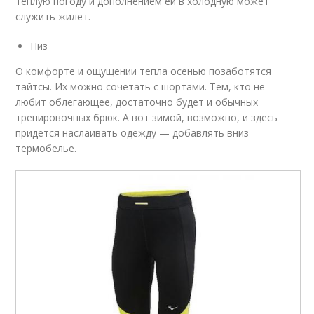
теплую погоду и дополнением ей в холодную может
служить жилет.
Низ
О комфорте и ощущении тепла осенью позаботятся
тайтсы. Их можно сочетать с шортами. Тем, кто не
любит облегающее, достаточно будет и обычных
тренировочных брюк. А вот зимой, возможно, и здесь
придется наслаивать одежду — добавлять вниз
термобелье.