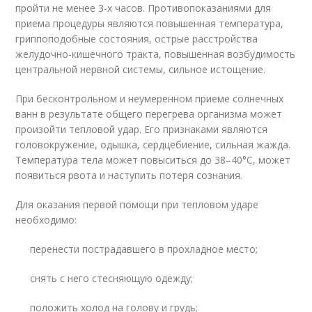
пройти не менее 3-х часов. Противопоказаниями для
приема процедуры являются повышенная температура,
гриппоподобные состояния, острые расстройства
желудочно-кишечного тракта, повышенная возбудимость
центральной нервной системы, сильное истощение.
При бесконтрольном и неумеренном приеме солнечных
ванн в результате общего перегрева организма может
произойти тепловой удар. Его признаками являются
головокружение, одышка, сердцебиение, сильная жажда.
Температура тела может повыситься до 38–40°С, может
появиться рвота и наступить потеря сознания.
Для оказания первой помощи при тепловом ударе
необходимо:
перенести пострадавшего в прохладное место;
снять с него стесняющую одежду;
положить холод на голову и грудь;