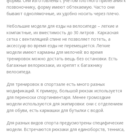
формы. Они изготовлены с учетом плотного прилегания к
позвоночнику, форму имеют обтекаемую. Часто они
бывают однолямочные, их удобно носить через плечо.
Небольшие модели для езды на велосипеде – легкие и
компактные, их вместимость до 30 литров . Каркасная
сетка с вентиляцией спине не позволяет потеть, а
аксессуар во время езды не перемещается. Легкие
модели имеют карманы для мелочей: во время
тренировок можно достать вещь без остановки. Есть
багажные велорюкзаки, их крепят к багажнику
велосипеда.
Для тренировок в спортзале есть много разных
модификаций. К примеру, большой рюкзак используется
для переноски спортинвентаря. Менее громоздкие
модели используются для экипировки: они с отделением
для обуви, есть кармашки для бутылки с водой.
Для разных видов спорта предусмотрены специфические
модели. Встречаются рюкзаки для единоборств, тенниса,