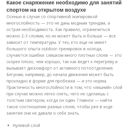
Какое снаряжение необходимо для занятий
спортом на открытом воздухе
Осенью в случае со спортивной экипировкой
многослойность — это не дань модным трендам, а
острая необходимость. Как правило, ограничиться
можно 2-3 слоями, но их может быть и больше — все
зависит от температуры. У тех, кто еще не имеет
большого опыта outdoor-тренировок в холода,
случаются ошибки: слишком много плотных слоев — это
скорее плохо, чем хорошо, так как ведет к перегреву и
вызывает дискомфорт от активного потоотделения.
Бегунам, например, до начала движения может быть
прохладно в форме для пробежки — и это норма.
Практичность многослойности в том, что «лишний» слой
при случае можно легко снять, чего не сделаешь с
толстым свитером, когда он один. Главное — найти
такое соотношение разных слоев, чтобы уже в ходе
занятия они не давали о себе знать.
Нулевой слой