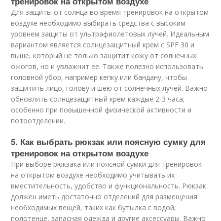
тренировок на открытом воздухе
Для защиты от солнца во время тренировок на открытом
воздухе необходимо выбирать средства с высоким
уровнем защиты от ультрафиолетовых лучей. Идеальным
вариантом является солнцезащитный крем с SPF 30 и
выше, который не только защитит кожу от солнечных
ожогов, но и увлажнит ее. Также полезно использовать
головной убор, например кепку или бандану, чтобы
защитить лицо, голову и шею от солнечных лучей. Важно
обновлять солнцезащитный крем каждые 2-3 часа,
особенно при повышенной физической активности и
потоотделении.
5. Как выбрать рюкзак или поясную сумку для
тренировок на открытом воздухе
При выборе рюкзака или поясной сумки для тренировок
на открытом воздухе необходимо учитывать их
вместительность, удобство и функциональность. Рюкзак
должен иметь достаточно отделений для размещения
необходимых вещей, таких как бутылка с водой,
полотенце, запасная одежда и другие аксессуары. Важно