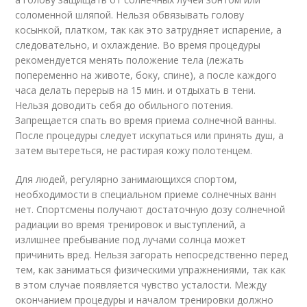
соломенной шляпой. Нельзя обвязывать голову
косынкой, платком, так как это затрудняет испарение, а
следовательно, и охлаждение. Во время процедуры
рекомендуется менять положение тела (лежать
попеременно на животе, боку, спине), а после каждого
часа делать перерыв на 15 мин. и отдыхать в тени.
Нельзя доводить себя до обильного потения.
Запрещается спать во время приема солнечной ванны.
После процедуры следует искупаться или принять душ, а
затем вытереться, не растирая кожу полотенцем.
Для людей, регулярно занимающихся спортом,
необходимости в специальном приеме солнечных ванн
нет. Спортсмены получают достаточную дозу солнечной
радиации во время тренировок и выступлений, а
излишнее пребывание под лучами солнца может
причинить вред. Нельзя загорать непосредственно перед
тем, как заниматься физическими упражнениями, так как
в этом случае появляется чувство усталости. Между
окончанием процедуры и началом тренировки должно