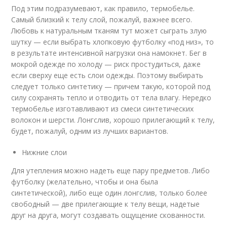
Под этим подразумевают, как правило, термобелье.
Самый близкий к телу слой, пожалуй, важнее всего.
Любовь к натуральным тканям тут может сыграть злую
шутку — если выбрать хлопковую футболку «под низ», то
в результате интенсивной нагрузки она намокнет. Бег в
мокрой одежде по холоду — риск простудиться, даже
если сверху еще есть слои одежды. Поэтому выбирать
следует только синтетику — причем такую, которой под
силу сохранять тепло и отводить от тела влагу. Нередко
термобелье изготавливают из смеси синтетических
волокон и шерсти. Лонгслив, хорошо прилегающий к телу,
будет, пожалуй, одним из лучших вариантов.
Нижние слои
Для утепления можно надеть еще пару предметов. Либо
футболку (желательно, чтобы и она была
синтетической), либо еще один лонгслив, только более
свободный — две прилегающие к телу вещи, надетые
друг на друга, могут создавать ощущение скованности.