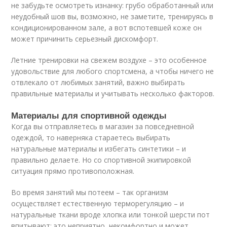
не забудьте осмотреть изнанку: грубо обработанный или
неудобный шов вы, возможно, не заметите, тренируясь в
кондиционированном зале, а вот вспотевшей коже он
может причинить серьезный дискомфорт.
Летние тренировки на свежем воздухе – это особенное
удовольствие для любого спортсмена, а чтобы ничего не
отвлекало от любимых занятий, важно выбирать
правильные материалы и учитывать несколько факторов.
Материалы для спортивной одежды
Когда вы отправляетесь в магазин за повседневной
одеждой, то наверняка стараетесь выбирать
натуральные материалы и избегать синтетики – и
правильно делаете. Но со спортивной экипировкой
ситуация прямо противоположная.
Во время занятий мы потеем – так организм
осуществляет естественную терморегуляцию – и
натуральные ткани вроде хлопка или тонкой шерсти пот
впитывают: это неприятно, некомфортно и может