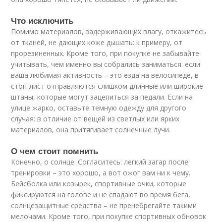
Что исключить
Помимо материалов, задерживающих влагу, откажитесь
от тканей, не дающих коже дышать: к примеру, от
прорезиненных. Кроме того, при покупке не забывайте
учитывать, чем именно вы собрались заниматься: если
ваша любимая активность – это езда на велосипеде, в
стоп-лист отправляются слишком длинные или широкие
штаны, которые могут зацепиться за педали. Если на
улице жарко, оставьте темную одежду для другого
случая: в отличие от вещей из светлых или ярких
материалов, она притягивает солнечные лучи.
О чем стоит помнить
Конечно, о солнце. Согласитесь: легкий загар после
тренировки – это хорошо, а вот ожог вам ни к чему.
Бейсболка или козырек, спортивные очки, которые
фиксируются на голове и не спадают во время бега,
солнцезащитные средства – не пренебрегайте такими
мелочами. Кроме того, при покупке спортивных обновок