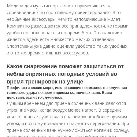
Модели для мультиспорта часто применяются на
соревнованиях по спортивному ориентированию. Это
необычные аксессуары, чем-то напоминающие жилет.
Компактно размещаются все принадлежности, которыми
удобно воспользоваться во время бега. По аналогии с
жилетом здесь есть множество мелких отделений.
Спортсмены уже давно оценили удобство таких удобных
и в то же время стильных аксессуаров.
Какое снаряжение поможет защититься от
неблагоприятных погодных условий во
время тренировок на улице
Профилактические меры, исключающие возможность получения
теплового удара во время приема солнечных ванн. Ваши
действия, если это случилось.
Лучшим временем для приема солнечных ванн являются
утренние часы, когда воздух менее нагрет. В середине
дня солнечные лучи падают на землю под более прямым
углом, и поэтому возникает опасность перегревания. При
приеме солнечных ванн нужно ложиться ногами к солнцу,
а голову защищать от солнечных лучей зонтом или