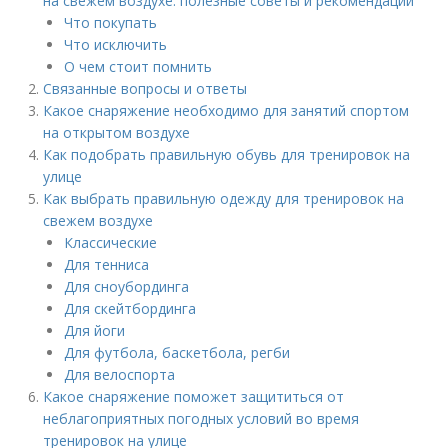
на свежем воздухе: полезные советы и рекомендации
Что покупать
Что исключить
О чем стоит помнить
Связанные вопросы и ответы
Какое снаряжение необходимо для занятий спортом
на открытом воздухе
Как подобрать правильную обувь для тренировок на
улице
Как выбрать правильную одежду для тренировок на
свежем воздухе
Классические
Для тенниса
Для сноубординга
Для скейтбординга
Для йоги
Для футбола, баскетбола, регби
Для велоспорта
Какое снаряжение поможет защититься от
неблагоприятных погодных условий во время
тренировок на улице