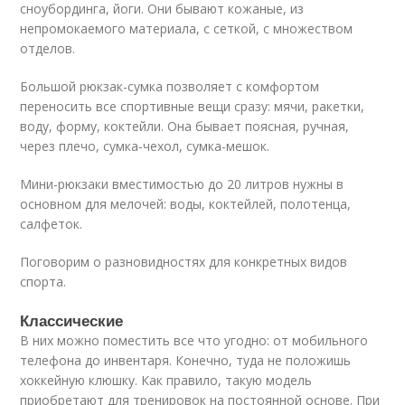
сноубординга, йоги. Они бывают кожаные, из
непромокаемого материала, с сеткой, с множеством
отделов.
Большой рюкзак-сумка позволяет с комфортом
переносить все спортивные вещи сразу: мячи, ракетки,
воду, форму, коктейли. Она бывает поясная, ручная,
через плечо, сумка-чехол, сумка-мешок.
Мини-рюкзаки вместимостью до 20 литров нужны в
основном для мелочей: воды, коктейлей, полотенца,
салфеток.
Поговорим о разновидностях для конкретных видов
спорта.
Классические
В них можно поместить все что угодно: от мобильного
телефона до инвентаря. Конечно, туда не положишь
хоккейную клюшку. Как правило, такую модель
приобретают для тренировок на постоянной основе. При