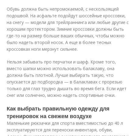
Обувь должна быть непромокаемой, с нескользящей
подошвой. На асфальте подойдут шоссейные кроссовки,
на снегу — модели для трейлраннинга или любые другие с
хорошим протектором. Зимние кроссовки должны быть
где-то на размер больше ваших обычных, чтобы можно
было надеть второй носок. А еще в более тесных
кроссовках ноги мерзнут сильнее.
Нельзя забывать про перчатки и шарф. Кроме того,
вместо шапки можно использовать балаклаву, она
должна быть плотной. Лучше выбирать такую, что
опускается до подбородка — в балаклавах с прорезью
только для глаз трудно дышать во время бега. Если идет
снег или солнечно, можно надеть спортивные очки.
Как выбрать правильную одежду для
тренировок на свежем воздухе
Маленькие рюкзачки для спорта вместимостью до 40 л
эксплуатируются для переноски инвентаря, обуви,