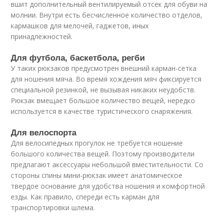
вшит дополнительный вентилируемый отсек для обуви на
молнии. Внутри есть бесчисленное количество отделов,
кармашков для мелочей, гаджетов, иных
принадлежностей.
Для футбола, баскетбола, регби
У таких рюкзаков предусмотрен внешний карман-сетка
для ношения мяча. Во время хождения мяч фиксируется
специальной резинкой, не вызывая никаких неудобств.
Рюкзак вмещает большое количество вещей, нередко
используется в качестве туристического снаряжения.
Для велоспорта
Для велосипедных прогулок не требуется ношение
большого количества вещей. Поэтому производители
предлагают аксессуары небольшой вместительности. Со
стороны спины мини-рюкзак имеет анатомическое
твердое основание для удобства ношения и комфортной
езды. Как правило, спереди есть карман для
транспортировки шлема.