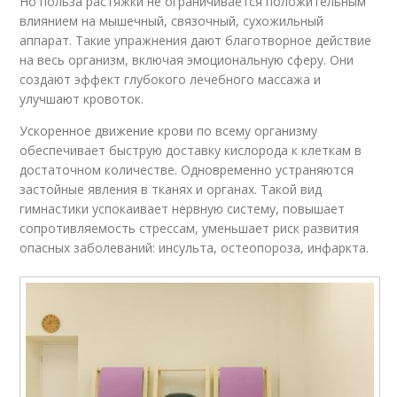
Но польза растяжки не ограничивается положительным
влиянием на мышечный, связочный, сухожильный
аппарат. Такие упражнения дают благотворное действие
на весь организм, включая эмоциональную сферу. Они
создают эффект глубокого лечебного массажа и
улучшают кровоток.
Ускоренное движение крови по всему организму
обеспечивает быструю доставку кислорода к клеткам в
достаточном количестве. Одновременно устраняются
застойные явления в тканях и органах. Такой вид
гимнастики успокаивает нервную систему, повышает
сопротивляемость стрессам, уменьшает риск развития
опасных заболеваний: инсульта, остеопороза, инфаркта.