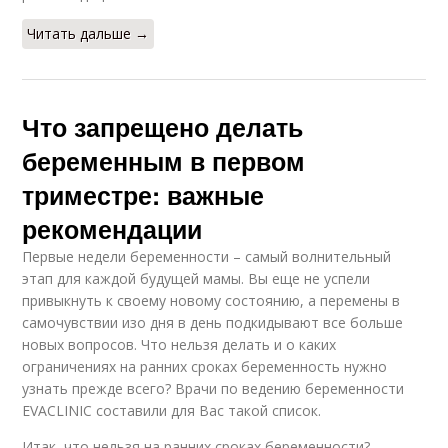
Читать дальше →
Что запрещено делать
беременным в первом
триместре: важные
рекомендации
Первые недели беременности – самый волнительный
этап для каждой будущей мамы. Вы еще не успели
привыкнуть к своему новому состоянию, а перемены в
самочувствии изо дня в день подкидывают все больше
новых вопросов. Что нельзя делать и о каких
ограничениях на ранних сроках беременность нужно
узнать прежде всего? Врачи по ведению беременности
EVACLINIC составили для Вас такой список.
Итак, что нельзя на ранних сроках беременности?