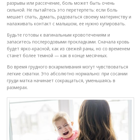
разрывы или рассечение, боль может быть очень
сильной. Не пытайтесь это перетерпеть: если боль
мешает спать, думать, радоваться своему материнству и
налаживать контакт с малышом, ее нужно купировать.
Будьте готовы к вагинальным кровотечениям и
запаситесь послеродовыми прокладками. Сначала кровь
будет ярко-красной, как из свежей раны, но со временем
станет более темной — как в конце месячных.
Во время грудного вскармливания могут чувствоваться
легкие схватки. Это абсолютно нормально: при сосании
груди матка начинает сокращаться, уменьшаясь в
размерах.