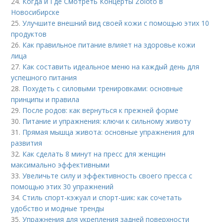
24.
Когда и Где Смотреть Концерты Zoloto в
Новосибирске
25.
Улучшите внешний вид своей кожи с помощью этих 10
продуктов
26.
Как правильное питание влияет на здоровье кожи
лица
27.
Как составить идеальное меню на каждый день для
успешного питания
28.
Похудеть с силовыми тренировками: основные
принципы и правила
29.
После родов: как вернуться к прежней форме
30.
Питание и упражнения: ключи к сильному животу
31.
Прямая мышца живота: основные упражнения для
развития
32.
Как сделать 8 минут на пресс для женщин
максимально эффективными
33.
Увеличьте силу и эффективность своего пресса с
помощью этих 30 упражнений
34.
Стиль спорт-кэжуал и спорт-шик: как сочетать
удобство и модные тренды
35.
Упражнения для укрепления задней поверхности