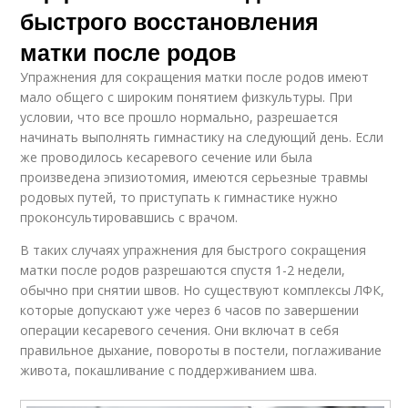
быстрого восстановления
матки после родов
Упражнения для сокращения матки после родов имеют
мало общего с широким понятием физкультуры. При
условии, что все прошло нормально, разрешается
начинать выполнять гимнастику на следующий день. Если
же проводилось кесаревого сечение или была
произведена эпизиотомия, имеются серьезные травмы
родовых путей, то приступать к гимнастике нужно
проконсультировавшись с врачом.
В таких случаях упражнения для быстрого сокращения
матки после родов разрешаются спустя 1-2 недели,
обычно при снятии швов. Но существуют комплексы ЛФК,
которые допускают уже через 6 часов по завершении
операции кесаревого сечения. Они включат в себя
правильное дыхание, повороты в постели, поглаживание
живота, покашливание с поддерживанием шва.