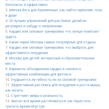
безопасно и эффективно
3.
Мягкая йога для беременных: как найти гармонию тела
и души
4.
20 лучших упражнений для растяжки: делай их
регулярно и забудь о напряжении
5.
Кардио или силовые тренировки: что лучше помогает
худеть
6.
Какие парки Москвы самые популярные для отдыха
7.
Кардио или силовые тренировки: что выбрать для
эффективного похудения
8.
Москва для детей: интересные и образовательные
места
9.
Варианты объединения кардио и силового:
эффективные комбинации для фитнеса
10.
Ухудшается ли гибкость из-за силовой тренировки
11.
Эффективная растяжка для похудения и роста мышц:
как начать
12.
Стретчинг: мифы и реальность
13.
Хватит всё время растягиваться: как перестать
тратить время впустую