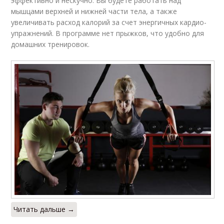
эффективно и нескучно. Вы будете работать над
мышцами верхней и нижней части тела, а также
увеличивать расход калорий за счет энергичных кардио-
упражнений. В программе нет прыжков, что удобно для
домашних тренировок.
Читать дальше →