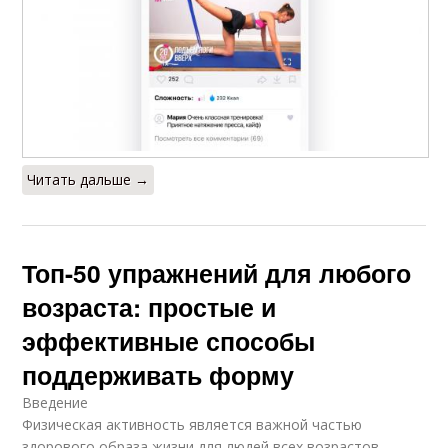
Читать дальше →
Топ-50 упражнений для любого
возраста: простые и
эффективные способы
поддерживать форму
Введение
Физическая активность является важной частью
здорового образа жизни для людей всех возрастов.