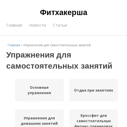
Фитхакерша
Главная
Новости
Статьи
Главная
»
Упражнения для самостоятельных занятий
Упражнения для
самостоятельных занятий
Основные
Отдых при занятиях
упражнения
Кроссфит для
Упражнения для
самостоятельных
домашних занятий
фитнес-тренировок