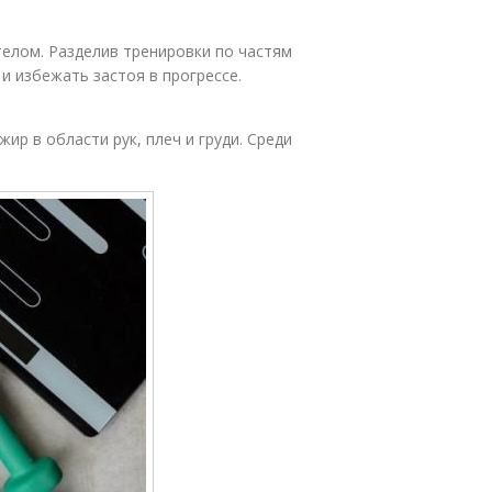
телом. Разделив тренировки по частям
и избежать застоя в прогрессе.
ир в области рук, плеч и груди. Среди