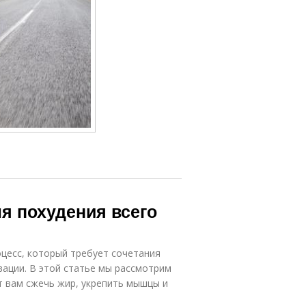
ыхательные
Особенные
упражнения
упражнения
ражнения для
укрепления
 похудения всего
цесс, который требует сочетания
вации. В этой статье мы рассмотрим
 вам сжечь жир, укрепить мышцы и