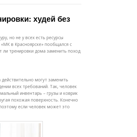
ровки: худей без
у, но не у всех есть ресурсы
 «МК в Красноярске» пообщался с
т ли тренировки дома заменить поход
а действительно могут заменить
дении всех требований. Так, человек
мальный инвентарь – грузы и коврик
другая похожая поверхность. Конечно
поэтому если человек может это