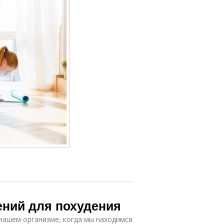
ений для похудения
 нашем организме, когда мы находимся