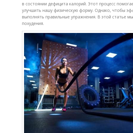
в состоянии дефицита калорий. Этот процесс помога
улучшить нашу физическую форму. Однако, чтобы эф
выполнять правильные упражнения. В этой статье мы
похудения.