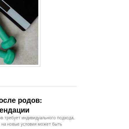
осле родов:
мендации
в требует индивидуального подхода,
и на новые условия может быть