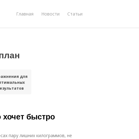
Главная
Новости
Статьи
план
ражнения для
птимальных
езультатов
о хочет быстро
есах пару лишних килограммов, не