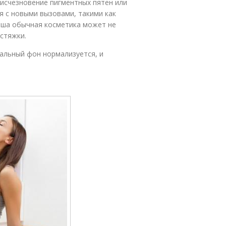
 исчезновение пигментных пятен или
я с новыми вызовами, такими как
Ваша обычная косметика может не
астяжки.
альный фон нормализуется, и