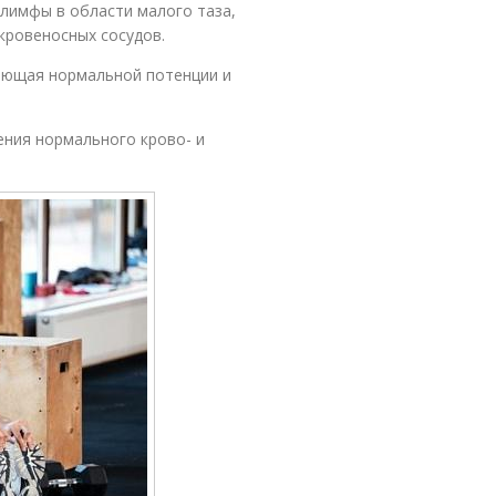
 лимфы в области малого таза,
 кровеносных сосудов.
яющая нормальной потенции и
ения нормального крово- и