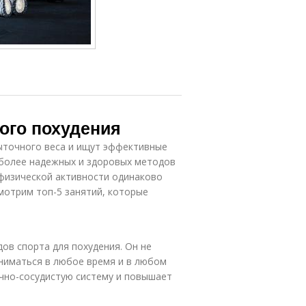
ого похудения
ыточного веса и ищут эффективные
иболее надежных и здоровых методов
 физической активности одинаково
смотрим топ-5 занятий, которые
дов спорта для похудения. Он не
ниматься в любое время и в любом
ечно-сосудистую систему и повышает