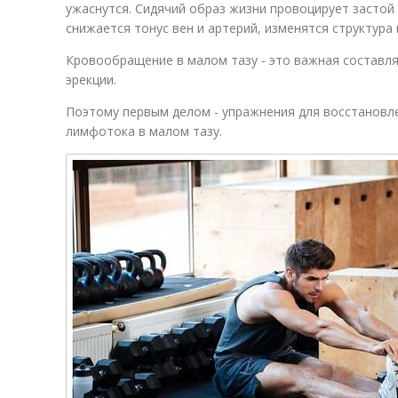
ужаснутся. Сидячий образ жизни провоцирует застой
снижается тонус вен и артерий, изменятся структура
Кровообращение в малом тазу - это важная составл
эрекции.
Поэтому первым делом - упражнения для восстановл
лимфотока в малом тазу.