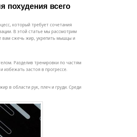
 похудения всего
цесс, который требует сочетания
вации. В этой статье мы рассмотрим
 вам сжечь жир, укрепить мышцы и
телом. Разделив тренировки по частям
и избежать застоя в прогрессе.
ир в области рук, плеч и груди. Среди