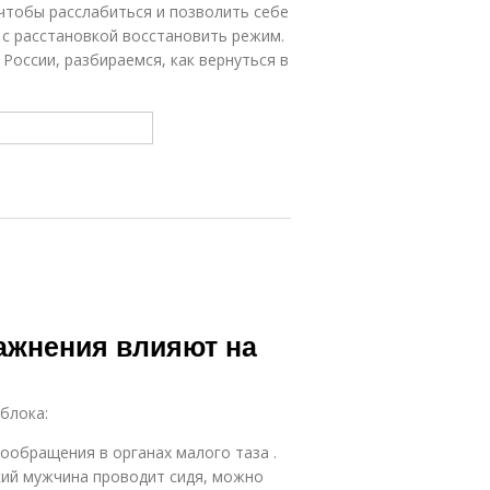
 чтобы расслабиться и позволить себе
 с расстановкой восстановить режим.
 России, разбираемся, как вернуться в
ражнения влияют на
блока:
ообращения в органах малого таза .
кий мужчина проводит сидя, можно