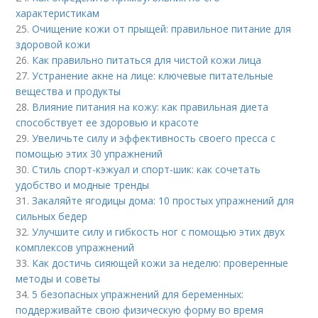
характеристикам
25.
Очищение кожи от прыщей: правильное питание для
здоровой кожи
26.
Как правильно питаться для чистой кожи лица
27.
Устранение акне на лице: ключевые питательные
вещества и продукты
28.
Влияние питания на кожу: как правильная диета
способствует ее здоровью и красоте
29.
Увеличьте силу и эффективность своего пресса с
помощью этих 30 упражнений
30.
Стиль спорт-кэжуал и спорт-шик: как сочетать
удобство и модные тренды
31.
Закаляйте ягодицы дома: 10 простых упражнений для
сильных бедер
32.
Улучшите силу и гибкость ног с помощью этих двух
комплексов упражнений
33.
Как достичь сияющей кожи за неделю: проверенные
методы и советы
34.
5 безопасных упражнений для беременных:
поддерживайте свою физическую форму во время