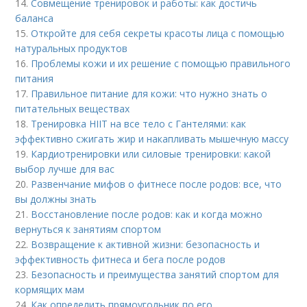
14.
Совмещение тренировок и работы: как достичь
баланса
15.
Откройте для себя секреты красоты лица с помощью
натуральных продуктов
16.
Проблемы кожи и их решение с помощью правильного
питания
17.
Правильное питание для кожи: что нужно знать о
питательных веществах
18.
Тренировка HIIT на все тело с Гантелями: как
эффективно сжигать жир и накапливать мышечную массу
19.
Кардиотренировки или силовые тренировки: какой
выбор лучше для вас
20.
Развенчание мифов о фитнесе после родов: все, что
вы должны знать
21.
Восстановление после родов: как и когда можно
вернуться к занятиям спортом
22.
Возвращение к активной жизни: безопасность и
эффективность фитнеса и бега после родов
23.
Безопасность и преимущества занятий спортом для
кормящих мам
24.
Как определить прямоугольник по его