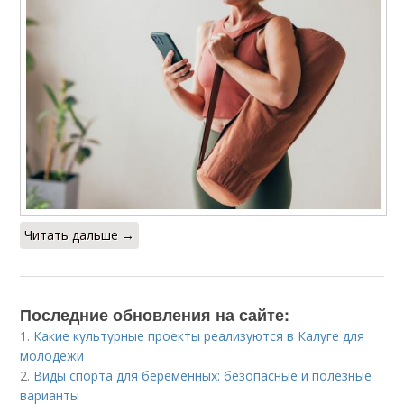
Читать дальше →
Последние обновления на сайте:
1.
Какие культурные проекты реализуются в Калуге для
молодежи
2.
Виды спорта для беременных: безопасные и полезные
варианты