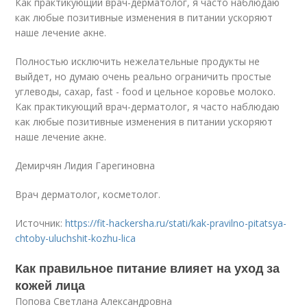
Как практикующий врач-дерматолог, я часто наблюдаю
как любые позитивные изменения в питании ускоряют
наше лечение акне.
Полностью исключить нежелательные продукты не
выйдет, но думаю очень реально ограничить простые
углеводы, сахар, fast - food и цельное коровье молоко.
Как практикующий врач-дерматолог, я часто наблюдаю
как любые позитивные изменения в питании ускоряют
наше лечение акне.
Демирчян Лидия Гарегиновна
Врач дерматолог, косметолог.
Источник:
https://fit-hackersha.ru/stati/kak-pravilno-pitatsya-
chtoby-uluchshit-kozhu-lica
Как правильное питание влияет на уход за
кожей лица
Попова Светлана Александровна