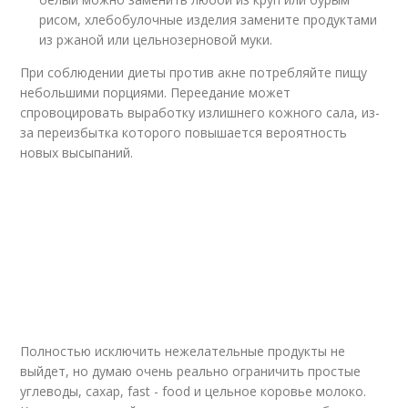
рисом, хлебобулочные изделия замените продуктами
из ржаной или цельнозерновой муки.
При соблюдении диеты против акне потребляйте пищу
небольшими порциями. Переедание может
спровоцировать выработку излишнего кожного сала, из-
за переизбытка которого повышается вероятность
новых высыпаний.
Полностью исключить нежелательные продукты не
выйдет, но думаю очень реально ограничить простые
углеводы, сахар, fast - food и цельное коровье молоко.