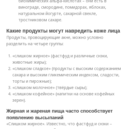
биохимических альфа-кислотах – они есть в
винограде, смородине, помидорах, яблоках,
натуральном йогурте, сахарной свекле,
тростниковом сахаре.
Какие продукты могут навредить коже лица
Продукты, провоцирующие акне, можно условно
разделить на четыре группы:
«слишком жирное» (фастфуд и различные снэки,
животные жиры);
«слишком сладкое» (продукты с высоким содержанием
сахара и высоким гликемическим индексом, сладости,
торты и пирожные);
«слишком молочное» (твёрдые сыры);
«слишком кофейное» (напитки на основе кофейных
зерен).
Жирная и жареная пища часто способствует
появлению высыпаний
«Слишком жирное». Известно, что фастфуд и снэки –