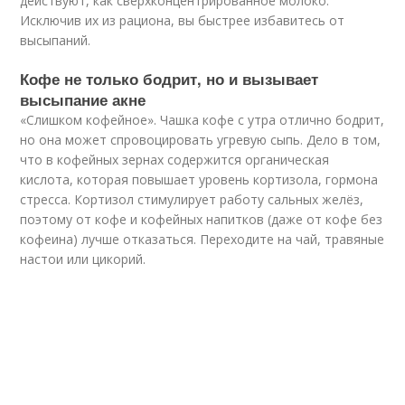
действуют, как сверхконцентрированное молоко.
Исключив их из рациона, вы быстрее избавитесь от
высыпаний.
Кофе не только бодрит, но и вызывает
высыпание акне
«Слишком кофейное». Чашка кофе с утра отлично бодрит,
но она может спровоцировать угревую сыпь. Дело в том,
что в кофейных зернах содержится органическая
кислота, которая повышает уровень кортизола, гормона
стресса. Кортизол стимулирует работу сальных желёз,
поэтому от кофе и кофейных напитков (даже от кофе без
кофеина) лучше отказаться. Переходите на чай, травяные
настои или цикорий.