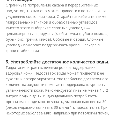
Ограничьте потребление сахара и переработанных
продуктов, так как оно может привести к воспалению и
ухудшению состояния кожи. Старайтесь избегать также
газированных напитков и обработанных углеводов.
Вместо этого выбирайте сложные углеводы —
цельнозерновые продукты (хлеб из муки грубого помола,
бурый рис, гречка, киноа), бобовые и овощи. Сложные
углеводы помогают поддерживать уровень сахара в
крови стабильным.
5. Употребляйте достаточное количество воды.
Гидратация играет ключевую роль в поддержании
здоровья кожи. Недостаток воды может привести к ее
сухости и потере упругости. Употребление достаточного
количества жидкости помогает поддерживать уровень
увлажненности кожи. Рекомендуется пить не менее 1.5-2
литров воды в день. Индивидуальную потребность
организма в воде можно узнать, умножив ваш вес на 30
(рекомендовано выпивать 30 мл на 1 кг массы тела). При
некоторых заболеваниях, например при патологии почек,