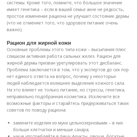
системы. Кроме того, помните, что большое значение
имеет генетика – если в вашей семье акне не редкость,
простое изменение рациона не улучшит состояние дермы
(что не отменяет того, что здоровое питание очень
важно).
Рацион для жирной кожи
Основные проблемы этого типа кожи – высыпания плюс
слишком активная работа сальных желез. Рацион для
жирной дермы призван урегулировать этот дисбаланс.
Проблема заключается в том, что у экспертов до сих пор
нет единого ответа на вопрос, почему у некоторых
людей наблюдается излишнее выделение кожного сала.
На это влияет не только питание, но стрессы, генетика,
неправильно подобранная косметика. Исключите все
возможные факторы и старайтесь придерживаться таких
советов по поводу рациона:
замените изделия из муки цельнозерновыми – в них
больше клетчатки и меньше сахара;
чаще употребляйте в пищу фрукты, овощи, богатые