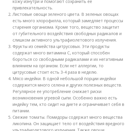
кожу изнутри и помогают сохранить ее
привлекательность.
Листовые овощи зеленого цвета. В зеленых овощах
есть много хлорофилла, который замедляет процессы
старения организма. Кроме того, вещество защитит
от губительного воздействия свободных радикалов и
слишком активного ультрафиолетового излучения.
Фрукты из семейства цитрусовых. Эти продукты
содержат много витамина С, который способен
бороться со свободными радикалами и их негативным
влиянием на организм. Если нет аллергии, то
цитрусовые стоит есть 3-4 раза в неделю.
Мясо индейки. В одной небольшой порции индейки
содержится много селена и других полезных веществ.
Регулярное ее употребление снижает риски
возникновения угревой сыпи. Особенно важно есть
индейку тем, кто сидит на диете и ограничивает себя в
питании.
Свежие томаты. Помидоры содержат много вещества
ликопина. Он защищает тело от воздействия вредного
ультрафиолетового излучения. Также овощи