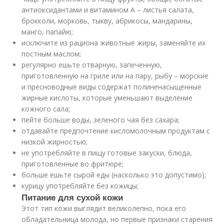
антиоксидантами и витамином А – листья салата,
брокколи, морковь, тыкву, абрикосы, мандарины,
манго, папайю;
исключите из рациона животные жиры, заменяйте их
постным маслом;
регулярно ешьте отварную, запеченную,
приготовленную на гриле или на пару, рыбу – морские
и пресноводные виды содержат полиненасыщенные
жирные кислоты, которые уменьшают выделение
кожного сала;
пейте больше воды, зеленого чая без сахара;
отдавайте предпочтение кисломолочным продуктам с
низкой жирностью;
не употребляйте в пищу готовые закуски, блюда,
приготовленные во фритюре;
больше ешьте сырой еды (насколько это допустимо);
курицу употребляйте без кожицы;
Питание для сухой кожи
Этот тип кожи выглядит великолепно, пока его
обладательница молода, но первые признаки старения