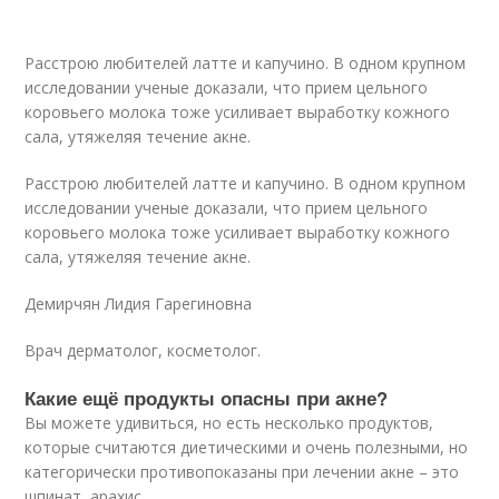
Расстрою любителей латте и капучино. В одном крупном
исследовании ученые доказали, что прием цельного
коровьего молока тоже усиливает выработку кожного
сала, утяжеляя течение акне.
Расстрою любителей латте и капучино. В одном крупном
исследовании ученые доказали, что прием цельного
коровьего молока тоже усиливает выработку кожного
сала, утяжеляя течение акне.
Демирчян Лидия Гарегиновна
Врач дерматолог, косметолог.
Какие ещё продукты опасны при акне?
Вы можете удивиться, но есть несколько продуктов,
которые считаются диетическими и очень полезными, но
категорически противопоказаны при лечении акне – это
шпинат, арахис.