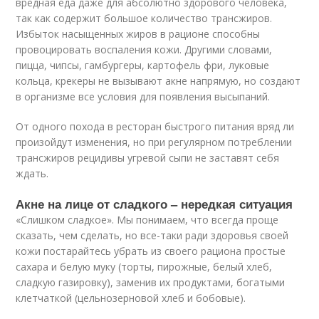
вредная еда даже для абсолютно здорового человека,
так как содержит большое количество трансжиров.
Избыток насыщенных жиров в рационе способны
провоцировать воспаления кожи. Другими словами,
пицца, чипсы, гамбургеры, картофель фри, луковые
кольца, крекеры не вызывают акне напрямую, но создают
в организме все условия для появления высыпаний.
От одного похода в ресторан быстрого питания вряд ли
произойдут изменения, но при регулярном потреблении
трансжиров рецидивы угревой сыпи не заставят себя
ждать.
Акне на лице от сладкого – нередкая ситуация
«Слишком сладкое». Мы понимаем, что всегда проще
сказать, чем сделать, но все-таки ради здоровья своей
кожи постарайтесь убрать из своего рациона простые
сахара и белую муку (торты, пирожные, белый хлеб,
сладкую газировку), заменив их продуктами, богатыми
клетчаткой (цельнозерновой хлеб и бобовые).