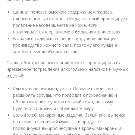
Шпинат полезен высоким содержанием железа,
однако в нем также много йода, который провоцирует
появление несовершенств на коже, если
накапливается в организме в больших количествах.
В арахисе содержится вещество, увеличивающее
производство кожного сала, поэтому его лучше е
заменить миндалём или кешью.
Также обострение высыпаний может спровоцировать
чрезмерное потребление алкогольных напитков и мучных
изделий:
Алкоголь не рекомендуется. Он имеет свойство
расширять сосуды, что приводит к покраснению и
обезвоживанию чувствительной кожи, поэтому
будьте осторожны и соблюдайте меру!
Белый хлеб, макаронные изделия, белый рис, выпечка
на основе пшеничной муки – эти продукты
провоцируют выброс инсулина в кровь. Макароны и
белый можно заменить любой из круп или бурым