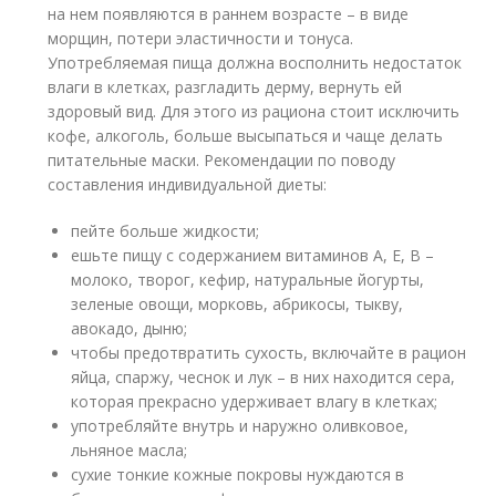
на нем появляются в раннем возрасте – в виде
морщин, потери эластичности и тонуса.
Употребляемая пища должна восполнить недостаток
влаги в клетках, разгладить дерму, вернуть ей
здоровый вид. Для этого из рациона стоит исключить
кофе, алкоголь, больше высыпаться и чаще делать
питательные маски. Рекомендации по поводу
составления индивидуальной диеты:
пейте больше жидкости;
ешьте пищу с содержанием витаминов А, Е, В –
молоко, творог, кефир, натуральные йогурты,
зеленые овощи, морковь, абрикосы, тыкву,
авокадо, дыню;
чтобы предотвратить сухость, включайте в рацион
яйца, спаржу, чеснок и лук – в них находится сера,
которая прекрасно удерживает влагу в клетках;
употребляйте внутрь и наружно оливковое,
льняное масла;
сухие тонкие кожные покровы нуждаются в