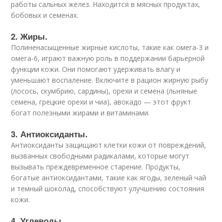
работы сальных желез. Находится в мясных продуктах,
бобовых и семенах.
2. Жиры.
Полиненасыщенные жирные кислоты, такие как омега-3 и
омега-6, играют важную роль в поддержании барьерной
функции кожи. Они помогают удерживать влагу и
уменьшают воспаление. Включите в рацион жирную рыбу
(лосось, скумбрию, сардины), орехи и семена (льняные
семена, грецкие орехи и чиа), авокадо — этот фрукт
богат полезными жирами и витаминами.
3. Антиоксиданты.
Антиоксиданты защищают клетки кожи от повреждений,
вызванных свободными радикалами, которые могут
вызывать преждевременное старение. Продукты,
богатые антиоксидантами, такие как ягоды, зеленый чай
и темный шоколад, способствуют улучшению состояния
кожи.
4. Углеводы