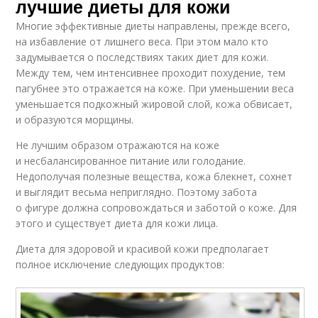
лучшие диеты для кожи
Многие эффективные диеты направлены, прежде всего,
на избавление от лишнего веса. При этом мало кто
задумывается о последствиях таких диет для кожи.
Между тем, чем интенсивнее проходит похудение, тем
пагубнее это отражается на коже. При уменьшении веса
уменьшается подкожный жировой слой, кожа обвисает,
и образуются морщины.
Не лучшим образом отражаются на коже
и несбалансированное питание или голодание.
Недополучая полезные вещества, кожа блекнет, сохнет
и выглядит весьма неприглядно. Поэтому забота
о фигуре должна сопровождаться и заботой о коже. Для
этого и существует диета для кожи лица.
Диета для здоровой и красивой кожи предполагает
полное исключение следующих продуктов: