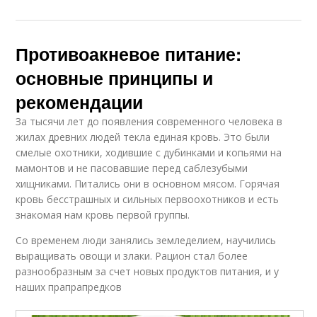
Противоакневое питание:
основные принципы и
рекомендации
За тысячи лет до появления современного человека в
жилах древних людей текла единая кровь. Это были
смелые охотники, ходившие с дубинками и копьями на
мамонтов и не пасовавшие перед саблезубыми
хищниками. Питались они в основном мясом. Горячая
кровь бесстрашных и сильных первоохотников и есть
знакомая нам кровь первой группы.
Со временем люди занялись земледелием, научились
выращивать овощи и злаки. Рацион стал более
разнообразным за счет новых продуктов питания, и у
наших прапрапредков