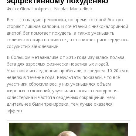
эффективному похудению
Фото: Globallookpress, Nicolas Maeterlinck
Бег – это кардиотренировка, во время которой быстро
сгорают лишние калории. В сочетании с низкокалорийной
диетой бег помогает похудеть, а также уменьшить
количество жира на животе , что снижает риск сердечно-
сосудистых заболеваний.
В большом метаанализе от 2015 года изучалась польза
бега для взрослых физически неактивных людей.
Участники исследования пробегали, в среднем, 10-20 км в
неделю в течение года. Результаты показали, что все
участники сбросили вес, у них уменьшился объем
жировых отложений, улучшились показатели уровня
холестерина и частота сердечных сокращений. Чем
длительнее были тренировки, тем лучше оказался
эффект.