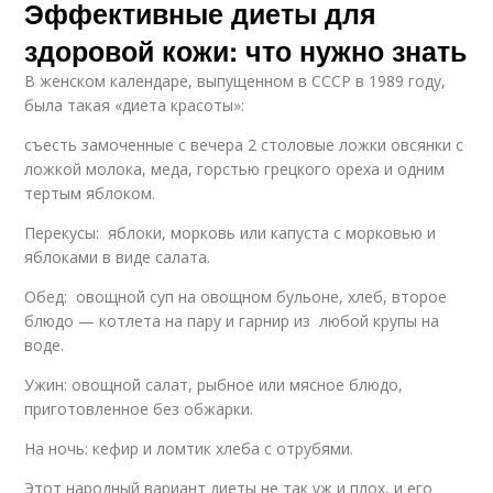
Эффективные диеты для
здоровой кожи: что нужно знать
В женском календаре, выпущенном в СССР в 1989 году,
была такая «диета красоты»:
съесть замоченные с вечера 2 столовые ложки овсянки с
ложкой молока, меда, горстью грецкого ореха и одним
тертым яблоком.
Перекусы: яблоки, морковь или капуста с морковью и
яблоками в виде салата.
Обед: овощной суп на овощном бульоне, хлеб, второе
блюдо — котлета на пару и гарнир из любой крупы на
воде.
Ужин: овощной салат, рыбное или мясное блюдо,
приготовленное без обжарки.
На ночь: кефир и ломтик хлеба с отрубями.
Этот народный вариант диеты не так уж и плох, и его