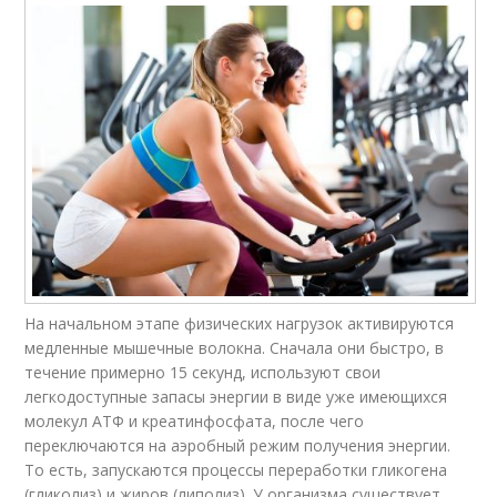
На начальном этапе физических нагрузок активируются
медленные мышечные волокна. Сначала они быстро, в
течение примерно 15 секунд, используют свои
легкодоступные запасы энергии в виде уже имеющихся
молекул АТФ и креатинфосфата, после чего
переключаются на аэробный режим получения энергии.
То есть, запускаются процессы переработки гликогена
(гликолиз) и жиров (липолиз). У организма существует