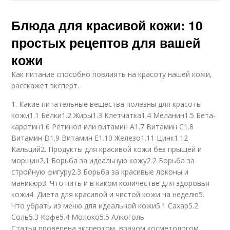
Блюда для красивой кожи: 10
простых рецептов для вашей
кожи
Как питание способно повлиять на красоту нашей кожи,
расскажет эксперт.
1. Какие питательные вещества полезны для красоты
кожи1.1 Белки1.2 Жиры1.3 Клетчатка1.4 Меланин1.5 Бета-
каротин1.6 Ретинол или витамин А1.7 Витамин С1.8
Витамин D1.9 Витамин Е1.10 Железо1.11 Цинк1.12
Кальций2. Продукты для красивой кожи без прыщей и
морщин2.1 Борьба за идеальную кожу2.2 Борьба за
стройную фигуру2.3 Борьба за красивые локоны и
маникюр3. Что пить и в каком количестве для здоровья
кожи4. Диета для красивой и чистой кожи на неделю5.
Что убрать из меню для идеальной кожи5.1 Сахар5.2
Соль5.3 Кофе5.4 Молоко5.5 Алкоголь
Статья проверена экспертом, врачом косметологом