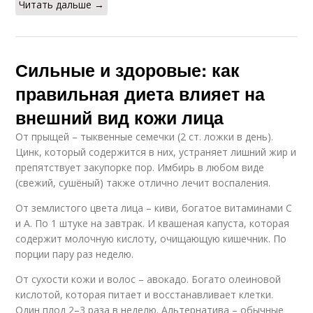
Читать дальше →
Сильные и здоровые: как
правильная диета влияет на
внешний вид кожи лица
От прыщей – тыквенные семечки (2 ст. ложки в день).
Цинк, который содержится в них, устраняет лишний жир и
препятствует закупорке пор. Имбирь в любом виде
(свежий, сушёный) также отлично лечит воспаления.
От землистого цвета лица – киви, богатое витаминами С
и А. По 1 штуке на завтрак. И квашеная капуста, которая
содержит молочную кислоту, очищающую кишечник. По
порции пару раз неделю.
От сухости кожи и волос – авокадо. Богато олеиновой
кислотой, которая питает и восстанавливает клетки.
Один плод 2–3 раза в неделю. Альтернатива – обычные