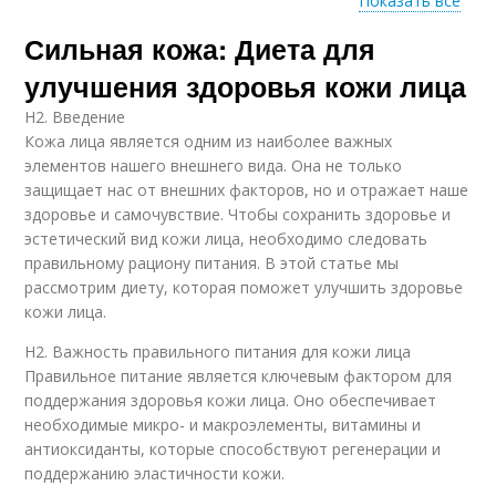
Показать все
Сильная кожа: Диета для
Запрещенные
Белковые продукты
продукты
улучшения здоровья кожи лица
H2. Введение
Кожа лица является одним из наиболее важных
элементов нашего внешнего вида. Она не только
Зеленые продукты
защищает нас от внешних факторов, но и отражает наше
здоровье и самочувствие. Чтобы сохранить здоровье и
эстетический вид кожи лица, необходимо следовать
правильному рациону питания. В этой статье мы
рассмотрим диету, которая поможет улучшить здоровье
кожи лица.
H2. Важность правильного питания для кожи лица
Правильное питание является ключевым фактором для
поддержания здоровья кожи лица. Оно обеспечивает
необходимые микро- и макроэлементы, витамины и
антиоксиданты, которые способствуют регенерации и
поддержанию эластичности кожи.