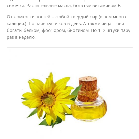
семечки. Растительные масла, богатые витамином Е.
От ломкости ногтей – любой твёрдый сыр (в нём много
кальция.). По паре кусочков в день. А также яйца – они
богаты белком, фосфором, биотином. По 1–2 штуки пару
раз в неделю.