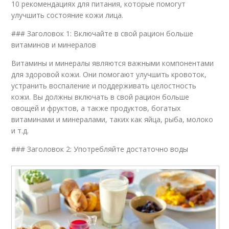
10 рекомендациях для питания, которые помогут
улучшить состояние кожи лица.
### Заголовок 1: Включайте в свой рацион больше
витаминов и минералов
Витамины и минералы являются важными компонентами
для здоровой кожи. Они помогают улучшить кровоток,
устранить воспаление и поддерживать целостность
кожи. Вы должны включать в свой рацион больше
овощей и фруктов, а также продуктов, богатых
витаминами и минералами, таких как яйца, рыба, молоко
и т.д.
### Заголовок 2: Употребляйте достаточно воды