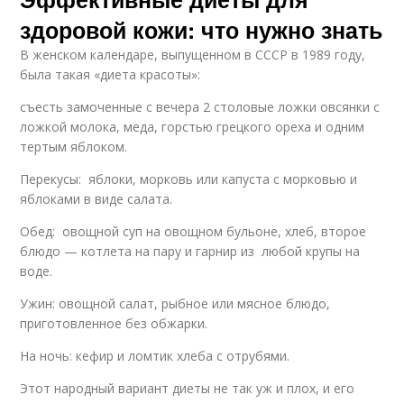
здоровой кожи: что нужно знать
В женском календаре, выпущенном в СССР в 1989 году,
была такая «диета красоты»:
съесть замоченные с вечера 2 столовые ложки овсянки с
ложкой молока, меда, горстью грецкого ореха и одним
тертым яблоком.
Перекусы: яблоки, морковь или капуста с морковью и
яблоками в виде салата.
Обед: овощной суп на овощном бульоне, хлеб, второе
блюдо — котлета на пару и гарнир из любой крупы на
воде.
Ужин: овощной салат, рыбное или мясное блюдо,
приготовленное без обжарки.
На ночь: кефир и ломтик хлеба с отрубями.
Этот народный вариант диеты не так уж и плох, и его