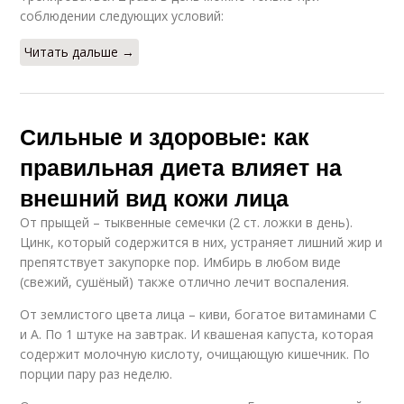
соблюдении следующих условий:
Читать дальше →
Сильные и здоровые: как
правильная диета влияет на
внешний вид кожи лица
От прыщей – тыквенные семечки (2 ст. ложки в день).
Цинк, который содержится в них, устраняет лишний жир и
препятствует закупорке пор. Имбирь в любом виде
(свежий, сушёный) также отлично лечит воспаления.
От землистого цвета лица – киви, богатое витаминами С
и А. По 1 штуке на завтрак. И квашеная капуста, которая
содержит молочную кислоту, очищающую кишечник. По
порции пару раз неделю.