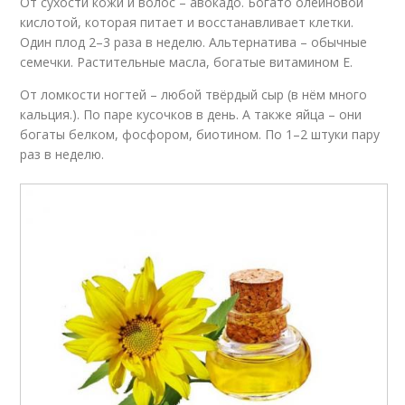
От сухости кожи и волос – авокадо. Богато олеиновой
кислотой, которая питает и восстанавливает клетки.
Один плод 2–3 раза в неделю. Альтернатива – обычные
семечки. Растительные масла, богатые витамином Е.
От ломкости ногтей – любой твёрдый сыр (в нём много
кальция.). По паре кусочков в день. А также яйца – они
богаты белком, фосфором, биотином. По 1–2 штуки пару
раз в неделю.