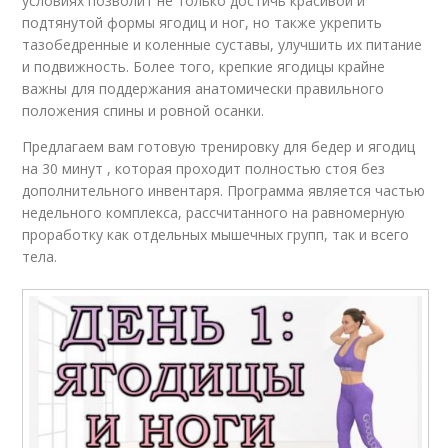
условиях позволит не только достичь красивой и
подтянутой формы ягодиц и ног, но также укрепить
тазобедренные и коленные суставы, улучшить их питание
и подвижность. Более того, крепкие ягодицы крайне
важны для поддержания анатомически правильного
положения спины и ровной осанки.
Предлагаем вам готовую тренировку для бедер и ягодиц
на 30 минут , которая проходит полностью стоя без
дополнительного инвентаря. Программа является частью
недельного комплекса, рассчитанного на равномерную
проработку как отдельных мышечных групп, так и всего
тела.