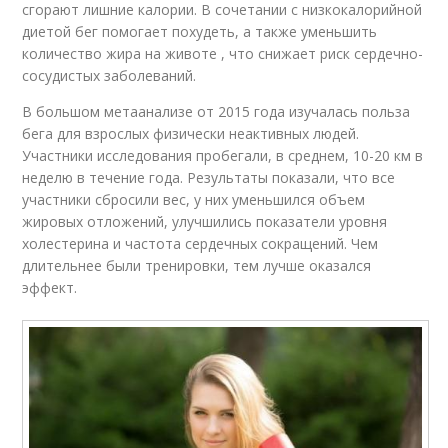
сгорают лишние калории. В сочетании с низкокалорийной
диетой бег помогает похудеть, а также уменьшить
количество жира на животе , что снижает риск сердечно-
сосудистых заболеваний.
В большом метаанализе от 2015 года изучалась польза
бега для взрослых физически неактивных людей.
Участники исследования пробегали, в среднем, 10-20 км в
неделю в течение года. Результаты показали, что все
участники сбросили вес, у них уменьшился объем
жировых отложений, улучшились показатели уровня
холестерина и частота сердечных сокращений. Чем
длительнее были тренировки, тем лучше оказался
эффект.