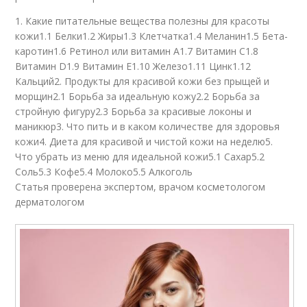
1. Какие питательные вещества полезны для красоты
кожи1.1 Белки1.2 Жиры1.3 Клетчатка1.4 Меланин1.5 Бета-
каротин1.6 Ретинол или витамин А1.7 Витамин С1.8
Витамин D1.9 Витамин Е1.10 Железо1.11 Цинк1.12
Кальций2. Продукты для красивой кожи без прыщей и
морщин2.1 Борьба за идеальную кожу2.2 Борьба за
стройную фигуру2.3 Борьба за красивые локоны и
маникюр3. Что пить и в каком количестве для здоровья
кожи4. Диета для красивой и чистой кожи на неделю5.
Что убрать из меню для идеальной кожи5.1 Сахар5.2
Соль5.3 Кофе5.4 Молоко5.5 Алкоголь
Статья проверена экспертом, врачом косметологом
дерматологом