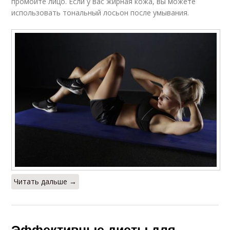
промойте лицо. Если у вас жирная кожа, вы можете
использовать тональный лосьон после умывания.
Читать дальше →
Эффективные диеты для