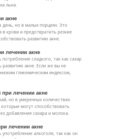
на льна.
ии акне
в день, но в малых порциях. Это
 в крови и предотвратить резкие
собствовать развитию акне.
ри лечении акне
 потребление сладкого, так как сахар
 развитию акне. Если же вы не
 низким гликемическим индексом,
 при лечении акне
ай, но в умеренных количествах.
, которые могут способствовать
ез добавления сахара и молока.
при лечении акне
 употребление алкоголя, так как он