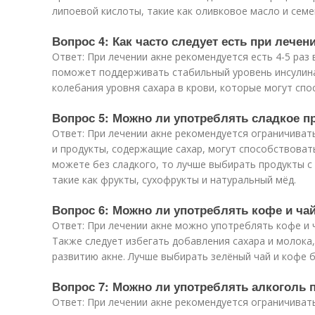
липоевой кислоты, такие как оливковое масло и семе
Вопрос 4: Как часто следует есть при лечен
Ответ: При лечении акне рекомендуется есть 4-5 раз 
поможет поддерживать стабильный уровень инсулина
колебания уровня сахара в крови, которые могут спо
Вопрос 5: Можно ли употреблять сладкое п
Ответ: При лечении акне рекомендуется ограничивать
и продукты, содержащие сахар, могут способствовать
можете без сладкого, то лучше выбирать продукты с
такие как фрукты, сухофрукты и натуральный мёд.
Вопрос 6: Можно ли употреблять кофе и чай
Ответ: При лечении акне можно употреблять кофе и ч
Также следует избегать добавления сахара и молока
развитию акне. Лучше выбирать зелёный чай и кофе б
Вопрос 7: Можно ли употреблять алкоголь 
Ответ: При лечении акне рекомендуется ограничивать