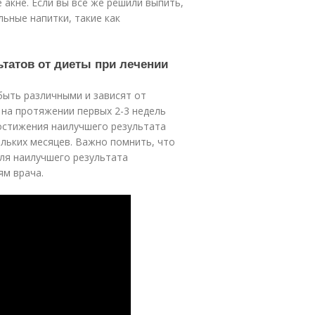
акне. Если вы все же решили выпить,
ьные напитки, такие как
ьтатов от диеты при лечении
быть различными и зависят от
 на протяжении первых 2-3 недель
остижения наилучшего результата
льких месяцев. Важно помнить, что
для наилучшего результата
ям врача.