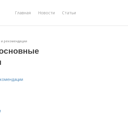
Главная
Новости
Статьи
 и рекомендации
 основные
и
екомендации
и