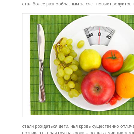
стал более разнообразным за счет новых продуктов 
стали рождаться дети, чья кровь существенно отлича
возникла вторая группа крови – оседлых мирных земл