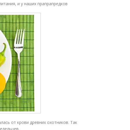
питания, и у наших прапрапредков
лась от крови древних охотников. Так
едельцев.