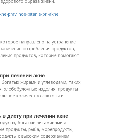
 здорового образа жизни.
akne-pravilnoe-pitanie-pri-akne
, которое направлено на устранение
граничение потребления продуктов,
бления продуктов, которые помогают
 при лечении акне
, богатых жирами и углеводами, таких
я, хлебобулочные изделия, продукты
ольшое количество лактозы и
 в диету при лечении акне
родукты, богатые витаминами и
ые продукты, рыба, морепродукты,
продукты с высоким содержанием