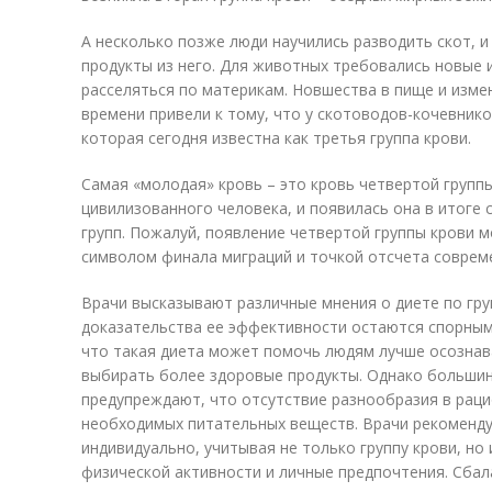
А несколько позже люди научились разводить скот, и
продукты из него. Для животных требовались новые 
расселяться по материкам. Новшества в пище и изме
времени привели к тому, что у скотоводов-кочевнико
которая сегодня известна как третья группа крови.
Самая «молодая» кровь – это кровь четвертой групп
цивилизованного человека, и появилась она в итоге
групп. Пожалуй, появление четвертой группы крови
символом финала миграций и точкой отсчета соврем
Врачи высказывают различные мнения о диете по гру
доказательства ее эффективности остаются спорным
что такая диета может помочь людям лучше осознав
выбирать более здоровые продукты. Однако большин
предупреждают, что отсутствие разнообразия в рац
необходимых питательных веществ. Врачи рекоменду
индивидуально, учитывая не только группу крови, но
физической активности и личные предпочтения. Сба