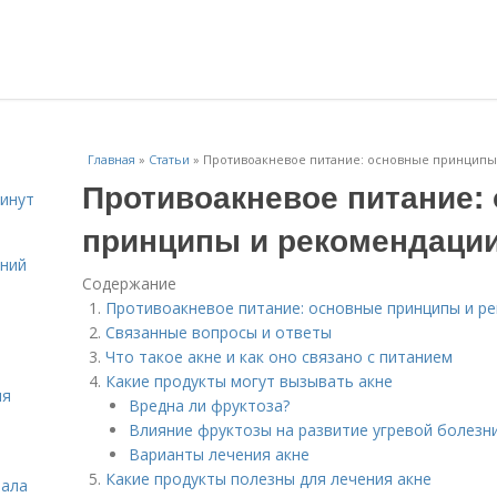
Главная
»
Статьи
»
Противоакневое питание: основные принципы
Противоакневое питание:
инут
принципы и рекомендаци
ений
Содержание
Противоакневое питание: основные принципы и р
Связанные вопросы и ответы
Что такое акне и как оно связано с питанием
Какие продукты могут вызывать акне
ля
Вредна ли фруктоза?
Влияние фруктозы на развитие угревой болезн
Варианты лечения акне
Какие продукты полезны для лечения акне
зала