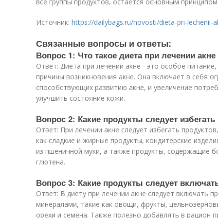
все группы продуктов, остается основным принципом
Источник:
https://dailybags.ru/novosti/dieta-pri-lechenii-
Связанные вопросы и ответы:
Вопрос 1: Что такое диета при лечении акне
Ответ: Диета при лечении акне - это особое питание
причины возникновения акне. Она включает в себя о
способствующих развитию акне, и увеличение потре
улучшить состояние кожи.
Вопрос 2: Какие продукты следует избегать
Ответ: При лечении акне следует избегать продуктов
как сладкие и жирные продукты, кондитерские издели
из пшеничной муки, а также продукты, содержащие б
глютена.
Вопрос 3: Какие продукты следует включать
Ответ: В диету при лечении акне следует включать п
минералами, такие как овощи, фрукты, цельнозернов
орехи и семена. Также полезно добавлять в рацион 