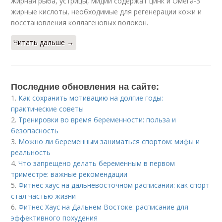
Жирная рыба, устрицы, мидии содержат цинк и Омега-3
жирные кислоты, необходимые для регенерации кожи и
восстановления коллагеновых волокон.
Читать дальше →
Последние обновления на сайте:
1.
Как сохранить мотивацию на долгие годы:
практические советы
2.
Тренировки во время беременности: польза и
безопасность
3.
Можно ли беременным заниматься спортом: мифы и
реальность
4.
Что запрещено делать беременным в первом
триместре: важные рекомендации
5.
Фитнес хаус на дальневосточном расписании: как спорт
стал частью жизни
6.
Фитнес Хаус на Дальнем Востоке: расписание для
эффективного похудения