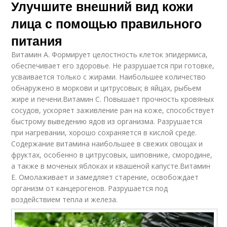
Улучшите внешний вид кожи
лица с помощью правильного
питания
Витамин А. Формирует целостность клеток эпидермиса,
обеспечивает его здоровье. Не разрушается при готовке,
усваивается только с жирами. Наибольшее количество
обнаружено в моркови и цитрусовых; в яйцах, рыбьем
жире и печени.Витамин С. Повышает прочность кровяных
сосудов, ускоряет заживление ран на коже, способствует
быстрому выведению ядов из организма. Разрушается
при нагревании, хорошо сохраняется в кислой среде.
Содержание витамина наибольшее в свежих овощах и
фруктах, особенно в цитрусовых, шиповнике, смородине,
а также в моченых яблоках и квашеной капусте.Витамин
Е. Омолаживает и замедляет старение, освобождает
организм от канцерогенов. Разрушается под
воздействием тепла и железа.