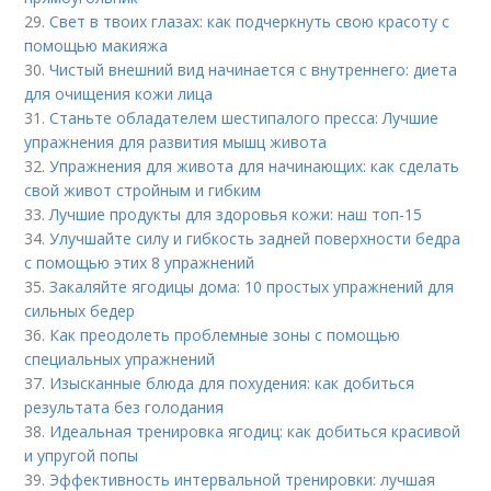
29.
Свет в твоих глазах: как подчеркнуть свою красоту с
помощью макияжа
30.
Чистый внешний вид начинается с внутреннего: диета
для очищения кожи лица
31.
Станьте обладателем шестипалого пресса: Лучшие
упражнения для развития мышц живота
32.
Упражнения для живота для начинающих: как сделать
свой живот стройным и гибким
33.
Лучшие продукты для здоровья кожи: наш топ-15
34.
Улучшайте силу и гибкость задней поверхности бедра
с помощью этих 8 упражнений
35.
Закаляйте ягодицы дома: 10 простых упражнений для
сильных бедер
36.
Как преодолеть проблемные зоны с помощью
специальных упражнений
37.
Изысканные блюда для похудения: как добиться
результата без голодания
38.
Идеальная тренировка ягодиц: как добиться красивой
и упругой попы
39.
Эффективность интервальной тренировки: лучшая