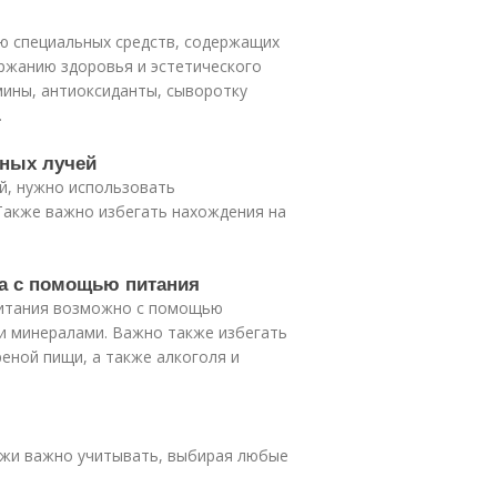
ю специальных средств, содержащих
ржанию здоровья и эстетического
мины, антиоксиданты, сыворотку
.
чных лучей
й, нужно использовать
Также важно избегать нахождения на
ца с помощью питания
питания возможно с помощью
и минералами. Важно также избегать
еной пищи, а также алкоголя и
кожи важно учитывать, выбирая любые