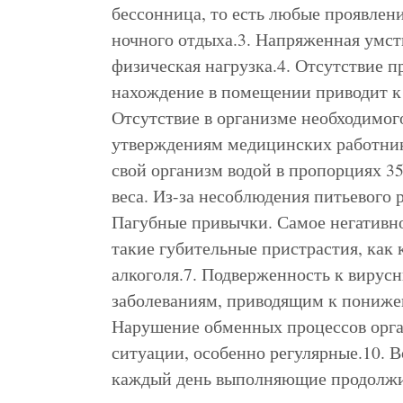
бессонница, то есть любые проявлен
ночного отдыха.3. Напряженная умст
физическая нагрузка.4. Отсутствие п
нахождение в помещении приводит к
Отсутствие в организме необходимог
утверждениям медицинских работник
свой организм водой в пропорциях 3
веса. Из-за несоблюдения питьевого 
Пагубные привычки. Самое негативн
такие губительные пристрастия, как
алкоголя.7. Подверженность к виру
заболеваниям, приводящим к пониже
Нарушение обменных процессов орга
ситуации, особенно регулярные.10. 
каждый день выполняющие продолжи