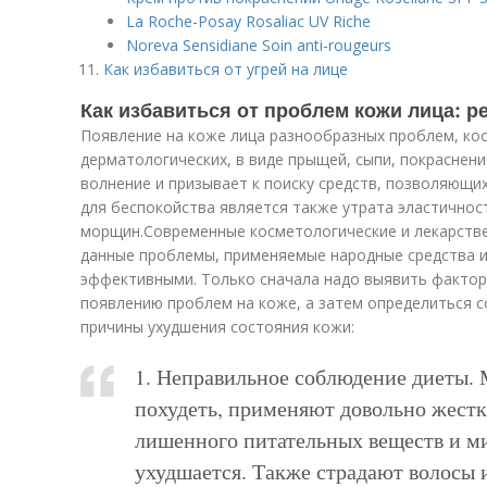
La Roche-Posay Rosaliac UV Riche
Noreva Sensidiane Soin anti-rougeurs
Как избавиться от угрей на лице
Как избавиться от проблем кожи лица: р
Появление на коже лица разнообразных проблем, ко
дерматологических, в виде прыщей, сыпи, покраснени
волнение и призывает к поиску средств, позволяющи
для беспокойства является также утрата эластичнос
морщин.Современные косметологические и лекарств
данные проблемы, применяемые народные средства 
эффективными. Только сначала надо выявить фактор
появлению проблем на коже, а затем определиться с
причины ухудшения состояния кожи:
1. Неправильное соблюдение диеты
похудеть, применяют довольно жестк
лишенного питательных веществ и м
ухудшается. Также страдают волосы 