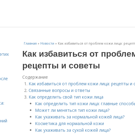
Главная
»
Новости
»
Как избавиться от проблем кожи лица: рецеп
Как избавиться от пробле
этих
рецепты и советы
Содержание
осле
Как избавиться от проблем кожи лица: рецепты и 
Связанные вопросы и ответы
Как определить свой тип кожи лица
а:
Как определить тип кожи лица: главные способ
и
Может ли меняться тип кожи лица?
Как ухаживать за нормальной кожей лица?
ений
Косметика для нормальной кожи
Как ухаживать за сухой кожей лица?