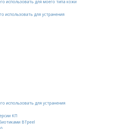
его использовать для моего типа кожи
его использовать для устранения
его использовать для устранения
версии КП
ебиотиками BTpeel
30