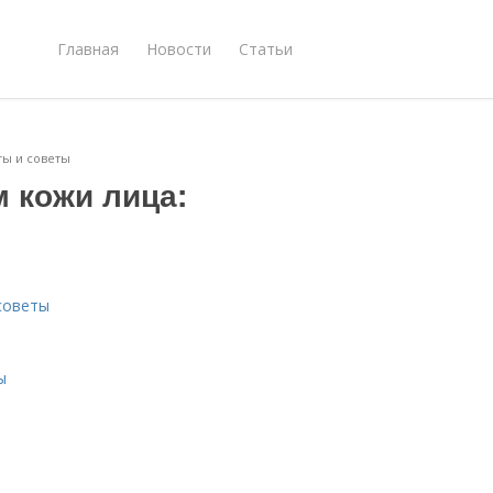
Главная
Новости
Статьи
ты и советы
м кожи лица:
советы
ы