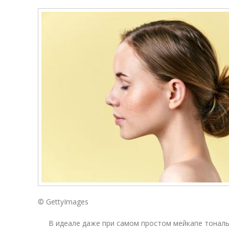
© GettyImages
В идеале даже при самом простом мейкапе тонал