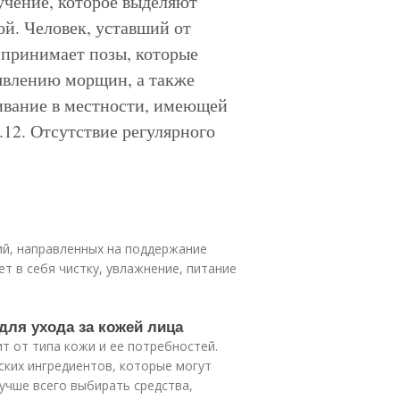
учение, которое выделяют
й. Человек, уставший от
 принимает позы, которые
явлению морщин, а также
живание в местности, имеющей
12. Отсутствие регулярного
тий, направленных на поддержание
ет в себя чистку, увлажнение, питание
для ухода за кожей лица
ит от типа кожи и ее потребностей.
ских ингредиентов, которые могут
учше всего выбирать средства,