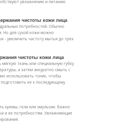
собствуют увлажнению и питанию
держания чистоты кожи лица
идуальных потребностей. Обычно
м. Но для сухой кожи можно
и - увеличить частоту мытья до трёх
ержания чистоты кожи лица
 мягкую ткань или специальную губку
ературы, а затем аккуратно смыть с
мо использовать тоник, чтобы
 подготовить ее к последующему
ь кремы, гели или эмульсии. Важно
жи и ее потребностям. Увлажняющие
ирования.