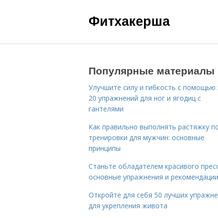
Фитхакерша
Популярные материалы
Улучшите силу и гибкость с помощью 
20 упражнений для ног и ягодиц с
гантелями
Как правильно выполнять растяжку п
тренировки для мужчин: основные
принципы
Станьте обладателем красивого пресс
основные упражнения и рекомендаци
Откройте для себя 50 лучших упражн
для укрепления живота