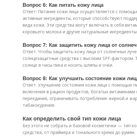
Вопрос 6: Как питать кожу лица
Ответ: Питание кожи лица осуществляется с помощь
активные ингредиенты, которые способствуют подде
вида кожи. Эти средства могут включать в себя вита
коровьего молока и другие натуральные ингредиенты
Вопрос 7: Как защитить кожу лица от солне
Ответ: Чтобы защитить кожу лица от солнечных луче
солнцезащитные средства с высоким SPF-фактором. 
солнце в часы пика и носить шляпы и очки.
Вопрос 8: Как улучшить состояние кожи ли
Ответ: Улучшение состояния кожи лица с помощью 
включения в рацион продуктов, богатых витаминами 
переедания, ограничивать потребление жирной и жар
табакокурения.
Как определить свой тип кожи лица
Без этого не собрать и базовой косметички — тип 
средства, от праймера и тонального крема до румян.