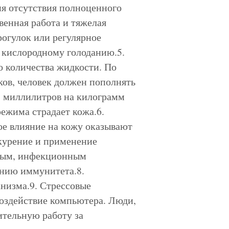
ия отсутствия полноценного
венная работа и тяжелая
рогулок или регулярное
 кислородному голоданию.5.
о количества жидкости. По
ов, человек должен пополнять
5 миллилитров на килограмм
режима страдает кожа.6.
ое влияние на кожу оказывают
 курение и применение
сным, инфекционным
нию иммунитета.8.
низма.9. Стрессовые
Воздействие компьютера. Люди,
тельную работу за