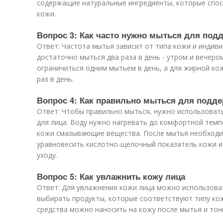
содержащие натуральные ингредиенты, которые спо
кожи.
Вопрос 3: Как часто нужно мыться для под
Ответ: Частота мытья зависит от типа кожи и индив
достаточно мыться два раза в день - утром и вечеро
ограничиться одним мытьем в день, а для жирной кож
раз в день.
Вопрос 4: Как правильно мыться для подд
Ответ: Чтобы правильно мыться, нужно использовать
для лица. Воду нужно нагревать до комфортной темп
кожи смазывающие вещества. После мытья необходи
уравновесить кислотно-щелочный показатель кожи и
уходу.
Вопрос 5: Как увлажнить кожу лица
Ответ: Для увлажнения кожи лица можно использоват
выбирать продукты, которые соответствуют типу ко
средства можно наносить на кожу после мытья и тон