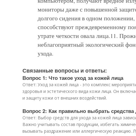
компьютером, получают вредное изл
мониторы даже с повышенной защито
долгого сидения в одном положении,
способствуют преждевременному по
утрате четкости овала лица.11. Про
неблагоприятный экологический фон.
ухода.
Связанные вопросы и ответы:
Вопрос 1: Что такое уход за кожей лица
Ответ: Уход за кожей лица - это комплекс мероприя
здоровья и эстетического вида кожи лица. Он включа
и защиту кожи от внешних воздействий.
Вопрос 2: Как правильно выбрать средства 
Ответ: Выбор средств для ухода за кожей лица завис
Важно учитывать состав продукции, избегать химиче
вызывать раздражение или аллергическую реакцию. Л