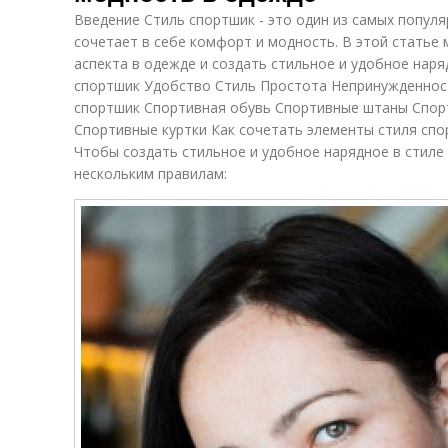
Введение Стиль спортшик - это один из самых попул
сочетает в себе комфорт и модность. В этой статье 
аспекта в одежде и создать стильное и удобное нар
спортшик Удобство Стиль Простота Непринужденнос
спортшик Спортивная обувь Спортивные штаны Спо
Спортивные куртки Как сочетать элементы стиля сп
Чтобы создать стильное и удобное нарядное в стиле
нескольким правилам: