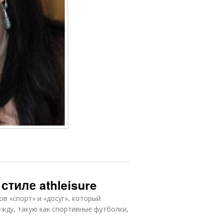
стиле athleisure
ов «спорт» и «досуг», который
у, такую ​​​​как спортивные футболки,