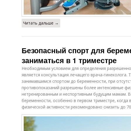
Читать дальше →
Безопасный спорт для берем
заниматься в 1 триместре
Необходимым условием для определения разрешенног
является консультация лечащего врача-гинеколога.
занимавшимся спортом до беременности, при отсутс
противопоказаний разрешены более интенсивные физ
нетренированным и неспортивным будущим мамам. Во
беременности, особенно в первом триместре, когда 
физической активности рекомендовано снизить до 70