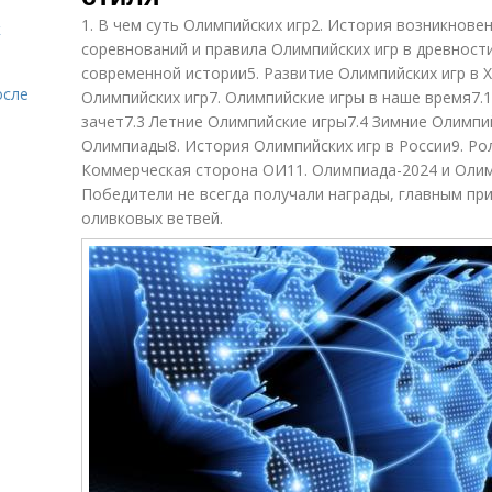
1. В чем суть Олимпийских игр2. История возникнове
к
соревнований и правила Олимпийских игр в древност
современной истории5. Развитие Олимпийских игр в 
осле
Олимпийских игр7. Олимпийские игры в наше время7.
зачет7.3 Летние Олимпийские игры7.4 Зимние Олимпи
Олимпиады8. История Олимпийских игр в России9. Ро
Коммерческая сторона ОИ11. Олимпиада-2024 и Оли
Победители не всегда получали награды, главным при
оливковых ветвей.