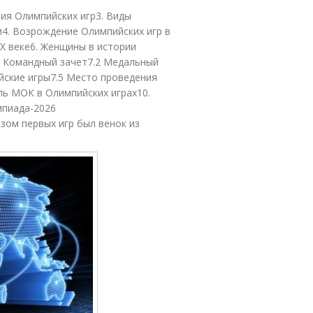
ния Олимпийских игр3. Виды
и4. Возрождение Олимпийских игр в
ХХ веке6. Женщины в истории
1 Командный зачет7.2 Медальный
йские игры7.5 Место проведения
ль МОК в Олимпийских играх10.
мпиада-2026
зом первых игр был венок из