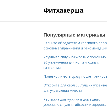
Фитхакерша
Популярные материалы
Станьте обладателем красивого пресс
основные упражнения и рекомендаци
Улучшите силу и гибкость с помощью 
20 упражнений для ног и ягодиц с
гантелями
Полезно ли есть сразу после трениро
Откройте для себя 50 лучших упражн
для укрепления живота
Растяжка для мужчин в домашних
условиях: с нуля к гибкости и здоровь