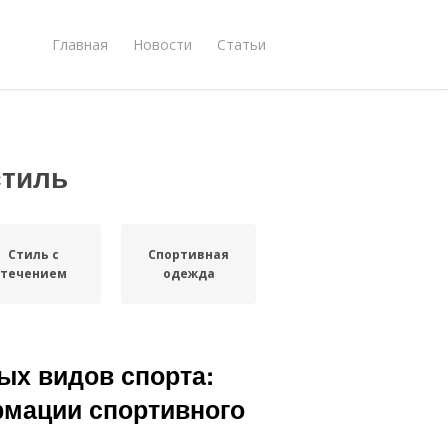
Главная
Новости
Статьи
стиль
Стиль с
Спортивная
течением
одежда
ых видов спорта:
рмации спортивного