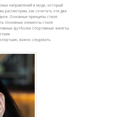
ярных направлений в моде, который
мы рассмотрим, как сочетать эти два
ядное. Основные принципы стиля
ть Основные элементы стиля
ртивные футболки Спортивные жилеты
ортшик
 спортшик, важно следовать