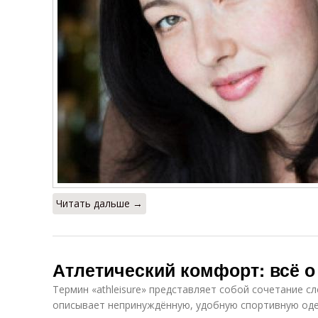
Читать дальше →
Атлетический комфорт: всё о 
Термин «athleisure» представляет собой сочетание сл
описывает непринуждённую, удобную спортивную одежд