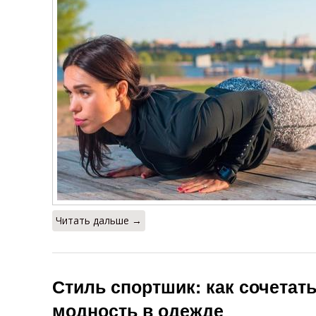
Читать дальше →
Стиль спортшик: как сочетат
модность в одежде