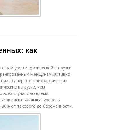
енных: как
о вам уровня физической нагрузки
 Тренированным женщинам, активно
твии акушерско-гинекологических
ические нагрузки, чем
 всех случаях во время
высок риск выкидыша, уровень
-80% от такового до беременности,