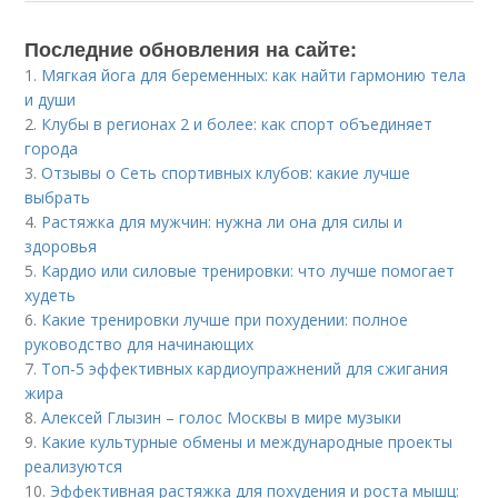
Последние обновления на сайте:
1.
Мягкая йога для беременных: как найти гармонию тела
и души
2.
Клубы в регионах 2 и более: как спорт объединяет
города
3.
Отзывы о Сеть спортивных клубов: какие лучше
выбрать
4.
Растяжка для мужчин: нужна ли она для силы и
здоровья
5.
Кардио или силовые тренировки: что лучше помогает
худеть
6.
Какие тренировки лучше при похудении: полное
руководство для начинающих
7.
Топ-5 эффективных кардиоупражнений для сжигания
жира
8.
Алексей Глызин – голос Москвы в мире музыки
9.
Какие культурные обмены и международные проекты
реализуются
10.
Эффективная растяжка для похудения и роста мышц: