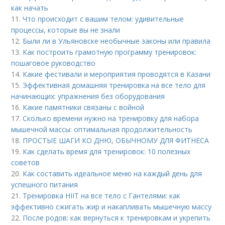
как начать
11.
Что происходит с вашим телом: удивительные
процессы, которые вы не знали
12.
Были ли в Ульяновске необычные законы или правила
13.
Как построить грамотную программу тренировок:
пошаговое руководство
14.
Какие фестивали и мероприятия проводятся в Казани
15.
Эффективная домашняя тренировка на все тело для
начинающих: упражнения без оборудования
16.
Какие памятники связаны с войной
17.
Сколько времени нужно на тренировку для набора
мышечной массы: оптимальная продолжительность
18.
ПРОСТЫЕ ШАГИ КО ДНЮ, ОБЫЧНОМУ ДЛЯ ФИТНЕСА
19.
Как сделать время для тренировок: 10 полезных
советов
20.
Как составить идеальное меню на каждый день для
успешного питания
21.
Тренировка HIIT на все тело с Гантелями: как
эффективно сжигать жир и накапливать мышечную массу
22.
После родов: как вернуться к тренировкам и укрепить