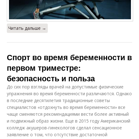
Читать дальше →
Спорт во время беременности в
первом триместре:
безопасность и польза
До сих пор взгляды врачей на допустимые физические
упражнения во время беременности различаются. Однако
в последние десятилетия традиционные советы
специалистов «отдохнуть во время беременности» все
чаще сменяются рекомендациями вести более активный
и подвижный образ жизни. Еще в 2015 году Американский
колледж акушеров-гинекологов сделал сенсационное
заявление о том, что отсутствие достаточной