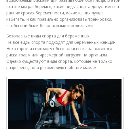
возможными рисками для развивающегося плода. В этой
статье мы разберемся, какие виды спорта допустимы на
ранних сроках беременности, какие из них лучше
избегать, и как правильно организовать тренировки,
чтобы они были безопасными и полезными.
Безопасные виды спорта для беременных
Не все виды спорта подходят для беременных женщин.
Некоторые из них могут быть опасны из-за высокого
риска травм или чрезмерной нагрузки на организм.
Однако существуют виды спорта, которые не только
разрешены, но и рекомендуютсяfuture мамам.