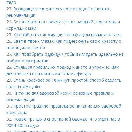
тело
23.
Возвращение к фитнесу после родов: основные
рекомендации
24.
Безопасность и преимущества занятий спортом для
кормящих мам
25.
Как выбрать одежду для типа фигуры прямоугольник
26.
Свет в твоих глазах: как подчеркнуть свою красоту с
помощью макияжа
27.
Как подобрать одежду, чтобы выглядеть идеально на
любом мероприятии
28.
Стильься правильно: подход к диете и упражнениям
для женщин с различными типами фигуры
29.
Стань красивее за 10 минут: простой способ сделать
свою кожу лучше
30.
Питание для здоровой кожи: основные правила и
рекомендации
31.
Простое правило: правильное питание для здоровой
кожи лица
32.
Новые тренды в спортивной одежде: что ждет нас в
2024-2025 годах
33.
Упражнения для ягодиц: 13 способов достичь