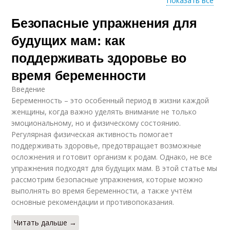
Показать все
Безопасные упражнения для
Мамы в фитнес-
Мамы в москве
центрах
будущих мам: как
поддерживать здоровье во
время беременности
Введение
Беременность – это особенный период в жизни каждой
женщины, когда важно уделять внимание не только
эмоциональному, но и физическому состоянию.
Регулярная физическая активность помогает
поддерживать здоровье, предотвращает возможные
осложнения и готовит организм к родам. Однако, не все
упражнения подходят для будущих мам. В этой статье мы
рассмотрим безопасные упражнения, которые можно
выполнять во время беременности, а также учтём
основные рекомендации и противопоказания.
Читать дальше →