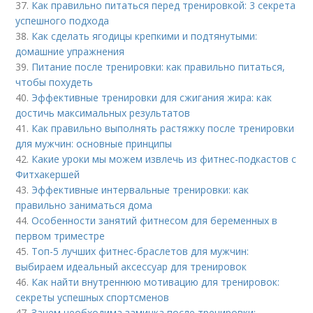
37.
Как правильно питаться перед тренировкой: 3 секрета
успешного подхода
38.
Как сделать ягодицы крепкими и подтянутыми:
домашние упражнения
39.
Питание после тренировки: как правильно питаться,
чтобы похудеть
40.
Эффективные тренировки для сжигания жира: как
достичь максимальных результатов
41.
Как правильно выполнять растяжку после тренировки
для мужчин: основные принципы
42.
Какие уроки мы можем извлечь из фитнес-подкастов с
Фитхакершей
43.
Эффективные интервальные тренировки: как
правильно заниматься дома
44.
Особенности занятий фитнесом для беременных в
первом триместре
45.
Топ-5 лучших фитнес-браслетов для мужчин:
выбираем идеальный аксессуар для тренировок
46.
Как найти внутреннюю мотивацию для тренировок:
секреты успешных спортсменов
47.
Зачем необходима заминка после тренировки: