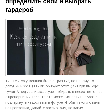
определить свой и выбрать
гардероб
Типы фигур у женщин бывают разные, но почему-то
девушки и женщины игнорируют этот факт при выборе
сумки. А ведь если аксессуар выбирать в несоответствии
с пропорциями тела, то это может испортить образ и
подчеркнуть недостатки в фигуре. Чтобы такого с вами
не произошло, давайте рассмотрим, по каким