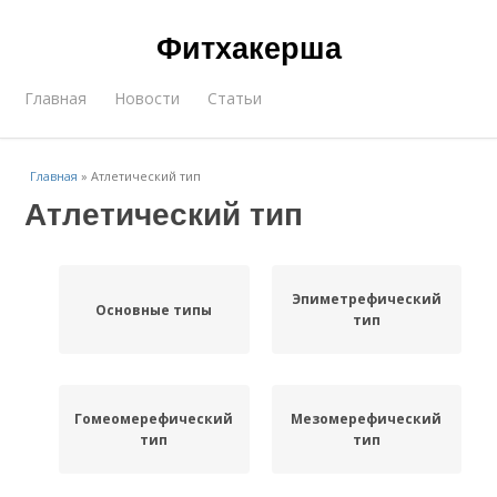
Фитхакерша
Главная
Новости
Статьи
Главная
»
Атлетический тип
Атлетический тип
Эпиметрефический
Основные типы
тип
Гомеомерефический
Мезомерефический
тип
тип