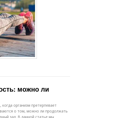
ость: можно ли
, когда организм претерпевает
ваются о том, можно ли продолжать
рный зал. В данной статье мы