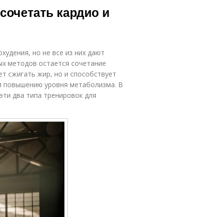
сочетать кардио и
удения, но не все из них дают
ых методов остается сочетание
ет сжигать жир, но и способствует
и повышению уровня метаболизма. В
эти два типа тренировок для