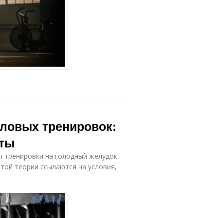
ловых тренировок:
кты
я тренировки на голодный желудок
этой теории ссылаются на условия,