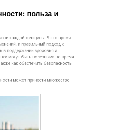
ности: польза и
изни каждой женщины. В это время
енений, и правильный подход к
ь в поддержании здоровья и
овки могут быть полезными во время
также как обеспечить безопасность.
нности может принести множество