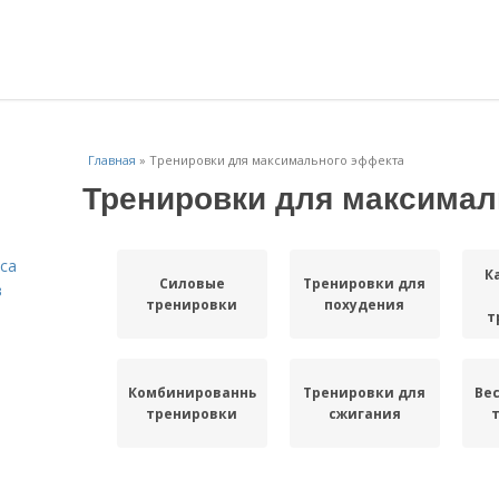
Главная
»
Тренировки для максимального эффекта
Тренировки для максимал
са
К
Силовые
Тренировки для
в
тренировки
похудения
т
Комбинированные
Тренировки для
Ве
тренировки
сжигания