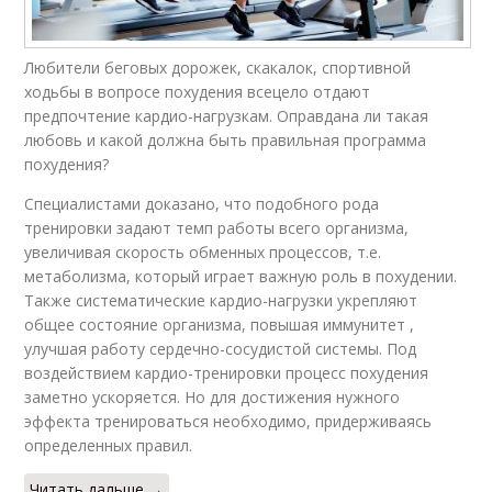
Любители беговых дорожек, скакалок, спортивной
ходьбы в вопросе похудения всецело отдают
предпочтение кардио-нагрузкам. Оправдана ли такая
любовь и какой должна быть правильная программа
похудения?
Специалистами доказано, что подобного рода
тренировки задают темп работы всего организма,
увеличивая скорость обменных процессов, т.е.
метаболизма, который играет важную роль в похудении.
Также систематические кардио-нагрузки укрепляют
общее состояние организма, повышая иммунитет ,
улучшая работу сердечно-сосудистой системы. Под
воздействием кардио-тренировки процесс похудения
заметно ускоряется. Но для достижения нужного
эффекта тренироваться необходимо, придерживаясь
определенных правил.
Читать дальше →