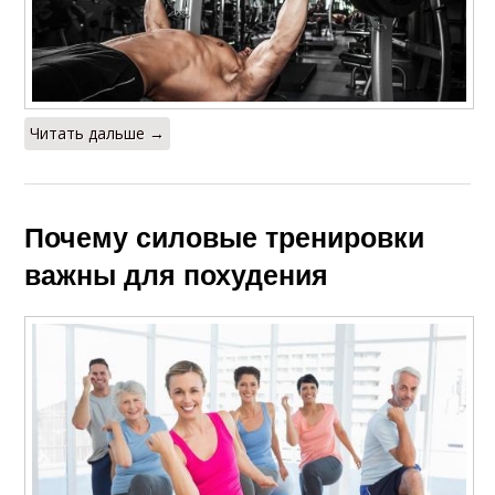
Читать дальше →
Почему силовые тренировки
важны для похудения