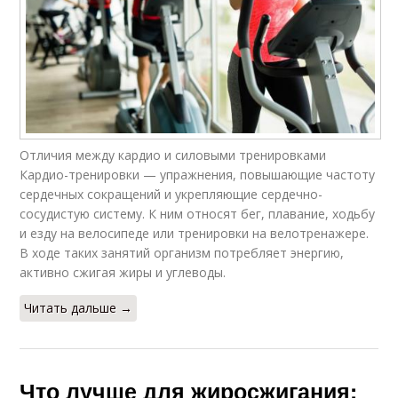
Отличия между кардио и силовыми тренировками
Кардио-тренировки — упражнения, повышающие частоту
сердечных сокращений и укрепляющие сердечно-
сосудистую систему. К ним относят бег, плавание, ходьбу
и езду на велосипеде или тренировки на велотренажере.
В ходе таких занятий организм потребляет энергию,
активно сжигая жиры и углеводы.
Читать дальше →
Что лучше для жиросжигания: