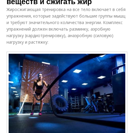
веществ и сжигать жир
Жиросжигающая тренировка на все тело включает в себя
упражнения, которые задействуют большие группы мышц
и требуют значительного количества энергии. Комплекс
упражнений должен включать разминку, аэробную
нагрузку (кардиотренировку), анаэробную (силовую)
нагрузку и растяжку: