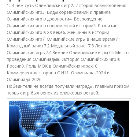
1. В чем суть Олимпийских игр2. История возникновения
Олимпийских игр3. Виды соревнований и правила
Олимпийских игр в древности4. Возрождение
Олимпийских игр в современной истории5. Развитие
Олимпийских игр в ХХ веке6. Женщины в истории
Олимпийских игр7. Олимпийские игры в наше время7.1
Командный зачет7.2 Медальный зачет7.3 Летние
Олимпийские игры7.4 Зимние Олимпийские игры7.5 Место
проведения Олимпиады8. История Олимпийских игр в
России9. Роль МОК в Олимпийских играх10.
Коммерческая сторона ОИ11. Олимпиада-2024 и
Олимпиада-2026
Победители не всегда получали награды, главным призом
первых игр был венок из оливковых ветвей.