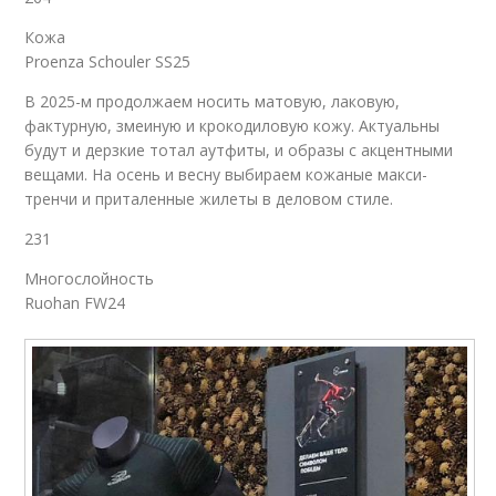
Кожа
Proenza Schouler SS25
В 2025-м продолжаем носить матовую, лаковую,
фактурную, змеиную и крокодиловую кожу. Актуальны
будут и дерзкие тотал аутфиты, и образы с акцентными
вещами. На осень и весну выбираем кожаные макси-
тренчи и приталенные жилеты в деловом стиле.
231
Многослойность
Ruohan FW24