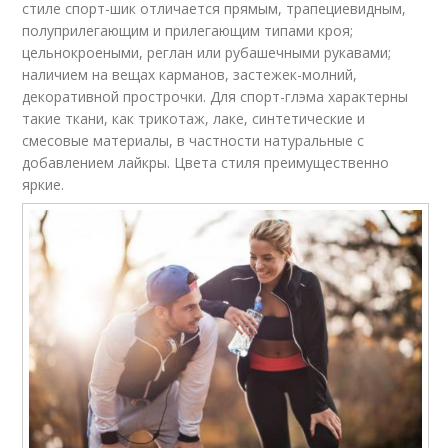
стиле спорт-шик отличается прямым, трапециевидным,
полуприлегающим и прилегающим типами кроя;
цельнокроеными, реглан или рубашечными рукавами;
наличием на вещах карманов, застежек-молний,
декоративной прострочки. Для спорт-глэма характерны
такие ткани, как трикотаж, лаке, синтетические и
смесовые материалы, в частности натуральные с
добавлением лайкры. Цвета стиля преимущественно
яркие.