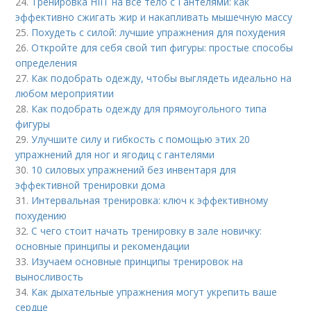
24.
Тренировка HIIT на все тело с Гантелями: как
эффективно сжигать жир и накапливать мышечную массу
25.
Похудеть с силой: лучшие упражнения для похудения
26.
Откройте для себя свой тип фигуры: простые способы
определения
27.
Как подобрать одежду, чтобы выглядеть идеально на
любом мероприятии
28.
Как подобрать одежду для прямоугольного типа
фигуры
29.
Улучшите силу и гибкость с помощью этих 20
упражнений для ног и ягодиц с гантелями
30.
10 силовых упражнений без инвентаря для
эффективной тренировки дома
31.
Интервальная тренировка: ключ к эффективному
похудению
32.
С чего стоит начать тренировку в зале новичку:
основные принципы и рекомендации
33.
Изучаем основные принципы тренировок на
выносливость
34.
Как дыхательные упражнения могут укрепить ваше
сердце