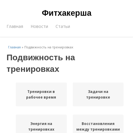
Фитхакерша
Главная
Новости
Статьи
Главная
»
Подвижность на тренировках
Подвижность на
тренировках
Тренировки в
Задачи на
рабочее время
тренировке
Энергия на
Восстановления
тренировках
между тренировками