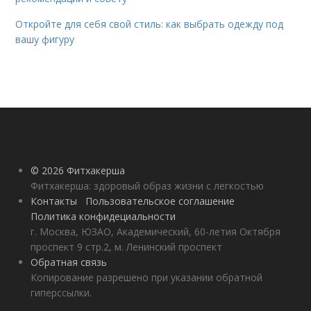
Откройте для себя свой стиль: как выбрать одежду под
вашу фигуру
© 2026 Фитхакерша
Фитхакерша: здоровый образ жизни с легкостью
Контакты
Пользовательское соглашение
Политика конфидециальности
г. Москва, ЮЗАО, Академический, 60-летия Октября
проспект 9 стр.2, м. Ленинский проспект
Обратная связь
Копирование разрешено при указании обратной
гиперссылки.