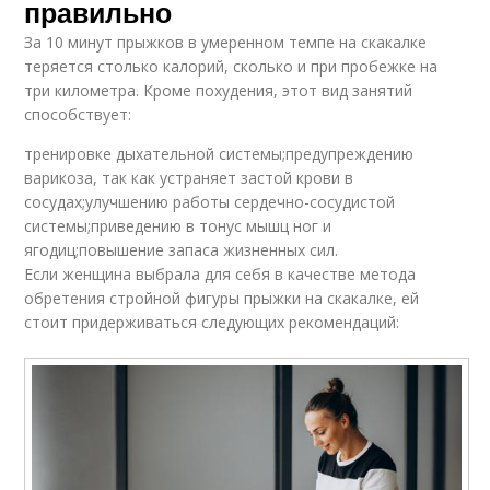
правильно
За 10 минут прыжков в умеренном темпе на скакалке
теряется столько калорий, сколько и при пробежке на
три километра. Кроме похудения, этот вид занятий
способствует:
тренировке дыхательной системы;предупреждению
варикоза, так как устраняет застой крови в
сосудах;улучшению работы сердечно-сосудистой
системы;приведению в тонус мышц ног и
ягодиц;повышение запаса жизненных сил.
Если женщина выбрала для себя в качестве метода
обретения стройной фигуры прыжки на скакалке, ей
стоит придерживаться следующих рекомендаций: