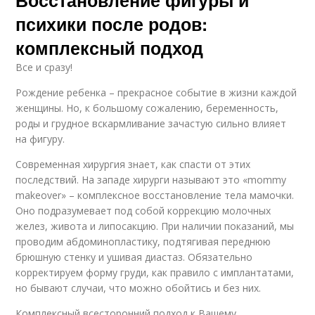
Восстановление фигуры и
психики после родов:
комплексный подход
Все и сразу!
Рождение ребенка – прекрасное событие в жизни каждой
женщины. Но, к большому сожалению, беременность,
роды и грудное вскармливание зачастую сильно влияет
на фигуру.
Современная хирургия знает, как спасти от этих
последствий. На западе хирурги называют это «mommy
makeover» – комплексное восстановление тела мамочки.
Оно подразумевает под собой коррекцию молочных
желез, живота и липосакцию. При наличии показаний, мы
проводим абдоминопластику, подтягивая переднюю
брюшную стенку и ушивая диастаз. Обязательно
корректируем форму груди, как правило с имплантатами,
но бывают случаи, что можно обойтись и без них.
Комплексный всесторонний подход к Вашему