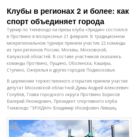
Клубы в регионах 2 и более: как
спорт объединяет города
Турнир по тхеквондо на призы клуба «Эридан» состоялся
в Протвино в воскресенье 21 февраля. В традиционном
межрегиональном турнире приняли участие 22 команды
из трех регионов России, Москвы, Московской,
Калужской областей. В составе участников оказались
команды Протвино, Пущино, Оболенска, Каширы,
Ступино, Ожерелья и других городов Подмосковья.
В церемонии торжественного открытия приняли участие
депутат Московской областной Думы Андрей Алексеевич
Голубев, Глава городского округа Протвино Борисов
Валерий Леонидович, Президент спортивного клуба
Тхэквондо "ЭРИДАН» Владимир Иосифович Лившиц.