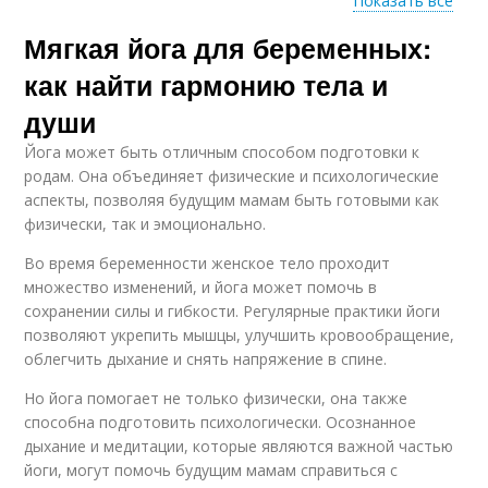
Показать все
Мягкая йога для беременных:
Основные группы
Основные мышцы
как найти гармонию тела и
души
Йога может быть отличным способом подготовки к
Физиологические
родам. Она объединяет физические и психологические
преимущества
аспекты, позволяя будущим мамам быть готовыми как
физически, так и эмоционально.
Во время беременности женское тело проходит
множество изменений, и йога может помочь в
сохранении силы и гибкости. Регулярные практики йоги
позволяют укрепить мышцы, улучшить кровообращение,
облегчить дыхание и снять напряжение в спине.
Но йога помогает не только физически, она также
способна подготовить психологически. Осознанное
дыхание и медитации, которые являются важной частью
йоги, могут помочь будущим мамам справиться с