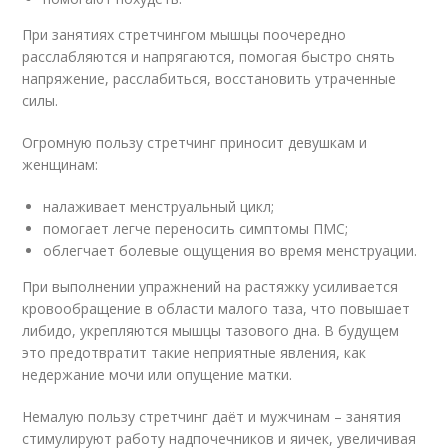
При занятиях стретчингом мышцы поочередно
расслабляются и напрягаются, помогая быстро снять
напряжение, расслабиться, восстановить утраченные
силы.
Огромную пользу стретчинг приносит девушкам и
женщинам:
налаживает менструальный цикл;
помогает легче переносить симптомы ПМС;
облегчает болевые ощущения во время менструации.
При выполнении упражнений на растяжку усиливается
кровообращение в области малого таза, что повышает
либидо, укрепляются мышцы тазового дна. В будущем
это предотвратит такие неприятные явления, как
недержание мочи или опущение матки.
Немалую пользу стретчинг даёт и мужчинам – занятия
стимулируют работу надпочечников и яичек, увеличивая