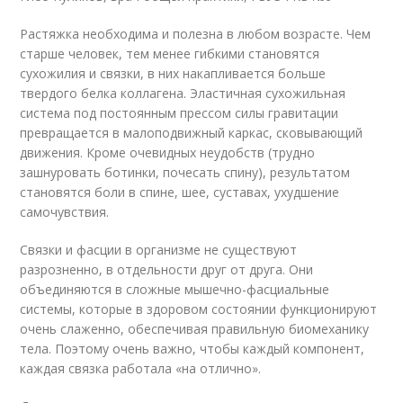
Растяжка необходима и полезна в любом возрасте. Чем
старше человек, тем менее гибкими становятся
сухожилия и связки, в них накапливается больше
твердого белка коллагена. Эластичная сухожильная
система под постоянным прессом силы гравитации
превращается в малоподвижный каркас, сковывающий
движения. Кроме очевидных неудобств (трудно
зашнуровать ботинки, почесать спину), результатом
становятся боли в спине, шее, суставах, ухудшение
самочувствия.
Связки и фасции в организме не существуют
разрозненно, в отдельности друг от друга. Они
объединяются в сложные мышечно-фасциальные
системы, которые в здоровом состоянии функционируют
очень слаженно, обеспечивая правильную биомеханику
тела. Поэтому очень важно, чтобы каждый компонент,
каждая связка работала «на отлично».