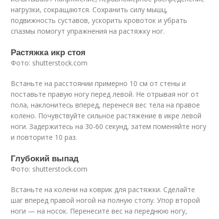
нагрузки, сокращаются. Сохранить силу мышц,
подвижность суставов, ускорить кровоток и убрать
спазмы помогут упражнения на растяжку ног.
Растяжка икр стоя
Фото: shutterstock.com
Встаньте на расстоянии примерно 10 см от стены и
поставьте правую ногу перед левой. Не отрывая ног от
пола, наклонитесь вперед, перенеся вес тела на правое
колено. Почувствуйте сильное растяжение в икре левой
ноги. Задержитесь на 30-60 секунд, затем поменяйте ногу
и повторите 10 раз.
Глубокий выпад
Фото: shutterstock.com
Встаньте на колени на коврик для растяжки. Сделайте
шаг вперед правой ногой на полную стопу. Упор второй
ноги — на носок. Перенесите вес на переднюю ногу,