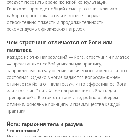
следует посетить врача женской консультации.
Гинеколог проведет общий осмотр, оценит клинико-
лабораторные показатели и вынесет вердикт
относительно тяжести и продолжительности
рекомендуемых физических нагрузок.
Чем стретчинг отличается от йоги или
пилатеса
Каждое из этих направлений — йога, стретчинг и пилатес
— представляет собой уникальную практику,
направленную на улучшение физического и ментального
состояния. Однако многие задаются вопросами: «Чем
отличается йога от пилатеса?», «Что эффективнее: йога
или стретчинг?» и «Какое направление выбрать для
тренировок?». В этой статье мы подробно разберем
отличия, основные принципы и преимущества каждой
практики.
Йога: гармония тела и разума
Что это такое?
Йога — это древняя практика, которая сочетает