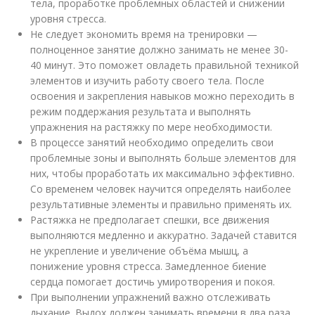
тела, проработке проблемных областей и снижении
уровня стресса.
Не следует экономить время на тренировки —
полноценное занятие должно занимать не менее 30-
40 минут. Это поможет овладеть правильной техникой
элементов и изучить работу своего тела. После
освоения и закрепления навыков можно переходить в
режим поддержания результата и выполнять
упражнения на растяжку по мере необходимости.
В процессе занятий необходимо определить свои
проблемные зоны и выполнять больше элементов для
них, чтобы проработать их максимально эффективно.
Со временем человек научится определять наиболее
результативные элементы и правильно применять их.
Растяжка не предполагает спешки, все движения
выполняются медленно и аккуратно. Задачей ставится
не укрепление и увеличение объёма мышц, а
понижение уровня стресса. Замедленное биение
сердца помогает достичь умиротворения и покоя.
При выполнении упражнений важно отслеживать
дыхание. Выдох должен занимать времени в два раза