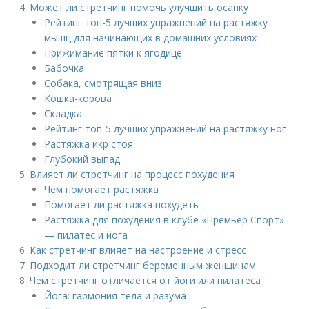
Может ли стретчинг помочь улучшить осанку
Рейтинг топ-5 лучших упражнений на растяжку
мышц для начинающих в домашних условиях
Прижимание пятки к ягодице
Бабочка
Собака, смотрящая вниз
Кошка-корова
Складка
Рейтинг топ-5 лучших упражнений на растяжку ног
Растяжка икр стоя
Глубокий выпад
Влияет ли стретчинг на процесс похудения
Чем помогает растяжка
Помогает ли растяжка похудеть
Растяжка для похудения в клубе «Премьер Спорт»
— пилатес и йога
Как стретчинг влияет на настроение и стресс
Подходит ли стретчинг беременным женщинам
Чем стретчинг отличается от йоги или пилатеса
Йога: гармония тела и разума