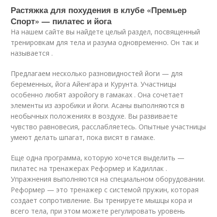
Растяжка для похудения в клубе «Премьер
Спорт» — пилатес и йога
На нашем сайте вы найдете целый раздел, посвященный
тренировкам для тела и разума одновременно. Он так и
называется .
Предлагаем несколько разновидностей йоги — для
беременных, йога Айенгара и Курунта. Участницы
особенно любят аэройогу в гамаках . Она сочетает
элементы из аэробики и йоги. Асаны выполняются в
необычных положениях в воздухе. Вы развиваете
чувство равновесия, расслабляетесь. Опытные участницы
умеют делать шпагат, пока висят в гамаке.
Еще одна программа, которую хочется выделить —
пилатес на тренажерах Реформер и Кадиллак .
Упражнения выполняются на специальном оборудовании.
Реформер — это тренажер с системой пружин, которая
создает сопротивление. Вы тренируете мышцы кора и
всего тела, при этом можете регулировать уровень