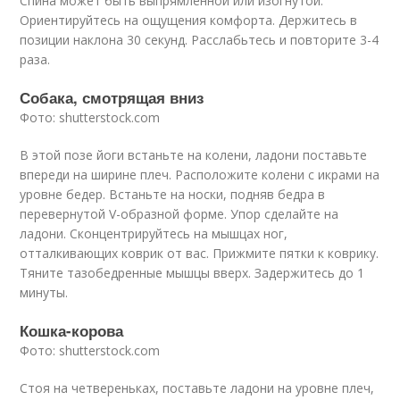
Спина может быть выпрямленной или изогнутой.
Ориентируйтесь на ощущения комфорта. Держитесь в
позиции наклона 30 секунд. Расслабьтесь и повторите 3-4
раза.
Собака, смотрящая вниз
Фото: shutterstock.com
В этой позе йоги встаньте на колени, ладони поставьте
впереди на ширине плеч. Расположите колени с икрами на
уровне бедер. Встаньте на носки, подняв бедра в
перевернутой V-образной форме. Упор сделайте на
ладони. Сконцентрируйтесь на мышцах ног,
отталкивающих коврик от вас. Прижмите пятки к коврику.
Тяните тазобедренные мышцы вверх. Задержитесь до 1
минуты.
Кошка-корова
Фото: shutterstock.com
Стоя на четвереньках, поставьте ладони на уровне плеч,