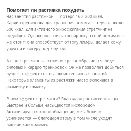
Помогает ли растяжка похудеть
Час занятия растяжкой — потеря 160–200 ккал.
Кардиотренировка для сравнения помогает терять около
600 ккал. Для активного жиросжигания стретчинг не
подойдет. Однако включить тренировку в свой режим всё
же стоит: она способствует оттоку лимфы, делает кожу
упругой и фигуру подтянутой.
А еще стретчинг — отличное разнообразие в череде
силовых и кардио тренировок. Он же позволяет добиться
лучшего эффекта от высокоинтенсивных занятий.
Некоторые элементы из растяжки часто включают в
разминку и заминку.
В чем эффект стретчинга? Благодаря растяжке мышцы
быстрее и больше насыщаются кислородом.
Активизируется кровообращение, метаболизм
усиливается — благодаря этому в том числе уходят
лишние килограммы.