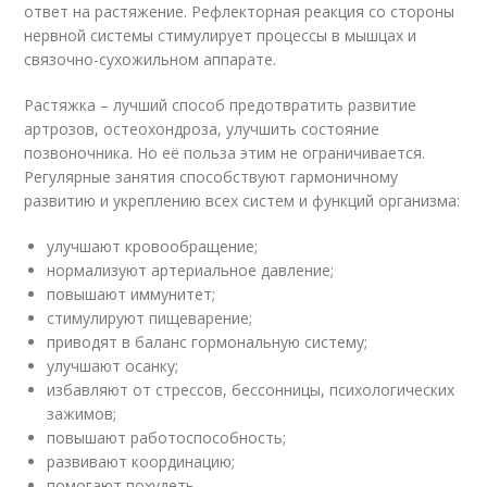
ответ на растяжение. Рефлекторная реакция со стороны
нервной системы стимулирует процессы в мышцах и
связочно-сухожильном аппарате.
Растяжка – лучший способ предотвратить развитие
артрозов, остеохондроза, улучшить состояние
позвоночника. Но её польза этим не ограничивается.
Регулярные занятия способствуют гармоничному
развитию и укреплению всех систем и функций организма:
улучшают кровообращение;
нормализуют артериальное давление;
повышают иммунитет;
стимулируют пищеварение;
приводят в баланс гормональную систему;
улучшают осанку;
избавляют от стрессов, бессонницы, психологических
зажимов;
повышают работоспособность;
развивают координацию;
помогают похудеть.