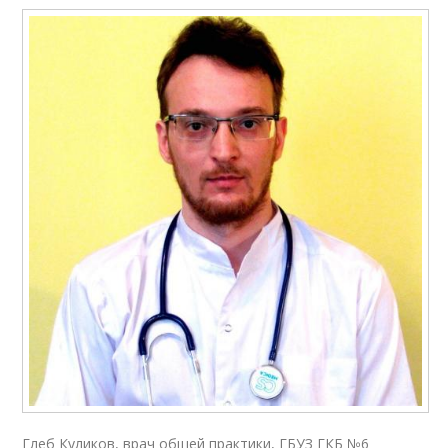
Глеб Куликов, врач общей практики, ГБУЗ ГКБ №6