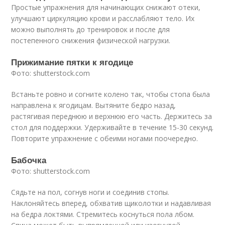
Простые упражнения для начинающих снижают отеки,
улучшают циркуляцию крови и расслабляют тело. Их
можно выполнять до тренировок и после для
постепенного снижения физической нагрузки.
Прижимание пятки к ягодице
Фото: shutterstock.com
Встаньте ровно и согните колено так, чтобы стопа была
направлена к ягодицам. Вытяните бедро назад,
растягивая переднюю и верхнюю его часть. Держитесь за
стол для поддержки. Удерживайте в течение 15-30 секунд.
Повторите упражнение с обеими ногами поочередно.
Бабочка
Фото: shutterstock.com
Сядьте на пол, согнув ноги и соединив стопы.
Наклоняйтесь вперед, обхватив щиколотки и надавливая
на бедра локтями. Стремитесь коснуться пола лбом.