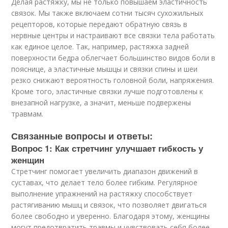
Делая растяжку, мы не только повышаем эластичность
связок. Мы также включаем сотни тысяч сухожильных
рецепторов, которые передают обратную связь в
нервные центры и настраивают все связки тела работать
как единое целое. Так, например, растяжка задней
поверхности бедра облегчает большинство видов боли в
пояснице, а эластичные мышцы и связки спины и шеи
резко снижают вероятность головной боли, напряжения.
Кроме того, эластичные связки лучше подготовлены к
внезапной нагрузке, а значит, меньше подвержены
травмам.
Связанные вопросы и ответы:
Вопрос 1: Как стретчинг улучшает гибкость у
женщин
Стретчинг помогает увеличить диапазон движений в
суставах, что делает тело более гибким. Регулярное
выполнение упражнений на растяжку способствует
растягиванию мышц и связок, что позволяет двигаться
более свободно и уверенно. Благодаря этому, женщины
могут предотвратить травмы и чувствовать себя более