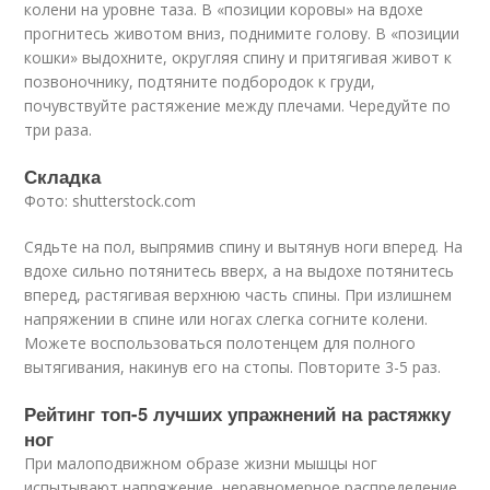
колени на уровне таза. В «позиции коровы» на вдохе
прогнитесь животом вниз, поднимите голову. В «позиции
кошки» выдохните, округляя спину и притягивая живот к
позвоночнику, подтяните подбородок к груди,
почувствуйте растяжение между плечами. Чередуйте по
три раза.
Складка
Фото: shutterstock.com
Сядьте на пол, выпрямив спину и вытянув ноги вперед. На
вдохе сильно потянитесь вверх, а на выдохе потянитесь
вперед, растягивая верхнюю часть спины. При излишнем
напряжении в спине или ногах слегка согните колени.
Можете воспользоваться полотенцем для полного
вытягивания, накинув его на стопы. Повторите 3-5 раз.
Рейтинг топ-5 лучших упражнений на растяжку
ног
При малоподвижном образе жизни мышцы ног
испытывают напряжение, неравномерное распределение