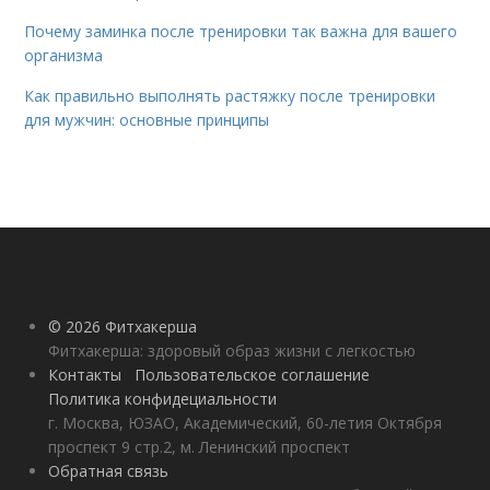
Почему заминка после тренировки так важна для вашего
организма
Как правильно выполнять растяжку после тренировки
для мужчин: основные принципы
© 2026 Фитхакерша
Фитхакерша: здоровый образ жизни с легкостью
Контакты
Пользовательское соглашение
Политика конфидециальности
г. Москва, ЮЗАО, Академический, 60-летия Октября
проспект 9 стр.2, м. Ленинский проспект
Обратная связь