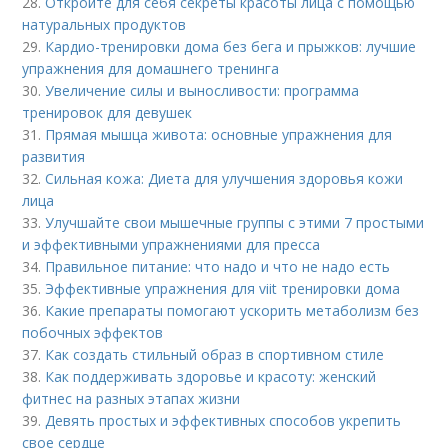
28.
Откройте для себя секреты красоты лица с помощью
натуральных продуктов
29.
Кардио-тренировки дома без бега и прыжков: лучшие
упражнения для домашнего тренинга
30.
Увеличение силы и выносливости: программа
тренировок для девушек
31.
Прямая мышца живота: основные упражнения для
развития
32.
Сильная кожа: Диета для улучшения здоровья кожи
лица
33.
Улучшайте свои мышечные группы с этими 7 простыми
и эффективными упражнениями для пресса
34.
Правильное питание: что надо и что не надо есть
35.
Эффективные упражнения для viit тренировки дома
36.
Какие препараты помогают ускорить метаболизм без
побочных эффектов
37.
Как создать стильный образ в спортивном стиле
38.
Как поддерживать здоровье и красоту: женский
фитнес на разных этапах жизни
39.
Девять простых и эффективных способов укрепить
свое сердце