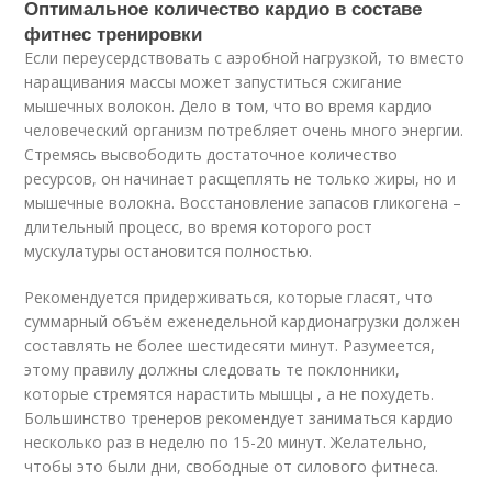
Оптимальное количество кардио в составе
фитнес тренировки
Если переусердствовать с аэробной нагрузкой, то вместо
наращивания массы может запуститься сжигание
мышечных волокон. Дело в том, что во время кардио
человеческий организм потребляет очень много энергии.
Стремясь высвободить достаточное количество
ресурсов, он начинает расщеплять не только жиры, но и
мышечные волокна. Восстановление запасов гликогена –
длительный процесс, во время которого рост
мускулатуры остановится полностью.
Рекомендуется придерживаться, которые гласят, что
суммарный объём еженедельной кардионагрузки должен
составлять не более шестидесяти минут. Разумеется,
этому правилу должны следовать те поклонники,
которые стремятся нарастить мышцы , а не похудеть.
Большинство тренеров рекомендует заниматься кардио
несколько раз в неделю по 15-20 минут. Желательно,
чтобы это были дни, свободные от силового фитнеса.