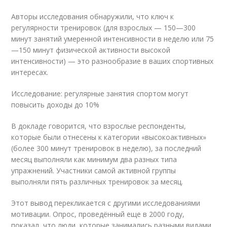
Авторы исследования обнаружили, что ключ к
регулярности тренировок (для взрослых — 150—300
минут занятий умеренной интенсивности в неделю или 75
—150 минут физической активности высокой
интенсивности) — это разнообразие в ваших спортивных
интересах.
Исследование: регулярные занятия спортом могут
повысить доходы до 10%
В докладе говорится, что взрослые респонденты,
которые были отнесены к категории «высокоактивных»
(более 300 минут тренировок в неделю), за последний
месяц выполняли как минимум два разных типа
упражнений. Участники самой активной группы
выполняли пять различных тренировок за месяц.
Этот вывод перекликается с другими исследованиями
мотивации. Опрос, проведённый еще в 2000 году,
показал, что люди, которые занимались разными видами