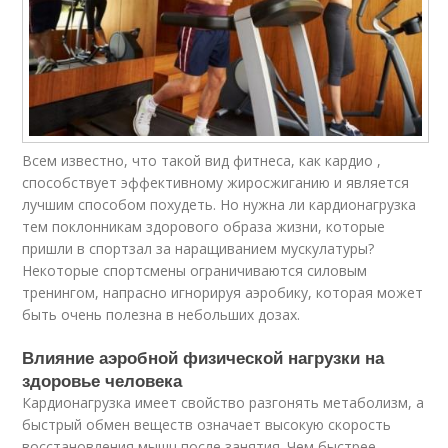
Всем известно, что такой вид фитнеса, как кардио ,
способствует эффективному жиросжиганию и является
лучшим способом похудеть. Но нужна ли кардионагрузка
тем поклонникам здорового образа жизни, которые
пришли в спортзал за наращиванием мускулатуры?
Некоторые спортсмены ограничиваются силовым
тренингом, напрасно игнорируя аэробику, которая может
быть очень полезна в небольших дозах.
Влияние аэробной физической нагрузки на
здоровье человека
Кардионагрузка имеет свойство разгонять метаболизм, а
быстрый обмен веществ означает высокую скорость
восстановления мышц после занятия. Чем быстрее