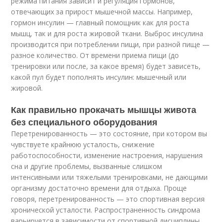
режима питания зависит и регуляция гормонов,
отвечающих за прирост мышечной массы. Например,
гормон инсулин — главный помощник как для роста
мышц, так и для роста жировой ткани. Выброс инсулина
производится при потреблении пищи, при разной пище —
разное количество. От времени приема пищи (до
тренировки или после, за какое время) будет зависеть,
какой пул будет пополнять инсулин: мышечный или
жировой.
Как правильно прокачать мышцы живота
без специального оборудования
Перетренированность — это состояние, при котором вы
чувствуете крайнюю усталость, снижение
работоспособности, изменение настроения, нарушения
сна и другие проблемы, вызванные слишком
интенсивными или тяжелыми тренировками, не дающими
организму достаточно времени для отдыха. Проще
говоря, перетренированность — это спортивная версия
хронической усталости. Распространенность синдрома
варьируется в зависимости от спортивной дисциплины,