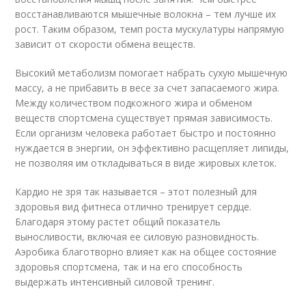
восстанавливаются мышечные волокна – тем лучше их
рост. Таким образом, темп роста мускулатуры напрямую
зависит от скорости обмена веществ.
Высокий метаболизм помогает набрать сухую мышечную
массу, а не прибавить в весе за счет запасаемого жира.
Между количеством подкожного жира и обменом
веществ спортсмена существует прямая зависимость.
Если организм человека работает быстро и постоянно
нуждается в энергии, он эффективно расщепляет липиды,
не позволяя им откладываться в виде жировых клеток.
Кардио не зря так называется – этот полезный для
здоровья вид фитнеса отлично тренирует сердце.
Благодаря этому растет общий показатель
выносливости, включая ее силовую разновидность.
Аэробика благотворно влияет как на общее состояние
здоровья спортсмена, так и на его способность
выдержать интенсивный силовой тренинг.