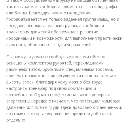
В таком оборудовании нагрузку на мышцы обеспечивают
так называемые свободные элементы – гантели, грифы
или блины. Благодаря таким отягощениям
прорабатывается не только заданная группа мышц, но и
соседние, вспомогательные группы, а свободная
траектория движений обеспечивает развитие
координации и возможности для выполнения практически
всех востребованных сегодня упражнений.
Станции для дома со свободными весами обычно
оснащены комплектом рукоятей, перекладинами
различных типов, брусьями и специальными тросами,
причем с возможностью регулировки наклона скамьи и
высоты стоек, благодаря чему можно без труда
настроить тренажер под свою комплекцию и
потребности. Однако профессиональные тренеры и
спортсмены нередко отмечают, что потенциал жимовых
движений для плеч и груди здесь довольно ограниченный,
поэтому некоторые упражнения придется добавлять
отдельно.