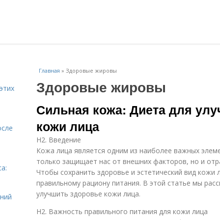
Главная
»
Здоровые жировы
Здоровые жировы
этих
Сильная кожа: Диета для ул
кожи лица
осле
H2. Введение
Кожа лица является одним из наиболее важных элеме
только защищает нас от внешних факторов, но и отр
а:
Чтобы сохранить здоровье и эстетический вид кожи 
и
правильному рациону питания. В этой статье мы рас
улучшить здоровье кожи лица.
ений
H2. Важность правильного питания для кожи лица