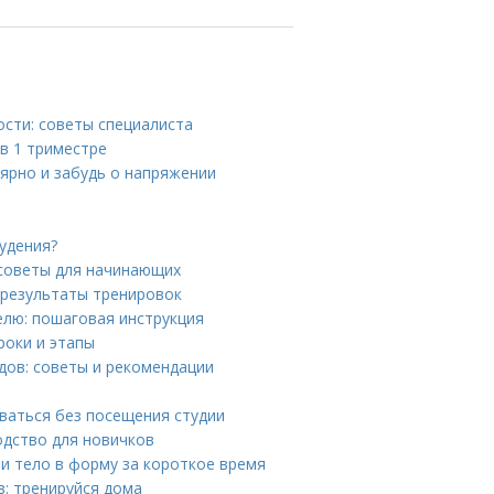
сти: советы специалиста
в 1 триместре
лярно и забудь о напряжении
удения?
 советы для начинающих
а результаты тренировок
елю: пошаговая инструкция
роки и этапы
дов: советы и рекомендации
оваться без посещения студии
одство для новичков
и тело в форму за короткое время
: тренируйся дома