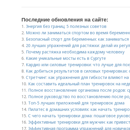
Последние обновления на сайте:
1.
Энергия без границ: 5 полезных советов
2.
Можно ли заниматься спортом во время беременно
3.
Безопасный спорт для беременных: как заниматься 
4.
20 лучших упражнений для растяжки: делай их регу
5.
Почему растяжка необходима каждому человеку
6.
Какие уникальные мосты есть в Сургуте
7.
Кардио или силовые тренировки: что лучше для пох
8.
Как добиться результатов в силовых тренировках:
9.
Стретчинг: как упражнения для гибкости влияют н
10.
Как составить идеальный план тренировок на нед
11.
Полное восстановление организма после родов: с
12.
Полное руководство по восстановлению после ро
13.
Топ-5 лучших приложений для тренировок дома
14.
Пилатес в домашних условиях: как начать тренир
15.
С чего начать тренировки дома: пошаговое руков
16.
Эффективные тренировки для мужчин: как привест
17.
Эффективная программа упражнений для новичков