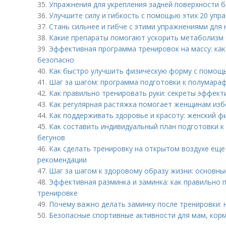
35.
Упражнения для укрепления задней поверхности 
36.
Улучшите силу и гибкость с помощью этих 20 упра
37.
Стань сильнее и гибче с этими упражнениями для
38.
Какие препараты помогают ускорить метаболизм
39.
Эффективная программа тренировок на массу: ка
безопасно
40.
Как быстро улучшить физическую форму с помощ
41.
Шаг за шагом: программа подготовки к полумара
42.
Как правильно тренировать руки: секреты эффект
43.
Как регулярная растяжка помогает женщинам изб
44.
Как поддерживать здоровье и красоту: женский ф
45.
Как составить индивидуальный план подготовки к
бегунов
46.
Как сделать тренировку на открытом воздухе еще
рекомендации
47.
Шаг за шагом к здоровому образу жизни: основны
48.
Эффективная разминка и заминка: как правильно п
тренировке
49.
Почему важно делать заминку после тренировки:
50.
Безопасные спортивные активности для мам, корм