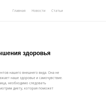
Главная
Новости
Статьи
учшения здоровья
нтов нашего внешнего вида. Она не
ажает наше здоровье и самочувствие.
лица, необходимо следовать
смотрим диету, которая поможет