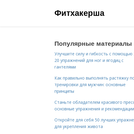
Фитхакерша
Популярные материалы
Улучшите силу и гибкость с помощью 
20 упражнений для ног и ягодиц с
гантелями
Как правильно выполнять растяжку п
тренировки для мужчин: основные
принципы
Станьте обладателем красивого пресс
основные упражнения и рекомендаци
Откройте для себя 50 лучших упражн
для укрепления живота