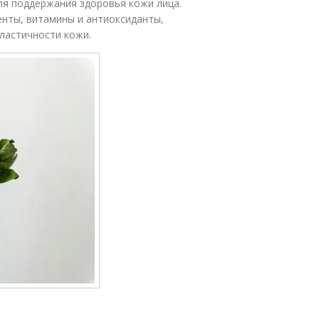
я поддержания здоровья кожи лица.
нты, витамины и антиоксиданты,
ластичности кожи.