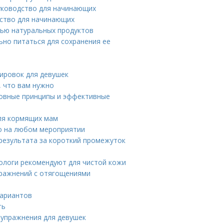
руководство для начинающих
дство для начинающих
щью натуральных продуктов
ьно питаться для сохранения ее
ировок для девушек
, что вам нужно
новные принципы и эффективные
ля кормящих мам
о на любом мероприятии
 результата за короткий промежуток
тологи рекомендуют для чистой кожи
пражнений с отягощениями
вариантов
ть
 упражнения для девушек