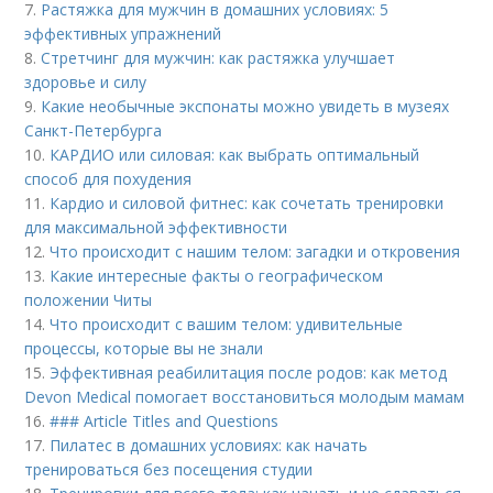
7.
Растяжка для мужчин в домашних условиях: 5
эффективных упражнений
8.
Стретчинг для мужчин: как растяжка улучшает
здоровье и силу
9.
Какие необычные экспонаты можно увидеть в музеях
Санкт-Петербурга
10.
КАРДИО или силовая: как выбрать оптимальный
способ для похудения
11.
Кардио и силовой фитнес: как сочетать тренировки
для максимальной эффективности
12.
Что происходит с нашим телом: загадки и откровения
13.
Какие интересные факты о географическом
положении Читы
14.
Что происходит с вашим телом: удивительные
процессы, которые вы не знали
15.
Эффективная реабилитация после родов: как метод
Devon Medical помогает восстановиться молодым мамам
16.
### Article Titles and Questions
17.
Пилатес в домашних условиях: как начать
тренироваться без посещения студии