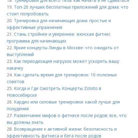
18.
Тренировки для всего тела: как начать и не сдаваться
19.
Топ-20 лучших бесплатных приложений для дома: что
стоит попробовать
20.
Тренировка для начинающих дома: простые и
эффективные упражнения
21.
Стань стройнее и увереннее: женская фитнес
программа для начинающих
22.
Яркие концерты Линды в Москве: что ожидать от
выступлений
23.
Как периодизация нагрузок может ускорить вашу
накачку
24.
Как сделать время для тренировок: 10 полезных
советов
25.
Когда и Где Смотреть Концерты Zoloto в
Новосибирске
26.
Кардио или силовые тренировки: какой лучше для
похудения
27.
Развенчание мифов о фитнесе после родов: все, что
вы должны знать
28.
Возвращение к активной жизни: безопасность и
эффективность фитнеса и бега после родов