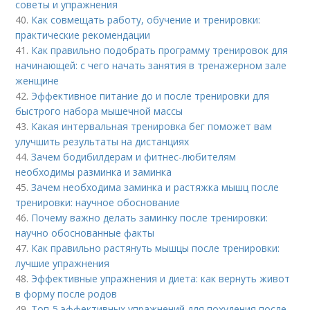
советы и упражнения
40.
Как совмещать работу, обучение и тренировки:
практические рекомендации
41.
Как правильно подобрать программу тренировок для
начинающей: с чего начать занятия в тренажерном зале
женщине
42.
Эффективное питание до и после тренировки для
быстрого набора мышечной массы
43.
Какая интервальная тренировка бег поможет вам
улучшить результаты на дистанциях
44.
Зачем бодибилдерам и фитнес-любителям
необходимы разминка и заминка
45.
Зачем необходима заминка и растяжка мышц после
тренировки: научное обоснование
46.
Почему важно делать заминку после тренировки:
научно обоснованные факты
47.
Как правильно растянуть мышцы после тренировки:
лучшие упражнения
48.
Эффективные упражнения и диета: как вернуть живот
в форму после родов
49.
Топ-5 эффективных упражнений для похудения после