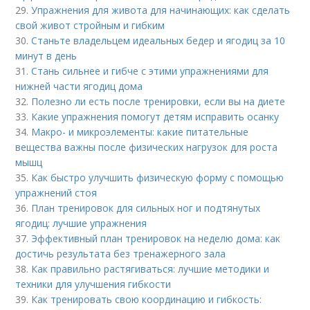
29.
Упражнения для живота для начинающих: как сделать
свой живот стройным и гибким
30.
Станьте владельцем идеальных бедер и ягодиц за 10
минут в день
31.
Стань сильнее и гибче с этими упражнениями для
нижней части ягодиц дома
32.
Полезно ли есть после тренировки, если вы на диете
33.
Какие упражнения помогут детям исправить осанку
34.
Макро- и микроэлементы: какие питательные
вещества важны после физических нагрузок для роста
мышц
35.
Как быстро улучшить физическую форму с помощью
упражнений стоя
36.
План тренировок для сильных ног и подтянутых
ягодиц: лучшие упражнения
37.
Эффективный план тренировок на неделю дома: как
достичь результата без тренажерного зала
38.
Как правильно растягиваться: лучшие методики и
техники для улучшения гибкости
39.
Как тренировать свою координацию и гибкость: