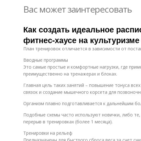
Вас может заинтересовать
Как создать идеальное распи
фитнес-хаусе на культуризме
План тренировок отличается в зависимости от поста
Вводные программы
Это самые простые и комфортные нагрузки, где прим
преимущественно на тренажерах и блоках.
Главная цель таких занятий – повышение тонуса всех
связок и создание мышечного корсета для позвоночн
Организм плавно подготавливается к дальнейшим бо
Подобные схемы часто используют новички, либо те,
перерыв в тренировках (более 1 месяца).
Тренировки на рельеф
Предназначены для быстрого сброса веса за счет сни