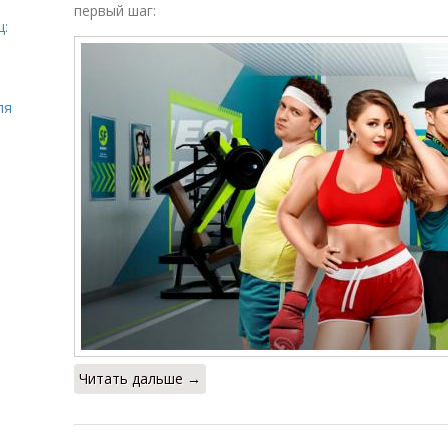
первый шаг:
ц:
ля
Читать дальше →