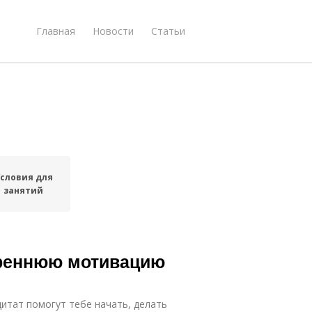
Главная
Новости
Статьи
словия для
занятий
треннюю мотивацию
итат помогут тебе начать, делать