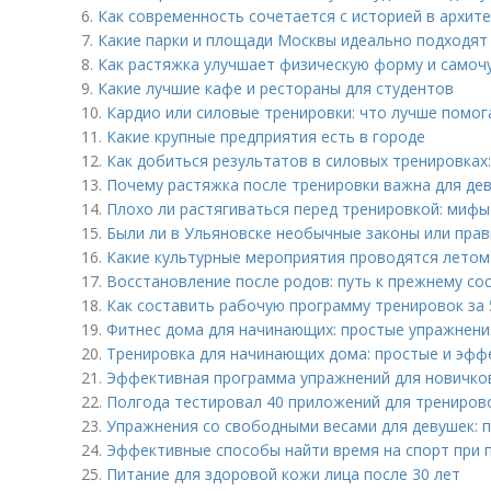
6.
Как современность сочетается с историей в архите
7.
Какие парки и площади Москвы идеально подходят
8.
Как растяжка улучшает физическую форму и самоч
9.
Какие лучшие кафе и рестораны для студентов
10.
Кардио или силовые тренировки: что лучше помог
11.
Какие крупные предприятия есть в городе
12.
Как добиться результатов в силовых тренировках
13.
Почему растяжка после тренировки важна для дев
14.
Плохо ли растягиваться перед тренировкой: мифы
15.
Были ли в Ульяновске необычные законы или пра
16.
Какие культурные мероприятия проводятся летом
17.
Восстановление после родов: путь к прежнему со
18.
Как составить рабочую программу тренировок за 
19.
Фитнес дома для начинающих: простые упражнени
20.
Тренировка для начинающих дома: простые и эфф
21.
Эффективная программа упражнений для новичков
22.
Полгода тестировал 40 приложений для тренирово
23.
Упражнения со свободными весами для девушек: 
24.
Эффективные способы найти время на спорт при 
25.
Питание для здоровой кожи лица после 30 лет