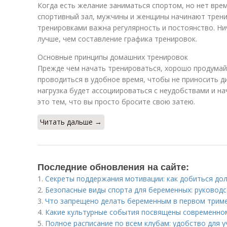
Когда есть желание заниматься спортом, но нет вр
спортивный зал, мужчины и женщины начинают трени
тренировками важна регулярность и постоянство. Н
лучше, чем составление графика тренировок.
Основные принципы домашних тренировок
Прежде чем начать тренироваться, хорошо продумай
проводиться в удобное время, чтобы не приносить д
нагрузка будет ассоциироваться с неудобствами и на
это тем, что вы просто бросите свою затею.
Читать дальше →
Последние обновления на сайте:
1.
Секреты поддержания мотивации: как добиться дол
2.
Безопасные виды спорта для беременных: руковод
3.
Что запрещено делать беременным в первом трим
4.
Какие культурные события посвящены современном
5.
Полное расписание по всем клубам: удобство для 