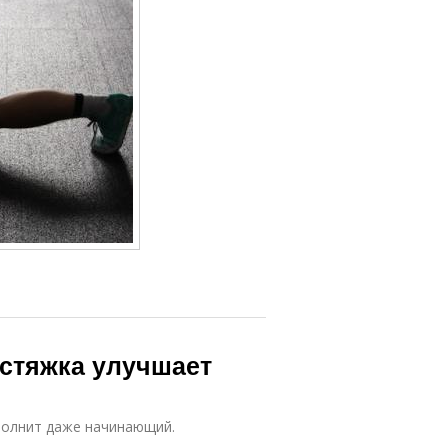
астяжка улучшает
полнит даже начинающий.