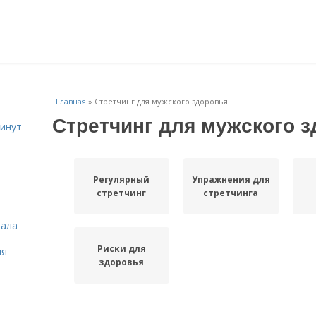
Главная
»
Стретчинг для мужского здоровья
Стретчинг для мужского 
инут
Регулярный
Упражнения для
стретчинг
стретчинга
зала
Риски для
ля
здоровья