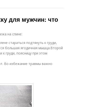
ку для мужчин: что
ежа на спине:
олене стараться подтянуть к груди,
ется большая ягодичная мышца.Второй
 к груди, поясницу при этом
ат. Во избежание травмы важно