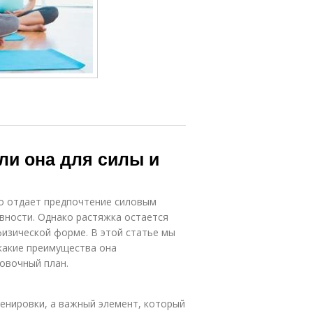
ли она для силы и
о отдает предпочтение силовым
ивности. Однако растяжка остается
изической форме. В этой статье мы
какие преимущества она
ровочный план.
енировки, а важный элемент, который