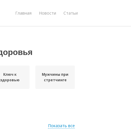
Главная
Новости
Статьи
здоровья
Ключ к
Мужчины при
здоровью
стретчинге
Показать все