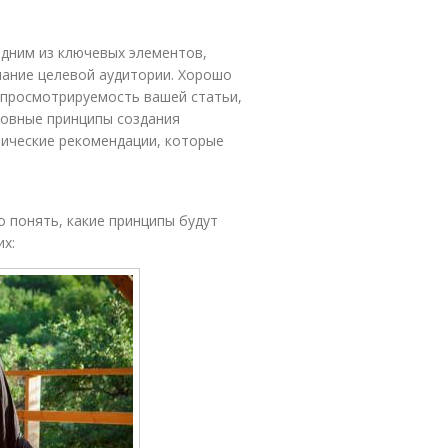
одним из ключевых элементов,
мание целевой аудитории. Хорошо
 просмотрируемость вашей статьи,
новные принципы создания
тические рекомендации, которые
о понять, какие принципы будут
их: