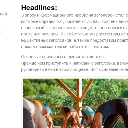
Headlines:
ений
В эпоху информационного изобилия заголовок стал 
которые определяют, привлечет ли ваш контент вни
написанный заголовок может существенно повысить
ц:
поста или рекламы. В этой статье мы рассмотрим ос
эффективных заголовков, а также предоставим прак
помогут вам мастерски работать с текстом.
Основные принципы создания заголовков
Прежде чем приступить к написанию заголовка, важн
руководить вами в этом процессе. Вот основные из н