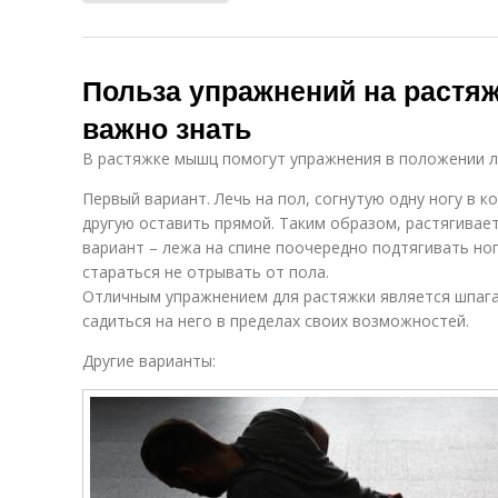
Польза упражнений на растяж
важно знать
В растяжке мышц помогут упражнения в положении л
Первый вариант. Лечь на пол, согнутую одну ногу в к
другую оставить прямой. Таким образом, растягива
вариант – лежа на спине поочередно подтягивать ноги
стараться не отрывать от пола.
Отличным упражнением для растяжки является шпаг
садиться на него в пределах своих возможностей.
Другие варианты: