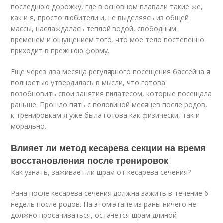
последнюю дорожку, где в основном плавали такие же,
как и я, просто любители и, не выделяясь из общей
массы, наслаждалась теплой водой, свободным
временем и ощущением того, что мое тело постепенно
приходит в прежнюю форму.
Еще через два месяца регулярного посещения бассейна я
полностью утвердилась в мысли, что готова
возобновить свои занятия пилатесом, которые посещала
раньше. Прошло пять с половиной месяцев после родов,
к тренировкам я уже была готова как физически, так и
морально.
Влияет ли метод кесарева секции на время
восстановления после тренировок
Как узнать, заживает ли шрам от кесарева сечения?
Рана после кесарева сечения должна зажить в течение 6
недель после родов. На этом этапе из раны ничего не
должно просачиваться, останется шрам длиной