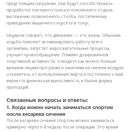
предстоящим нагрузкам. Они будут способствовать
проработке плечевого пояса и поясничного отдела,
вытяжению позвоночного столба, постепенному
приведению мышечного корсета в тонус.
Недаром говорят, что движение — это жизнь. Обычная
ходьба поможет активизировать работу всего
организма, запустит жиросжигательные процессы,
улучшит кровообращение. Помимо дозированной
спортивной активности, отводите как можно больше
времени пешим прогулкам и занятиям на свежем воздухе,
откажитесь от использования лифта и постепенно к вам
вернется физическая выносливость и былая форма
пропорций.
Связанные вопросы и ответы:
1. Когда можно начать заниматься спортом
после кесарева сечения
После кесарева сечения спортом можно заниматься
примерно через 6-8 недель после операции. Это время