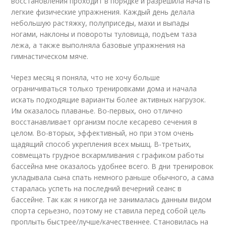
восстановления проходит в порядке и разрешила начать
легкие физические упражнения. Каждый день делала
небольшую растяжку, полуприседы, махи и выпады
ногами, наклоны и повороты туловища, подъем таза
лежа, а также выполняла базовые упражнения на
гимнастическом мяче.
Через месяц я поняла, что не хочу больше
ограничиваться только тренировками дома и начала
искать подходящие варианты более активных нагрузок.
Им оказалось плаванье. Во-первых, оно отлично
восстанавливает организм после кесарево сечения в
целом. Во-вторых, эффективный, но при этом очень
щадящий способ укрепления всех мышц. В-третьих,
совмещать грудное вскармливания с графиком работы
бассейна мне оказалось удобнее всего. В дни тренировок
укладывала сына спать немного раньше обычного, а сама
старалась успеть на последний вечерний сеанс в
бассейне. Так как я никогда не занималась данным видом
спорта серьезно, поэтому не ставила перед собой цель
проплыть быстрее/лучше/качественнее. Становилась на