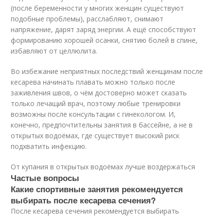
(после беременности у многих женщин существуют
подобные проблемы), расслабляют, снимают
напряжение, дарят заряд энергии. А ещё способствуют
формированию хорошей осанки, снятию болей в спине,
избавляют от целлюлита.
Во избежание неприятных последствий женщинам после
кесарева начинать плавать можно только после
заживления швов, о чём достоверно может сказать
только лечащий врач, поэтому любые тренировки
возможны после консультации с гинекологом. И,
конечно, предпочтительны занятия в бассейне, а не в
открытых водоёмах, где существует высокий риск
подхватить инфекцию.
От купания в открытых водоёмах лучше воздержаться
Частые вопросы
Какие спортивные занятия рекомендуется
выбирать после кесарева сечения?
После кесарева сечения рекомендуется выбирать