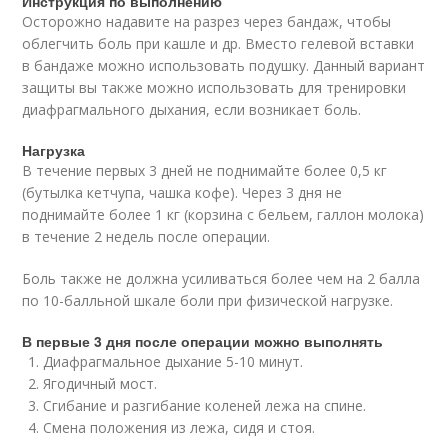
Инструкция по выполнению
Осторожно надавите на разрез через бандаж, чтобы
облегчить боль при кашле и др. Вместо гелевой вставки
в бандаже можно использовать подушку. Данный вариант
защиты вы также можно использовать для тренировки
диафрагмального дыхания, если возникает боль.
Нагрузка
В течение первых 3 дней не поднимайте более 0,5 кг
(бутылка кетчупа, чашка кофе). Через 3 дня не
поднимайте более 1 кг (корзина с бельем, галлон молока)
в течение 2 недель после операции.
Боль также не должна усиливаться более чем на 2 балла
по 10-балльной шкале боли при физической нагрузке.
В первые 3 дня после операции можно выполнять
Диафрагмальное дыхание 5-10 минут.
Ягодичный мост.
Сгибание и разгибание коленей лежа на спине.
Смена положения из лежа, сидя и стоя.