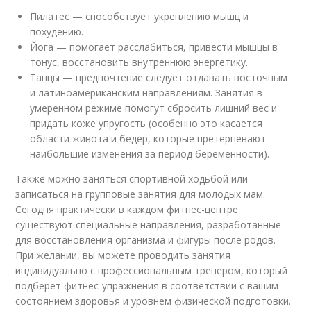
Пилатес — способствует укреплению мышц и
похудению.
Йога — помогает расслабиться, привести мышцы в
тонус, восстановить внутреннюю энергетику.
Танцы — предпочтение следует отдавать восточным
и латиноамериканским направлениям. Занятия в
умеренном режиме помогут сбросить лишний вес и
придать коже упругость (особенно это касается
области живота и бедер, которые претерпевают
наибольшие изменения за период беременности).
Также можно заняться спортивной ходьбой или
записаться на групповые занятия для молодых мам.
Сегодня практически в каждом фитнес-центре
существуют специальные направления, разработанные
для восстановления организма и фигуры после родов.
При желании, вы можете проводить занятия
индивидуально с профессиональным тренером, который
подберет фитнес-упражнения в соответствии с вашим
состоянием здоровья и уровнем физической подготовки.