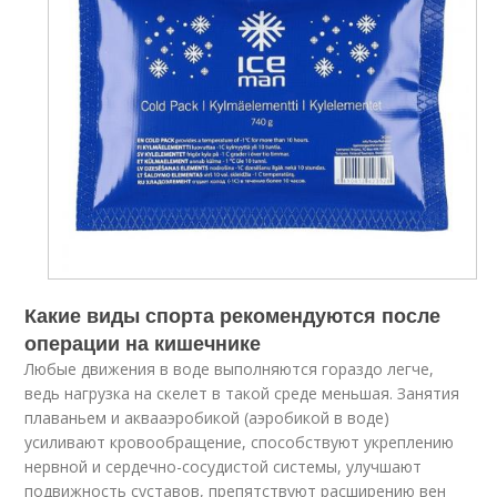
Какие виды спорта рекомендуются после
операции на кишечнике
Любые движения в воде выполняются гораздо легче,
ведь нагрузка на скелет в такой среде меньшая. Занятия
плаваньем и аквааэробикой (аэробикой в воде)
усиливают кровообращение, способствуют укреплению
нервной и сердечно-сосудистой системы, улучшают
подвижность суставов, препятствуют расширению вен