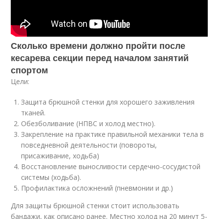
Сколько времени должно пройти после
кесарева секции перед началом занятий
спортом
Цели:
Защита брюшной стенки для хорошего заживления
тканей.
Обезболивание (НПВС и холод местно).
Закрепление на практике правильной механики тела в
повседневной деятельности (повороты,
присаживание, ходьба)
Восстановление выносливости сердечно-сосудистой
системы (ходьба).
Профилактика осложнений (пневмонии и др.)
Для защиты брюшной стенки стоит использовать
бандажи, как описано ранее. Местно холод на 20 минут 5-