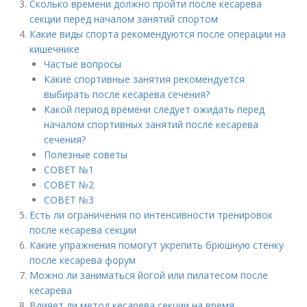
Сколько времени должно пройти после кесарева
секции перед началом занятий спортом
Какие виды спорта рекомендуются после операции на
кишечнике
Частые вопросы
Какие спортивные занятия рекомендуется
выбирать после кесарева сечения?
Какой период времени следует ожидать перед
началом спортивных занятий после кесарева
сечения?
Полезные советы
СОВЕТ №1
СОВЕТ №2
СОВЕТ №3
Есть ли ограничения по интенсивности тренировок
после кесарева секции
Какие упражнения помогут укрепить брюшную стенку
после кесарева форум
Можно ли заниматься йогой или пилатесом после
кесарева
Влияет ли метод кесарева секции на время