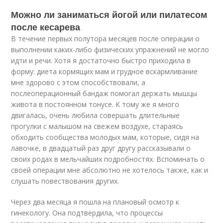
Можно ли заниматься йогой или пилатесом
после кесарева
В течение первых полутора месяцев после операции о
выполнении каких-либо физических упражнений не могло
идти и речи. Хотя я достаточно быстро приходила в
форму: диета кормящих мам и грудное вскармливание
мне здорово с этом способствовали, а
послеоперационный бандаж помогал держать мышцы
живота в постоянном тонусе. К тому же я много
двигалась, очень любила совершать длительные
прогулки с малышом на свежем воздухе, стараясь
обходить сообщества молодых мам, которые, сидя на
лавочке, в двадцатый раз друг другу рассказывали о
своих родах в мельчайших подробностях. Вспоминать о
своей операции мне абсолютно не хотелось также, как и
слушать повествования других.
Через два месяца я пошла на плановый осмотр к
гинекологу. Она подтвердила, что процессы