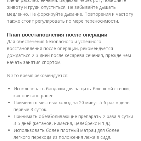
плечи расслабленными. Выдыхая через рот, позвольте
животу и груди опуститься. Не забывайте дышать
медленно. Не форсируйте дыхание. Повторения и частоту
также стоит регулировать по мере переносимости.
План восстановления после операции
Для обеспечения безопасного и успешного
восстановления после операции, рекомендуется
дождаться 2-3 дней после кесарева сечения, прежде чем
начать занятия спортом.
В это время рекомендуется:
Использовать бандажи для защиты брюшной стенки,
как описано ранее.
Применять местный холод на 20 минут 5-6 раз в день
первые 3 суток.
Принимать обезболивающие препараты 2 раза в сутки
3-5 дней (кетанов, нимесил, целебрекс и т.д.).
Использовать более плотный матрац для более
лёгкого перехода из положения лежа в сидя.