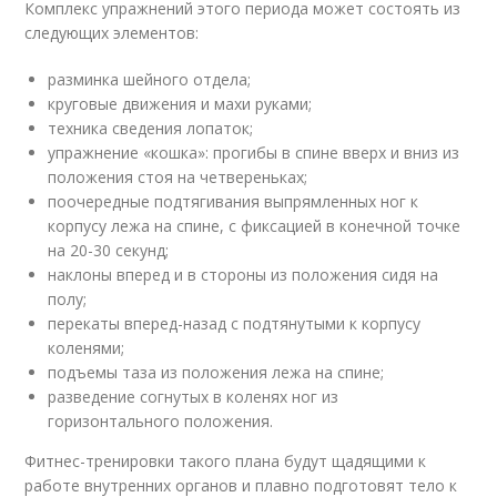
Комплекс упражнений этого периода может состоять из
следующих элементов:
разминка шейного отдела;
круговые движения и махи руками;
техника сведения лопаток;
упражнение «кошка»: прогибы в спине вверх и вниз из
положения стоя на четвереньках;
поочередные подтягивания выпрямленных ног к
корпусу лежа на спине, с фиксацией в конечной точке
на 20-30 секунд;
наклоны вперед и в стороны из положения сидя на
полу;
перекаты вперед-назад с подтянутыми к корпусу
коленями;
подъемы таза из положения лежа на спине;
разведение согнутых в коленях ног из
горизонтального положения.
Фитнес-тренировки такого плана будут щадящими к
работе внутренних органов и плавно подготовят тело к