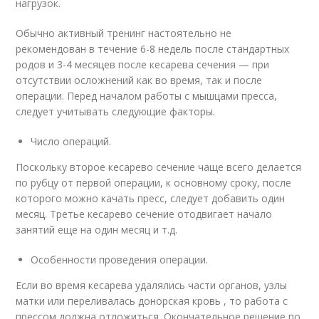
нагрузок.
Обычно активный тренинг настоятельно не
рекомендован в течение 6-8 недель после стандартных
родов и 3-4 месяцев после кесарева сечения — при
отсутствии осложнений как во время, так и после
операции. Перед началом работы с мышцами пресса,
следует учитывать следующие факторы.
Число операций.
Поскольку второе кесарево сечение чаще всего делается
по рубцу от первой операции, к основному сроку, после
которого можно качать пресс, следует добавить один
месяц. Третье кесарево сечение отодвигает начало
занятий еще на один месяц и т.д.
Особенности проведения операции.
Если во время кесарева удалялись части органов, узлы
матки или переливалась донорская кровь , то работа с
прессом должна отложиться. Окончательное решение по