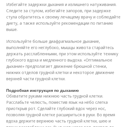
Избегайте задержки дыхания и излишнего натуживания.
Следите за стулом, избегайте запоров, при задержке
стула обратитесь к своему лечащему врачу и соблюдайте
диету, а также используйте рекомендации по питанию
выше.
Используйте больше диафрагмальное дыхание,
выполняйте его неглубоко, мышцы живота старайтесь
держать расслабленными, при этом используйте технику
глубокого вдоха и медленного выдоха. «Оптимальное
дыхание» предполагает движение брюшной стенки,
нижних отделов грудной клетки и некоторое движение
верхней части грудной клетки.
Подробная инструкция по дыханию
Обхватите руками нижнюю часть грудной клетки.
Расслабьте челюсть, поместив язык на нёбо слегка
приоткрыв рот. Сделайте глубокий вдох через нос,
позволяя грудной клетке расшириться в руки. Во время
вдоха держите верхнюю часть грудной клетки, шею и