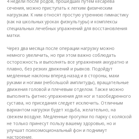
4 недели после родов, прошедших путем кесарева
сечения, можно приступать к легким физическим
нагрузкам. К ним относят простую утреннюю гимнастику
(как на школьных уроках физкультуры) и комплексы
специальных лечебных упражнений для восстановления
матки.
Через два месяца после операции нагрузку можно
немного увеличить, но при этом важно соблюдать
осторожность и выполнять все упражнения аккуратно и
плавно, без резких движений и рывков. Подойдут
медленные наклоны вперед-назад и в стороны, махи
руками и ногами (небольшой амплитуды), вращательные
движения головой и плечевым отделом. Также можно
выполнять фитнес-упражнения для ног и тазобедренного
сустава, но приседания следует исключить. Отличным
вариантом нагрузки будет ходьба, желательно, на
свежем воздухе. Медленные прогулки по парку с коляской
не только принесут пользу вашему здоровью, но и
улучшат психоэмоциональный фон и поднимут
настроение.