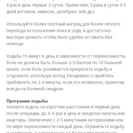
6 раз в день первые 3 суток. Приём нпвс 2 раза в сутки 3-5
дней (кетанов, нимесил, целебрекс или др.).
Используйте более плотный матрац для более лёгкого
перехода из положения лежа в сидя, и достаточно
высокую кровать чтобы было удобно вставать без
помощи.
Ходьба 15 минут в день в зависимости от переносимости,
боль не должна быть больше 2-3 баллов по 10 бальной
шкале, если боль усиливается прекратите ходьбу и
отдохните, используя холод. Ежедневно старайтесь
прибавлять по 2-3 минуты, если это возможно, ориентир
всегда на болевой синдром.
Программа ходьбы
Начните ходить на короткие расстояния в первый день
после операции, до 3–6 раз в день в пределах палаты или
квартиры. Увеличение с 2-5-минутными интервалами или
по мере переносимости каждый день. Ограничьте ходьбу
и активность в зависимости от боли и при появлении