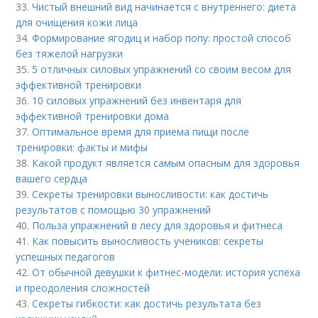
33.
Чистый внешний вид начинается с внутреннего: диета
для очищения кожи лица
34.
Формирование ягодиц и набор попу: простой способ
без тяжелой нагрузки
35.
5 отличных силовых упражнений со своим весом для
эффективной тренировки
36.
10 силовых упражнений без инвентаря для
эффективной тренировки дома
37.
Оптимальное время для приема пищи после
тренировки: факты и мифы
38.
Какой продукт является самым опасным для здоровья
вашего сердца
39.
Секреты тренировки выносливости: как достичь
результатов с помощью 30 упражнений
40.
Польза упражнений в лесу для здоровья и фитнеса
41.
Как повысить выносливость учеников: секреты
успешных педагогов
42.
От обычной девушки к фитнес-модели: история успеха
и преодоления сложностей
43.
Секреты гибкости: как достичь результата без