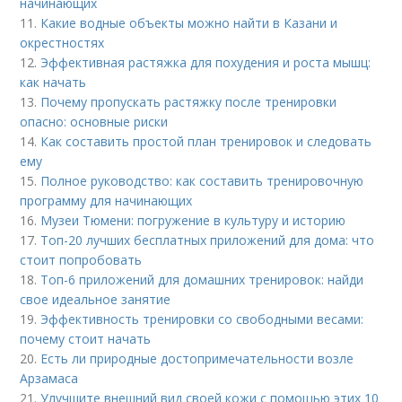
начинающих
11.
Какие водные объекты можно найти в Казани и
окрестностях
12.
Эффективная растяжка для похудения и роста мышц:
как начать
13.
Почему пропускать растяжку после тренировки
опасно: основные риски
14.
Как составить простой план тренировок и следовать
ему
15.
Полное руководство: как составить тренировочную
программу для начинающих
16.
Музеи Тюмени: погружение в культуру и историю
17.
Топ-20 лучших бесплатных приложений для дома: что
стоит попробовать
18.
Топ-6 приложений для домашних тренировок: найди
свое идеальное занятие
19.
Эффективность тренировки со свободными весами:
почему стоит начать
20.
Есть ли природные достопримечательности возле
Арзамаса
21.
Улучшите внешний вид своей кожи с помощью этих 10