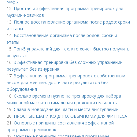
мифы
12.
Простая и эффективная программа тренировок для
мужчин-новичков
13.
Полное восстановление организма после родов: сроки
и этапы
14.
Восстановление организма после родов: сроки и
этапы
15.
Топ-5 упражнений для тех, кто хочет быстро получить
результат
16.
Эффективная тренировка без сложных упражнений:
результат без изнурения
17.
Эффективная программа тренировок с собственным
весом для женщин: достигайте результатов без
оборудования
18.
Сколько времени нужно на тренировку для набора
мышечной массы: оптимальная продолжительность
19.
Слава в Новокузнецке: даты и места выступлений
20.
ПРОСТЫЕ ШАГИ КО ДНЮ, ОБЫЧНОМУ ДЛЯ ФИТНЕСА
21.
Основные принципы составления эффективной
программы тренировок
22.
Основные принципы составления программы