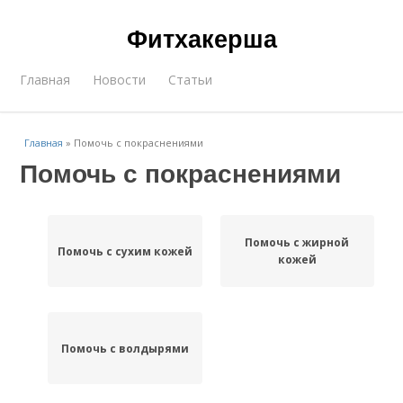
Фитхакерша
Главная
Новости
Статьи
Главная
»
Помочь с покраснениями
Помочь с покраснениями
Помочь с жирной
Помочь с сухим кожей
кожей
Помочь с волдырями