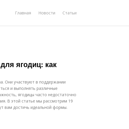
Главная
Новости
Статьи
для ягодиц: как
ла. Они участвуют в поддержании
аться и выполнять различные
ажность, ягодицы часто недостаточно
ия. В этой статье мы рассмотрим 19
ут вам достичь идеальной формы.