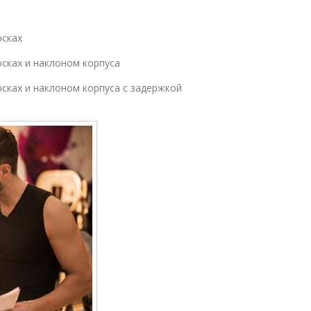
осках
осках и наклоном корпуса
осках и наклоном корпуса с задержкой