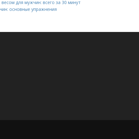
весом для мужчин: всего за 30 минут
чин: основные упражнения