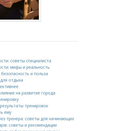
сти: советы специалиста
сти: мифы и реальность
 безопасность и польза
 для отдыха
фективнее
лияние на развитие города
ренировку
а результаты тренировок
ть ему
без тренера: советы для начинающих
дов: советы и рекомендации