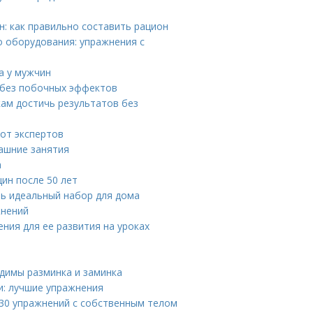
: как правильно составить рацион
о оборудования: упражнения с
а у мужчин
 без побочных эффектов
ам достичь результатов без
 от экспертов
машние занятия
а
ин после 50 лет
ть идеальный набор для дома
жнений
ния для ее развития на уроках
димы разминка и заминка
и: лучшие упражнения
 30 упражнений с собственным телом