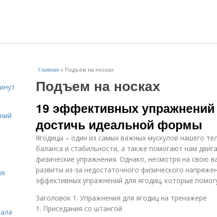
Главная
»
Подъем на носках
Подъем на носках
инут
19 эффективных упражнений 
ений
достичь идеальной формы
Ягодицы – один из самых важных мускулов нашего те
баланса и стабильности, а также помогают нам двиг
физические упражнения. Однако, несмотря на свою в
развиты из-за недостаточного физического напряжен
ля
эффективных упражнений для ягодиц, которые помог
Заголовок 1: Упражнения для ягодиц на тренажере
1. Приседания со штангой
зала