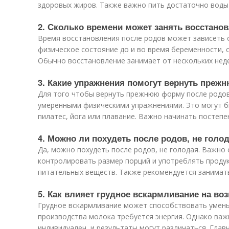
здоровых жиров. Также важно пить достаточно воды
2. Сколько времени может занять восстано
Время восстановления после родов может зависеть 
физическое состояние до и во время беременности, 
Обычно восстановление занимает от нескольких неде
3. Какие упражнения помогут вернуть пре
Для того чтобы вернуть прежнюю форму после родов
умеренными физическими упражнениями. Это могут б
пилатес, йога или плавание. Важно начинать постепе
4. Можно ли похудеть после родов, не голо
Да, можно похудеть после родов, не голодая. Важно
контролировать размер порций и употреблять проду
питательных веществ. Также рекомендуется занимат
5. Как влияет грудное вскармливание на в
Грудное вскармливание может способствовать уменьш
производства молока требуется энергия. Однако важ
индивидуален, и результаты могут различаться. Глав