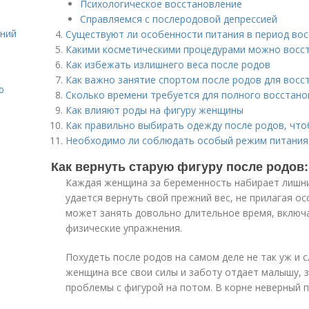
Психологическое восстановление
Справляемся с послеродовой депрессией
ений
Существуют ли особенности питания в период во
Какими косметическими процедурами можно восст
Как избежать излишнего веса после родов
Как важно занятие спортом после родов для восс
ю
Сколько времени требуется для полного восстан
Как влияют роды на фигуру женщины
Как правильно выбирать одежду после родов, что
Необходимо ли соблюдать особый режим питания 
Как вернуть старую фигуру после родов:
Каждая женщина за беременность набирает лишни
удается вернуть свой прежний вес, не прилагая ос
может занять довольно длительное время, включ
физические упражнения.
Похудеть после родов на самом деле не так уж и 
женщина все свои силы и заботу отдает малышу, 
проблемы с фигурой на потом. В корне неверный п