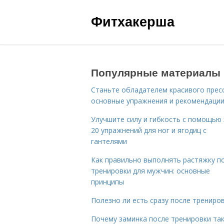
Фитхакерша
Популярные материалы
Станьте обладателем красивого пресс
основные упражнения и рекомендаци
Улучшите силу и гибкость с помощью 
20 упражнений для ног и ягодиц с
гантелями
Как правильно выполнять растяжку п
тренировки для мужчин: основные
принципы
Полезно ли есть сразу после трениро
Почему заминка после тренировки та