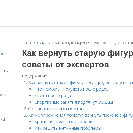
Главная
»
Статьи
»
Как вернуть старую фигуру после родов: совет
Как вернуть старую фигур
а:
и
советы от экспертов
этих
Содержание
Как вернуть старую фигуру после родов: советы о
Кто поможет похудеть после родов
осле
Диета после родов
Спортивные занятия подтянут мышцы
Связанные вопросы и ответы
Какие упражнения помогут вернуть прежнюю фигу
вки
Красивая грудь после родов
Как решить интимные проблемы
к