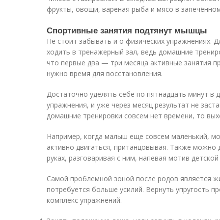
фрукты, овощи, вареная рыба и мясо в запечённом
Спортивные занятия подтянут мышцы
Не стоит забывать и о физических упражнениях. 
ходить в тренажерный зал, ведь домашние тренир
что первые два — три месяца активные занятия п
нужно время для восстановления.
Достаточно уделять себе по пятнадцать минут в 
упражнения, и уже через месяц результат не заста
домашние тренировки совсем нет времени, то вых
Например, когда малыш еще совсем маленький, м
активно двигаться, пританцовывая. Также можно 
руках, разговаривая с ним, напевая мотив детской 
Самой проблемной зоной после родов является жи
потребуется больше усилий. Вернуть упругость 
комплекс упражнений.