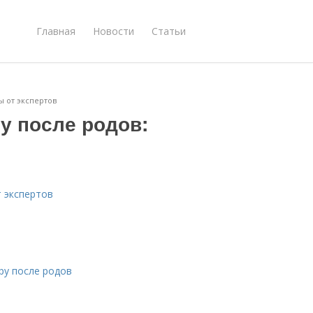
Главная
Новости
Статьи
ы от экспертов
у после родов:
т экспертов
ру после родов