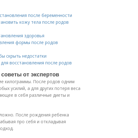
сстановления после беременности
ановить кожу тела после родов
тановления здоровья
овления формы после родов
бы скрыть недостатки
для восстановления после родов
 советы от экспертов
е килограммы. После родов одним
обых усилий, а для других потеря веса
ающее в себя различные диеты и
сложно. После рождения ребенка
забывая про себя и откладывая
одход.