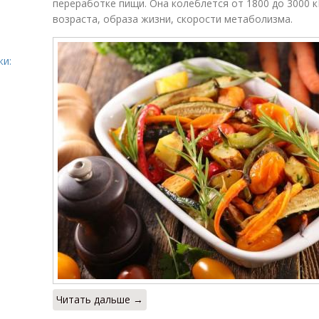
переработке пищи. Она колеблется от 1800 до 3000 кК
возраста, образа жизни, скорости метаболизма.
жи:
Читать дальше →