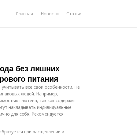
Главная
Новости
Статьи
люда без лишних
рового питания
 учитывать все свои особенности. Не
динаковых людей. Например,
имостью глютена, так как содержит
могут накладывать индивидуальные
ично для себя. Рекомендуется
 образуется при расщеплении и