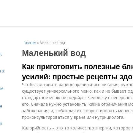
Главная
»
Маленький вод
Маленький вод
ц:
Как приготовить полезные б
та:
усилий: простые рецепты здо
Чтобы составить рацион правильного питания, нужно
ые
существует универсального меню, как и не бывает о
стандартное меню не подойдет человеку с неперенос
его. Сначала нужно установить, какие ограничения 
я
заболевания, и, соблюдая их, корректировать меню л
проконсультироваться у врача или нутрициолога.
й:
Калорийность – это то количество энергии, которое