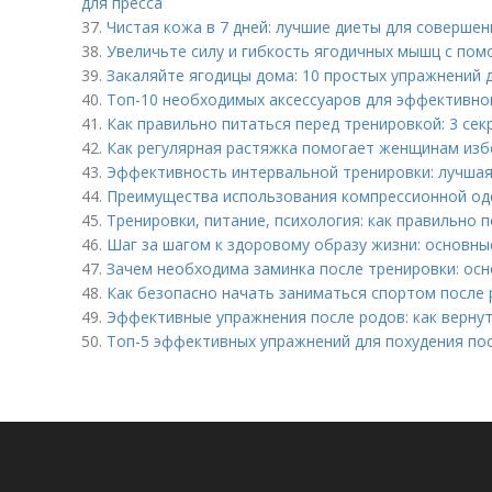
для пресса
37.
Чистая кожа в 7 дней: лучшие диеты для соверше
38.
Увеличьте силу и гибкость ягодичных мышц с пом
39.
Закаляйте ягодицы дома: 10 простых упражнений 
40.
Топ-10 необходимых аксессуаров для эффективно
41.
Как правильно питаться перед тренировкой: 3 се
42.
Как регулярная растяжка помогает женщинам изб
43.
Эффективность интервальной тренировки: лучшая
44.
Преимущества использования компрессионной од
45.
Тренировки, питание, психология: как правильно 
46.
Шаг за шагом к здоровому образу жизни: основны
47.
Зачем необходима заминка после тренировки: ос
48.
Как безопасно начать заниматься спортом после
49.
Эффективные упражнения после родов: как верну
50.
Топ-5 эффективных упражнений для похудения по