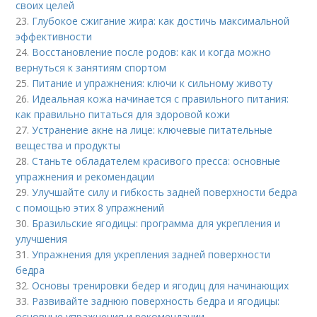
своих целей
23.
Глубокое сжигание жира: как достичь максимальной
эффективности
24.
Восстановление после родов: как и когда можно
вернуться к занятиям спортом
25.
Питание и упражнения: ключи к сильному животу
26.
Идеальная кожа начинается с правильного питания:
как правильно питаться для здоровой кожи
27.
Устранение акне на лице: ключевые питательные
вещества и продукты
28.
Станьте обладателем красивого пресса: основные
упражнения и рекомендации
29.
Улучшайте силу и гибкость задней поверхности бедра
с помощью этих 8 упражнений
30.
Бразильские ягодицы: программа для укрепления и
улучшения
31.
Упражнения для укрепления задней поверхности
бедра
32.
Основы тренировки бедер и ягодиц для начинающих
33.
Развивайте заднюю поверхность бедра и ягодицы:
основные упражнения и рекомендации