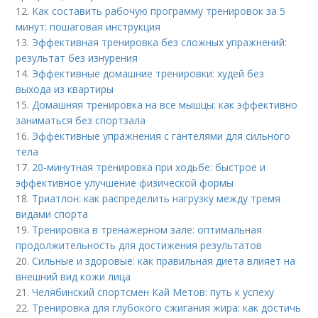
12.
Как составить рабочую программу тренировок за 5
минут: пошаговая инструкция
13.
Эффективная тренировка без сложных упражнений:
результат без изнурения
14.
Эффективные домашние тренировки: худей без
выхода из квартиры
15.
Домашняя тренировка на все мышцы: как эффективно
заниматься без спортзала
16.
Эффективные упражнения с гантелями для сильного
тела
17.
20-минутная тренировка при ходьбе: быстрое и
эффективное улучшение физической формы
18.
Триатлон: как распределить нагрузку между тремя
видами спорта
19.
Тренировка в тренажерном зале: оптимальная
продолжительность для достижения результатов
20.
Сильные и здоровые: как правильная диета влияет на
внешний вид кожи лица
21.
Челябинский спортсмен Кай Метов: путь к успеху
22.
Тренировка для глубокого сжигания жира: как достичь