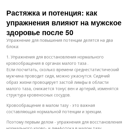
Растяжка и потенция: как
упражнения влияют на мужское
здоровье после 50
Упражнение для повышения потенции делятся на два
блока:
1. Упражнения для восстановления нормального
кровообращения в органах малого таза .
Если посчитать, сколько времени среднестатистический
мужчина проводит сидя, можно ужаснутся. Сидячий
образ жизни провоцирует застой лимфы в области
малого таза, снижается тонус вен и артерий, изменятся
структура кровеносных сосудов.
Кровообращение в малом тазу - это важная
составляющая нормальной потенции и эрекции.
Поэтому первым делом - упражнения для восстановления
нормального крово- и лимфотока в малом тазу.