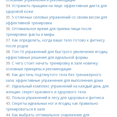
34.
Устранить прыщики на лице: эффективная диета для
здоровой кожи
35.
5 отличных силовых упражнений со своим весом для
эффективной тренировки
36.
Оптимальное время для приема пищи после
тренировки: факты и мифы
37.
Как определить, когда ваше тело готово к фитнесу
после родов
38.
Топ-10 упражнений для быстрого увеличения ягодиц:
эффективные решения для идеальной формы
39.
С чего стоит начать тренировку в зале новичку:
основные принципы и рекомендации
40.
Как достичь подтянутого тела без тренажерного
зала: эффективные упражнения для выполнения дома
41.
Идеальный комплекс упражнений на каждый день для
женщин: секрет красивого и здорового тела
42.
Польза упражнений в лесу для здоровья и фитнеса
43.
Секреты идеальных ног и ягодиц: как правильно
тренироваться в зале
44.
Как выбрать оптимальное снаряжение для