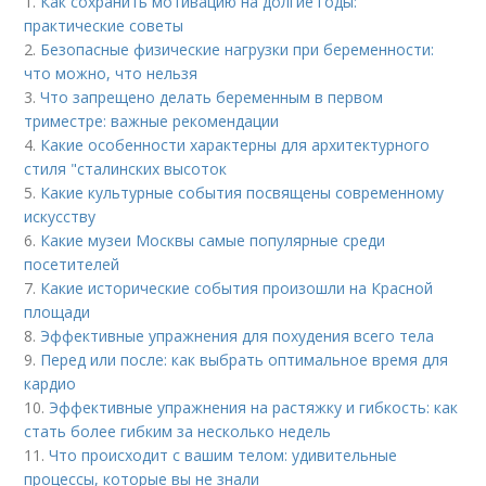
1.
Как сохранить мотивацию на долгие годы:
практические советы
2.
Безопасные физические нагрузки при беременности:
что можно, что нельзя
3.
Что запрещено делать беременным в первом
триместре: важные рекомендации
4.
Какие особенности характерны для архитектурного
стиля "сталинских высоток
5.
Какие культурные события посвящены современному
искусству
6.
Какие музеи Москвы самые популярные среди
посетителей
7.
Какие исторические события произошли на Красной
площади
8.
Эффективные упражнения для похудения всего тела
9.
Перед или после: как выбрать оптимальное время для
кардио
10.
Эффективные упражнения на растяжку и гибкость: как
стать более гибким за несколько недель
11.
Что происходит с вашим телом: удивительные
процессы, которые вы не знали