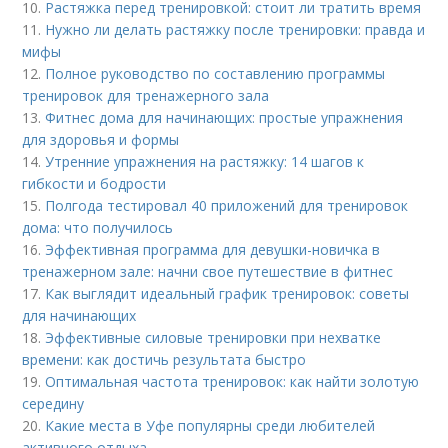
10.
Растяжка перед тренировкой: стоит ли тратить время
11.
Нужно ли делать растяжку после тренировки: правда и
мифы
12.
Полное руководство по составлению программы
тренировок для тренажерного зала
13.
Фитнес дома для начинающих: простые упражнения
для здоровья и формы
14.
Утренние упражнения на растяжку: 14 шагов к
гибкости и бодрости
15.
Полгода тестировал 40 приложений для тренировок
дома: что получилось
16.
Эффективная программа для девушки-новичка в
тренажерном зале: начни свое путешествие в фитнес
17.
Как выглядит идеальный график тренировок: советы
для начинающих
18.
Эффективные силовые тренировки при нехватке
времени: как достичь результата быстро
19.
Оптимальная частота тренировок: как найти золотую
середину
20.
Какие места в Уфе популярны среди любителей
активного отдыха