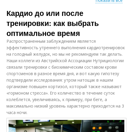
Показать все
Кардио до или после
Воды в кардио
тренировки: как выбрать
оптимальное время
Распространенным заблуждением является
эффективность утреннего выполнения кардиотренировок
на голодный желудок, но мы не рекомендуем так делать.
Наши коллеги из Австрийской Ассоциации Нутрициологии
связали тренировки с биохимическим составом крови
спортсменов в разное время дня, и вот какую гипотезу
подтвердили исследования: утром натощак в нашем
организме повышен кортизол, который также называют
«гормоном стресса». Его количество в течение суток
колеблется, увеличиваясь, к примеру, при беге, а
максимально низкий уровень характерно приходится на 3
часа ночи.