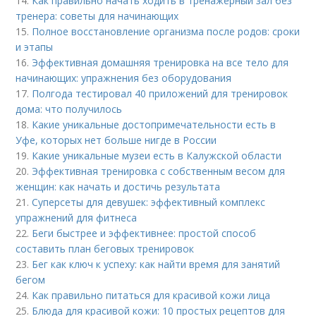
14.
Как правильно начать ходить в тренажерный зал без
тренера: советы для начинающих
15.
Полное восстановление организма после родов: сроки
и этапы
16.
Эффективная домашняя тренировка на все тело для
начинающих: упражнения без оборудования
17.
Полгода тестировал 40 приложений для тренировок
дома: что получилось
18.
Какие уникальные достопримечательности есть в
Уфе, которых нет больше нигде в России
19.
Какие уникальные музеи есть в Калужской области
20.
Эффективная тренировка с собственным весом для
женщин: как начать и достичь результата
21.
Суперсеты для девушек: эффективный комплекс
упражнений для фитнеса
22.
Беги быстрее и эффективнее: простой способ
составить план беговых тренировок
23.
Бег как ключ к успеху: как найти время для занятий
бегом
24.
Как правильно питаться для красивой кожи лица
25.
Блюда для красивой кожи: 10 простых рецептов для