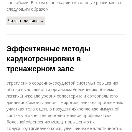
способами. В этом плане кардио и силовые различаются
следующим образом:
Читать дальше →
Эффективные методы
кардиотренировки в
тренажерном зале
Укреплению сердечно-сосудистой системыПовышению
общей выносливости организмаУвеличению объема
легкихСнижению уровня холестерина и артериального
давления.Самое главное - жиросжиганию на проблемных
участках тела с целью похуденияУкреплению иммунной
системы в качестве дополнительной профилактики
болезнейУкреплению мышц, повышению их
тонусаПодтягиванию кожи, улучшению ее эластичности,