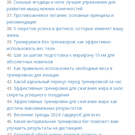
36.
Сильные ягодицы и ноги: лучшие упражнения для
развития мышц нижних конечностей
37.
Противоакневое питание: основные принципы и
рекомендации
38.
5 секретов успеха в фитнесе, которые изменят вашу
жизнь
39.
Тренируемся без тренажеров: как эффективно
использовать вес тела
40.
Шаг за шагом: подготовка к марафону 10 км для
абсолютных новичков
41.
Как правильно использовать свободные веса в
тренировках для женщин
42.
Какой идеальный перекус перед тренировкой за час
43.
Эффективные тренировки для сжигания жира в зале:
секреты успешного похудения
44.
Эффективные тренировки для сжигания жира: как
достичь максимальных результатов
45.
Весенние тренды 2024: гардероб для всех
46.
Какая интервальная тренировка бег поможет вам
улучшить результаты на дистанциях
47.
Здоровый образ жизни: важные аспекты и