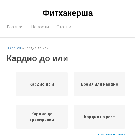
Фитхакерша
Главная
Новости
Статьи
Главная
»
Кардио до или
Кардио до или
Кардио до и
Время для кардио
Кардио до
Кардио на рост
тренировки