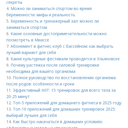
секреты
4.
Можно ли заниматься спортом во время
беременности: мифы и реальность
5.
Беременность и тренажерный зал: можно ли
заниматься спортом
6.
Какие основные достопримечательности можно
посмотреть в Миассе
7.
Абонемент в фитнес-клуб с бассейном: как выбрать
лучший вариант для себя
8.
Какие культурные фестивали проводятся в Ульяновске
9.
Почему растяжка после силовой тренировки
необходима для вашего организма
10.
Полное руководство по восстановлению организма
после родов: особенности и сроки
11.
Эффективный HIIT: 15 тренировок для всего тела за
20-25 минут
12.
Топ-5 приложений для домашнего фитнеса в 2025 году
13.
Топ-10 приложений для домашних тренировок 2025:
выбирай лучшее для себя
14.
Как быстро накачаться в домашних условиях:
эффективные методы и упражнения