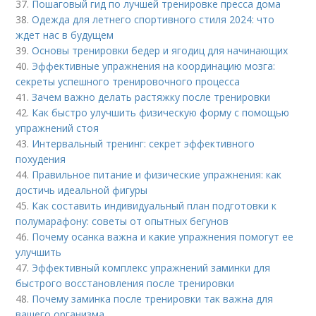
37.
Пошаговый гид по лучшей тренировке пресса дома
38.
Одежда для летнего спортивного стиля 2024: что
ждет нас в будущем
39.
Основы тренировки бедер и ягодиц для начинающих
40.
Эффективные упражнения на координацию мозга:
секреты успешного тренировочного процесса
41.
Зачем важно делать растяжку после тренировки
42.
Как быстро улучшить физическую форму с помощью
упражнений стоя
43.
Интервальный тренинг: секрет эффективного
похудения
44.
Правильное питание и физические упражнения: как
достичь идеальной фигуры
45.
Как составить индивидуальный план подготовки к
полумарафону: советы от опытных бегунов
46.
Почему осанка важна и какие упражнения помогут ее
улучшить
47.
Эффективный комплекс упражнений заминки для
быстрого восстановления после тренировки
48.
Почему заминка после тренировки так важна для
вашего организма