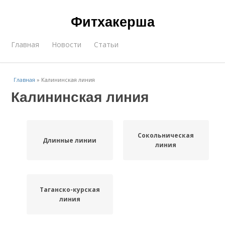
Фитхакерша
Главная
Новости
Статьи
Главная
»
Калининская линия
Калининская линия
Сокольническая
Длинные линии
линия
Таганско-курская
линия