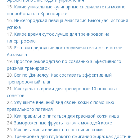
15.
Какие уникальные кулинарные специалитеты можно
попробовать в Красноярске
16.
Нижегородская певица Анастасия Высоцкая: история
успеха
17.
Какое время суток лучше для тренировок на
гипертрофию
18.
Есть ли природные достопримечательности возле
Арзамаса
19.
Простое руководство по созданию эффективного
режима тренировок
20.
Бег по Дэниелсу: Как составить эффективный
тренировочный план
21.
Как сделать время для тренировок: 10 полезных
советов
22.
Улучшите внешний вид своей кожи с помощью
правильного питания
23.
Как правильно питаться для красивой кожи лица
24.
Замороженные фрукты: ключ к молодой коже
25.
Как витамины влияют на состояние кожи
26.
Тренировка для глубокого сжигания жира: как достичь