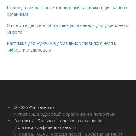
Почему заминка после тренировки так важна для вашего
организма
Откройте для себя 50 лучших упражнений для укрепления
живота
Растяжка для мужчин в домашних условиях: с нуля к
гибкости и здоровью
© 2026 Фитхакерша
Фитхакерша: здоровый образ жизни с легкостью
Контакты
Пользовательское соглашение
Политика конфидециальности
г. Москва, ЮЗАО, Академический, 60-летия Октября