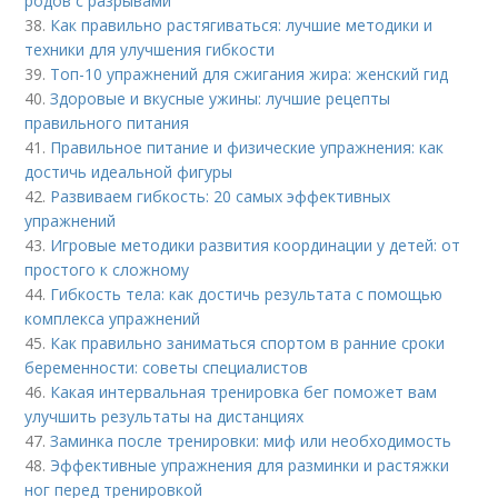
родов с разрывами
38.
Как правильно растягиваться: лучшие методики и
техники для улучшения гибкости
39.
Топ-10 упражнений для сжигания жира: женский гид
40.
Здоровые и вкусные ужины: лучшие рецепты
правильного питания
41.
Правильное питание и физические упражнения: как
достичь идеальной фигуры
42.
Развиваем гибкость: 20 самых эффективных
упражнений
43.
Игровые методики развития координации у детей: от
простого к сложному
44.
Гибкость тела: как достичь результата с помощью
комплекса упражнений
45.
Как правильно заниматься спортом в ранние сроки
беременности: советы специалистов
46.
Какая интервальная тренировка бег поможет вам
улучшить результаты на дистанциях
47.
Заминка после тренировки: миф или необходимость
48.
Эффективные упражнения для разминки и растяжки
ног перед тренировкой