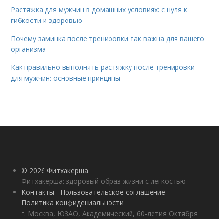
Растяжка для мужчин в домашних условиях: с нуля к
гибкости и здоровью
Почему заминка после тренировки так важна для вашего
организма
Как правильно выполнять растяжку после тренировки
для мужчин: основные принципы
© 2026 Фитхакерша
Фитхакерша: здоровый образ жизни с легкостью
Контакты
Пользовательское соглашение
Политика конфидециальности
г. Москва, ЮЗАО, Академический, 60-летия Октября