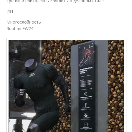
тренчи и приталенные жилеты в деловом стиле.
231
Многослойность
Ruohan FW24