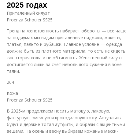
2025 годах
Приталенный силуэт
Proenza Schouler SS25
Тренд на женственность набирает обороты — все чаще
на подиумах мы видим приталенные пиджаки, жакеты,
платья, пальто и рубашки. Главное условие — одежда
должна быть из плотного материала, то есть не сидеть
как вторая кожа и не обтягивать. Женственный силуэт
достигается лишь за счет небольшого сужения в зоне
талии.
264
Кожа
Proenza Schouler SS25
В 2025-м продолжаем носить матовую, лаковую,
фактурную, змеиную и крокодиловую кожу. Актуальны
будут и дерзкие тотал аутфиты, и образы с акцентными
вещами. На осень и весну выбираем кожаные макси-