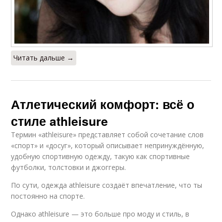
Читать дальше →
Атлетический комфорт: всё о
стиле athleisure
Термин «athleisure» представляет собой сочетание слов
«спорт» и «досуг», который описывает непринуждённую,
удобную спортивную одежду, такую ​​​​как спортивные
футболки, толстовки и джоггеры.
По сути, одежда athleisure создаёт впечатление, что ты
постоянно на спорте.
Однако athleisure — это больше про моду и стиль, в