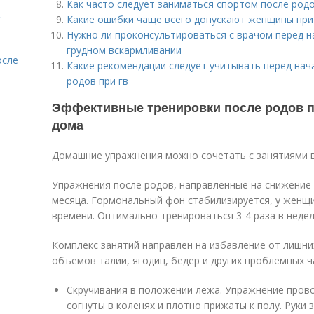
Как часто следует заниматься спортом после род
к
Какие ошибки чаще всего допускают женщины при 
Нужно ли проконсультироваться с врачом перед н
грудном вскармливании
осле
Какие рекомендации следует учитывать перед нач
родов при гв
Эффективные тренировки после родов пр
дома
Домашние упражнения можно сочетать с занятиями в
Упражнения после родов, направленные на снижение 
месяца. Гормональный фон стабилизируется, у женщ
времени. Оптимально тренироваться 3-4 раза в недел
Комплекс занятий направлен на избавление от лишн
объемов талии, ягодиц, бедер и других проблемных 
Скручивания в положении лежа. Упражнение прово
согнуты в коленях и плотно прижаты к полу. Руки 