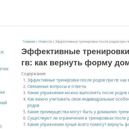
Главная
»
Новости
»
Эффективные тренировки после родов при гв
Эффективные тренировки
а:
и
гв: как вернуть форму до
этих
Содержание
Эффективные тренировки после родов при гв: как
Связанные вопросы и ответы
вки
Какие упражнения можно выполнять после родов 
Как важно учитывать свои индивидуальные особе
ений
родов
Какие преимущества могут быть у домашних трени
Существуют ли ограничения в тренировках после р
Какие упражнения лучше всего помогут вернуть ф
ю