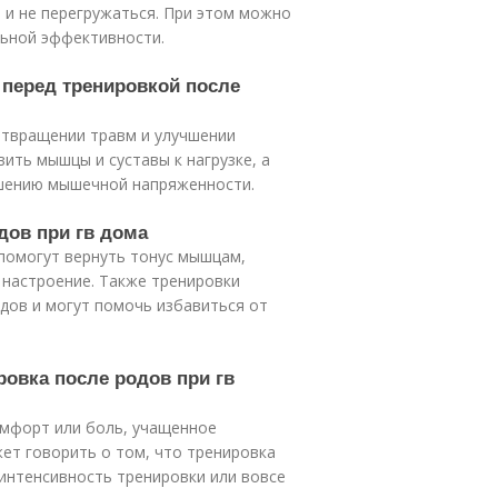
 и не перегружаться. При этом можно
льной эффективности.
 перед тренировкой после
отвращении травм и улучшении
ить мышцы и суставы к нагрузке, а
ьшению мышечной напряженности.
дов при гв дома
помогут вернуть тонус мышцам,
 настроение. Также тренировки
дов и могут помочь избавиться от
ровка после родов при гв
омфорт или боль, учащенное
ет говорить о том, что тренировка
 интенсивность тренировки или вовсе