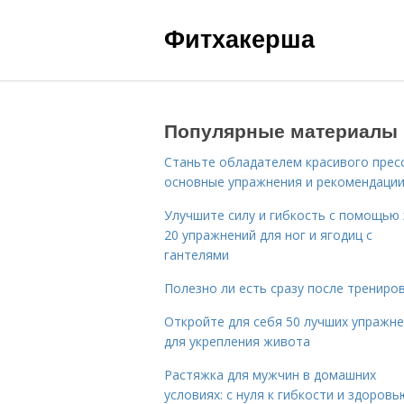
Фитхакерша
Популярные материалы
Станьте обладателем красивого пресс
основные упражнения и рекомендаци
Улучшите силу и гибкость с помощью 
20 упражнений для ног и ягодиц с
гантелями
Полезно ли есть сразу после трениро
Откройте для себя 50 лучших упражн
для укрепления живота
Растяжка для мужчин в домашних
условиях: с нуля к гибкости и здоровь