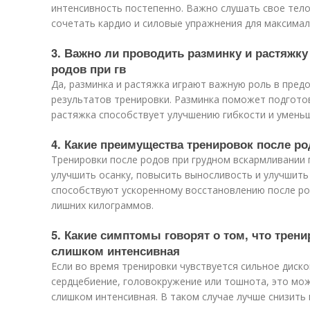
интенсивность постепенно. Важно слушать свое тело
сочетать кардио и силовые упражнения для максима
3. Важно ли проводить разминку и растяжку
родов при гв
Да, разминка и растяжка играют важную роль в пред
результатов тренировки. Разминка поможет подготов
растяжка способствует улучшению гибкости и умен
4. Какие преимущества тренировок после ро
Тренировки после родов при грудном вскармливании 
улучшить осанку, повысить выносливость и улучшить
способствуют ускоренному восстановлению после ро
лишних килограммов.
5. Какие симптомы говорят о том, что трени
слишком интенсивная
Если во время тренировки чувствуется сильное диск
сердцебиение, головокружение или тошнота, это мож
слишком интенсивная. В таком случае лучше снизить